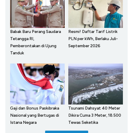
Babak Baru Perang Saudara
Resmi! Daftar Tarif Listrik
Tetangga RI,
PLN per kWh, Berlaku Juli-
Pemberontakan di Ujung
September 2026
Tanduk
Gaji dan Bonus Paskibraka
Tsunami Dahsyat 40 Meter
Nasional yang Bertugas di
Dikira Cuma 3 Meter, 18.500
Istana Negara
Tewas Seketika