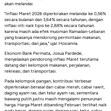
akan melandai.
"Inflasi Maret 2026 diperkirakan melandai ke 0,56%
secara bulanan dan 3,64% secara tahunan, dengan
inflasi inti naik tipis ke 2,88% secara tahunan
karena masih ada efek musiman Ramadan-Lebaran
yang biasanya mendorong permintaan makanan,
transportasi, dan jasa," ujar Hosianna.
Ekonom Bank Permata, Josua Pardede,
menjelaskan pendorong inflasi Maret terutama
datang dari kelompok makanan, perjalanan,
rekreasi, dan transportasi.
Pada kelompok pangan, kontribusi terbesar
diperkirakan berasal dari cabai merah, cabai rawit,
daging ayam ras, dan telur ayam ras, sementara
bawang putih justru masih mengalami penurunan
harga. Harga Maret dibanding Februari terlihat naik
pada beras, daging ayam, daging sapi, telur, cabai