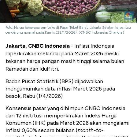
Foto: Harga beberapa sembako di Pasar Tebet Barat, Jakarta Selatan terpantau
cenderung normal pada Kamis (22/1/2026). (CNBC Indonesia/Chandra)
Jakarta, CNBC Indonesia
- Inflasi Indonesia
diperkirakan melandai pada Maret 2026 meski
tekanan harga pangan masih tinggi selama bulan
Ramadan dan Idulfitri.
Badan Pusat Statistik (BPS) dijadwalkan
mengumumkan data inflasi Maret 2026 pada
besok, Rabu (1/4/2026).
Konsensus pasar yang dihimpun CNBC Indonesia
dari 12 institusi memperkirakan Indeks Harga
Konsumen (IHK) pada Maret 2026 akan mengalami
inflasi 0,60% secara bulanan (
month-to-