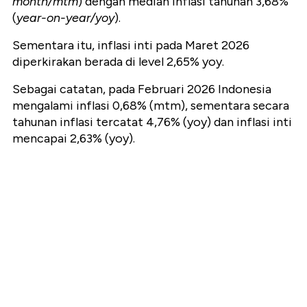
month/mtm
) dengan median inflasi tahunan 3,68%
(
year-on-year/yoy
).
Sementara itu, inflasi inti pada Maret 2026
diperkirakan berada di level 2,65% yoy.
Sebagai catatan, pada Februari 2026 Indonesia
mengalami inflasi 0,68% (mtm), sementara secara
tahunan inflasi tercatat 4,76% (yoy) dan inflasi inti
mencapai 2,63% (yoy).