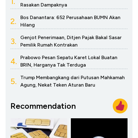
1.
Rasakan Dampaknya
Bos Danantara: 652 Perusahaan BUMN Akan
2.
Hilang
Genjot Penerimaan, Ditjen Pajak Bakal Sasar
3.
Pemilik Rumah Kontrakan
Prabowo Pesan Sepatu Karet Lokal Buatan
4.
BRIN, Harganya Tak Terduga
Trump Membangkang dari Putusan Mahkamah
5.
Agung, Nekat Teken Aturan Baru
Recommendation