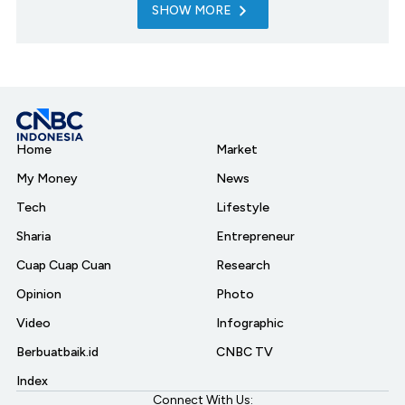
SHOW MORE
Home
Market
My Money
News
Tech
Lifestyle
Sharia
Entrepreneur
Cuap Cuap Cuan
Research
Opinion
Photo
Video
Infographic
Berbuatbaik.id
CNBC TV
Index
Connect With Us: