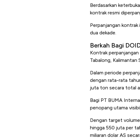
Berdasarkan keterbuka
kontrak resmi diperpa
Perpanjangan kontrak 
dua dekade.
Berkah Bagi DOI
Kontrak perpanjangan 
Tabalong, Kalimantan 
Dalam periode perpanj
dengan rata-rata tahun
juta ton secara total a
Bagi PT BUMA Internas
penopang utama visibi
Dengan target volume 
hingga 550 juta per ta
miliaran dolar AS secar