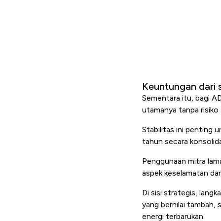
Keuntungan dari 
Sementara itu, bagi A
utamanya tanpa risiko t
Stabilitas ini penting
tahun secara konsolida
Penggunaan mitra lama
aspek keselamatan dan
Di sisi strategis, lan
yang bernilai tambah, s
energi terbarukan.