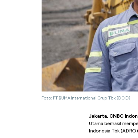
Foto: PT BUMA International Grup Tbk (DOID)
Jakarta, CNBC Indo
Utama berhasil memper
Indonesia Tbk (ADRO)