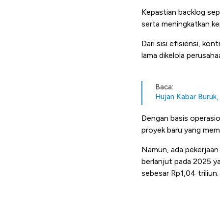
Kepastian backlog sepe
serta meningkatkan ke
Dari sisi efisiensi, k
lama dikelola perusaha
Baca:
Hujan Kabar Buruk,
Dengan basis operasio
proyek baru yang meme
Namun, ada pekerjaan 
berlanjut pada 2025 ya
sebesar Rp1,04 triliun.