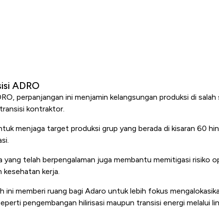
sisi ADRO
DRO, perpanjangan ini menjamin kelangsungan produksi di sala
ransisi kontraktor.
 untuk menjaga target produksi grup yang berada di kisaran 60 hi
si.
 yang telah berpengalaman juga membantu memitigasi risiko op
 kesehatan kerja.
gkah ini memberi ruang bagi Adaro untuk lebih fokus mengalokasik
eperti pengembangan hilirisasi maupun transisi energi melalui lin