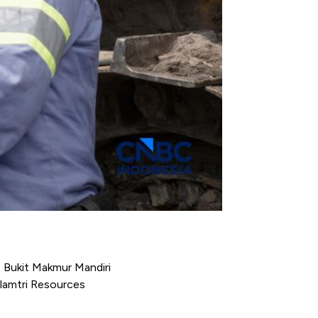
 Bukit Makmur Mandiri
Alamtri Resources