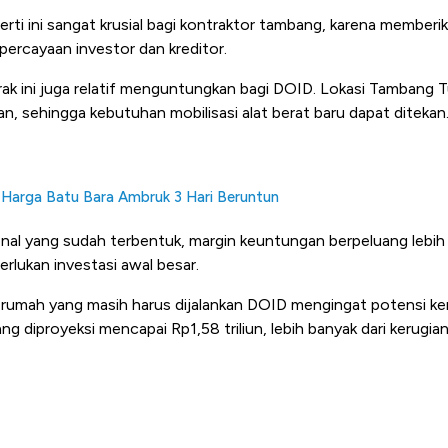
rti ini sangat krusial bagi kontraktor tambang, karena memberika
percayaan investor dan kreditor.
ontrak ini juga relatif menguntungkan bagi DOID. Lokasi Tambang 
an, sehingga kebutuhan mobilisasi alat berat baru dapat ditekan
 Harga Batu Bara Ambruk 3 Hari Beruntun
nal yang sudah terbentuk, margin keuntungan berpeluang lebih 
rlukan investasi awal besar.
rumah yang masih harus dijalankan DOID mengingat potensi ker
ng diproyeksi mencapai Rp1,58 triliun, lebih banyak dari kerug