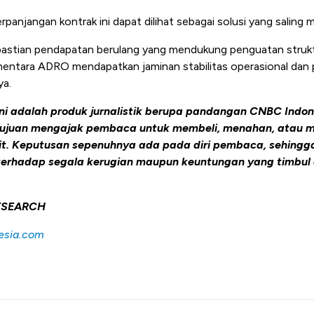
rpanjangan kontrak ini dapat dilihat sebagai solusi yang salin
stian pendapatan berulang yang mendukung penguatan struk
mentara ADRO mendapatkan jaminan stabilitas operasional dan 
a.
ini adalah produk jurnalistik berupa pandangan CNBC Indon
ertujuan mengajak pembaca untuk membeli, menahan, atau m
ait. Keputusan sepenuhnya ada pada diri pembaca, sehingg
erhadap segala kerugian maupun keuntungan yang timbul 
ESEARCH
esia.com