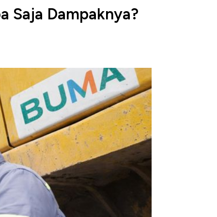
pa Saja Dampaknya?