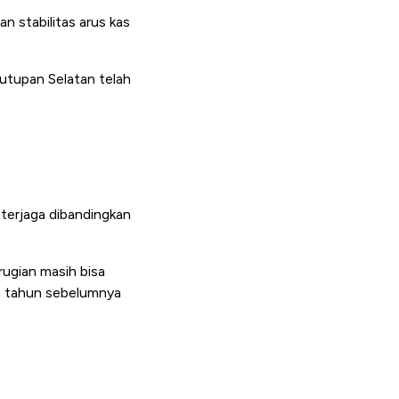
n stabilitas arus kas
Tutupan Selatan telah
.
terjaga dibandingkan
ugian masih bisa
ian tahun sebelumnya