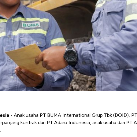
nesia
-
Anak usaha PT BUMA International Grup Tbk (DOID), PT
panjang kontrak dari PT Adaro Indonesia, anak usaha dari PT 
.