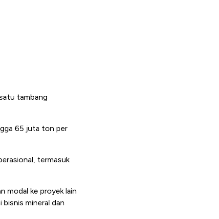
h satu tambang
ngga 65 juta ton per
erasional, termasuk
an modal ke proyek lain
i bisnis mineral dan