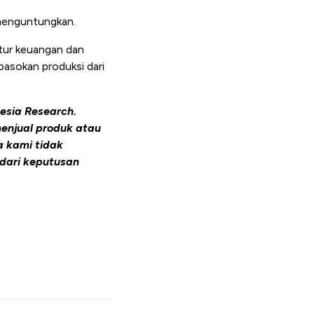
g menguntungkan.
tur keuangan dan
pasokan produksi dari
esia Research.
enjual produk atau
a kami tidak
dari keputusan