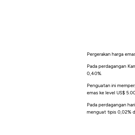
Pergerakan harga ema
Pada perdagangan Kami
0,40%.
Penguatan ini memperp
emas ke level US$ 5.0
Pada perdagangan hari
menguat tipis 0,02% d