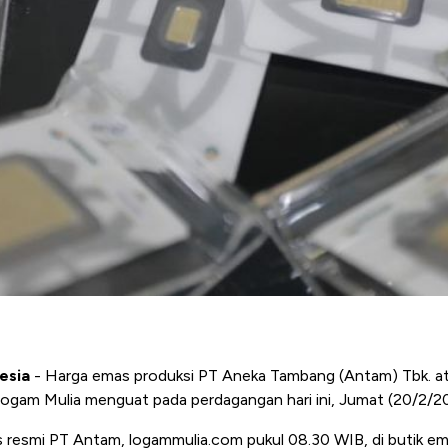
esia
- Harga emas produksi PT Aneka Tambang (Antam) Tbk. at
gam Mulia menguat pada perdagangan hari ini, Jumat (20/2/2
tus resmi PT Antam, logammulia.com pukul 08.30 WIB, di butik 