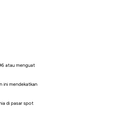
,96 atau menguat
n ini mendekatkan
ia di pasar spot