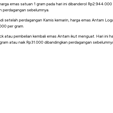
arga emas satuan 1 gram pada hari ini dibanderol Rp2.944.000 
n perdagangan sebelumnya.
rjadi setelah perdagangan Kamis kemarin, harga emas Antam Log
000 per gram.
ack atau pembelian kembali emas Antam ikut menguat. Hari ini h
 gram atau naik Rp31.000 dibandingkan perdagangan sebelumny