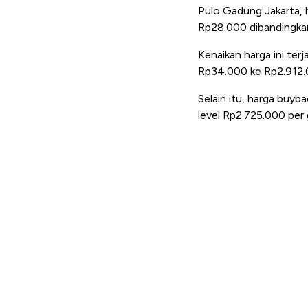
Pulo Gadung Jakarta, h
Rp28.000 dibandingka
Kenaikan harga ini te
Rp34.000 ke Rp2.912.
Selain itu, harga buyb
level Rp2.725.000 per