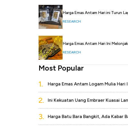
Harga Emas Antam Hari ini Turun La
RESEARCH
Harga Emas Antam Hari Ini Melonjak
RESEARCH
Most Popular
1.
Harga Emas Antam Logam Mulia Hari I
2.
Ini Kekuatan Uang Embraer Kuasai La
3.
Harga Batu Bara Bangkit, Ada Kabar B