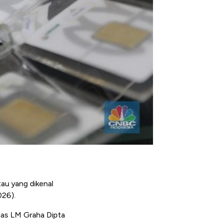
au yang dikenal
026).
emas LM Graha Dipta