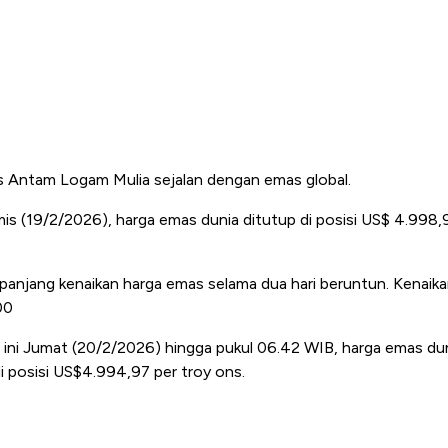
s Antam Logam Mulia sejalan dengan emas global.
s (19/2/2026), harga emas dunia ditutup di posisi US$ 4.998
anjang kenaikan harga emas selama dua hari beruntun. Kenaika
00
 ini Jumat (20/2/2026) hingga pukul 06.42 WIB, harga emas dun
i posisi US$4.994,97 per troy ons.