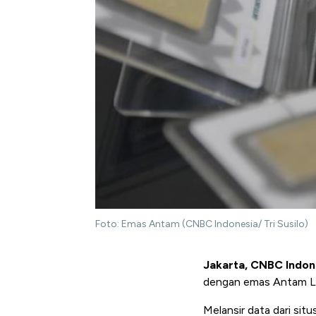
Foto: Emas Antam (CNBC Indonesia/ Tri Susilo)
Jakarta, CNBC Indon
dengan emas Antam Lo
Melansir data dari si