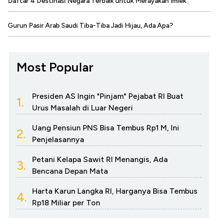
Daftar 4 Destinasi Negara Terbaik untuk Merayakan Imlek
Gurun Pasir Arab Saudi Tiba-Tiba Jadi Hijau, Ada Apa?
Most Popular
Presiden AS Ingin "Pinjam" Pejabat RI Buat
1.
Urus Masalah di Luar Negeri
Uang Pensiun PNS Bisa Tembus Rp1 M, Ini
2.
Penjelasannya
Petani Kelapa Sawit RI Menangis, Ada
3.
Bencana Depan Mata
Harta Karun Langka RI, Harganya Bisa Tembus
4.
Rp18 Miliar per Ton