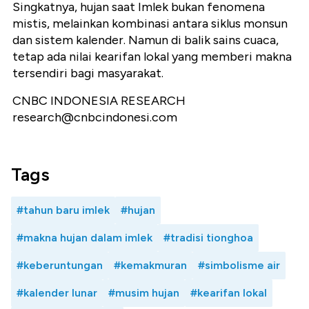
Singkatnya, hujan saat Imlek bukan fenomena
mistis, melainkan kombinasi antara siklus monsun
dan sistem kalender. Namun di balik sains cuaca,
tetap ada nilai kearifan lokal yang memberi makna
tersendiri bagi masyarakat.
CNBC INDONESIA RESEARCH
research@cnbcindonesi.com
Tags
#tahun baru imlek
#hujan
#makna hujan dalam imlek
#tradisi tionghoa
#keberuntungan
#kemakmuran
#simbolisme air
#kalender lunar
#musim hujan
#kearifan lokal