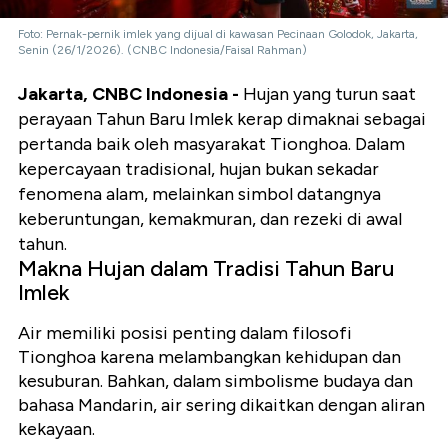
Foto: Pernak-pernik imlek yang dijual di kawasan Pecinaan Golodok, Jakarta,
Senin (26/1/2026). (CNBC Indonesia/Faisal Rahman)
Jakarta, CNBC Indonesia -
Hujan yang turun saat
perayaan Tahun Baru Imlek kerap dimaknai sebagai
pertanda baik oleh masyarakat Tionghoa. Dalam
kepercayaan tradisional, hujan bukan sekadar
fenomena alam, melainkan simbol datangnya
keberuntungan, kemakmuran, dan rezeki di awal
tahun.
Makna Hujan dalam Tradisi Tahun Baru
Imlek
Air memiliki posisi penting dalam filosofi
Tionghoa karena melambangkan kehidupan dan
kesuburan. Bahkan, dalam simbolisme budaya dan
bahasa Mandarin, air sering dikaitkan dengan aliran
kekayaan.