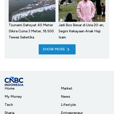
Tsunami Dahsyat 40 Meter
Jadi Bos Besar di Usia 20-an,
Dikira Cuma 3 Meter, 18.500
Segini Kekayaan Anak Haji
Tewas Seketika
Isam
SHOW MORE
Home
Market
My Money
News
Tech
Lifestyle
Sharia
Entrepreneur