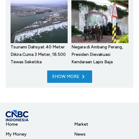
Tsunami Dahsyat 40 Meter
Negara di Ambang Perang,
Dikira Cuma 3 Meter, 18.500
Presiden Dievakuasi
Tewas Seketika
Kendaraan Lapis Baja
SHOW MORE
Home
Market
My Money
News