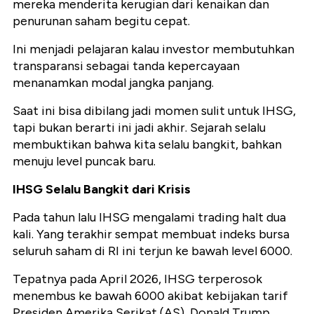
mereka menderita kerugian dari kenaikan dan
penurunan saham begitu cepat.
Ini menjadi pelajaran kalau investor membutuhkan
transparansi sebagai tanda kepercayaan
menanamkan modal jangka panjang.
Saat ini bisa dibilang jadi momen sulit untuk IHSG,
tapi bukan berarti ini jadi akhir. Sejarah selalu
membuktikan bahwa kita selalu bangkit, bahkan
menuju level puncak baru.
IHSG Selalu Bangkit dari Krisis
Pada tahun lalu IHSG mengalami trading halt dua
kali. Yang terakhir sempat membuat indeks bursa
seluruh saham di RI ini terjun ke bawah level 6000.
Tepatnya pada April 2026, IHSG terperosok
menembus ke bawah 6000 akibat kebijakan tarif
Presiden Amerika Serikat (AS), Donald Trump.