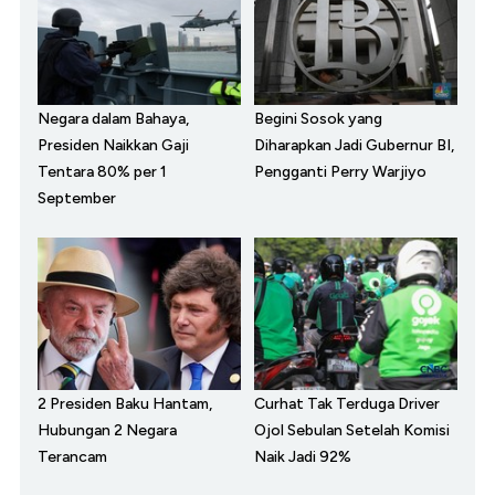
Negara dalam Bahaya,
Begini Sosok yang
Presiden Naikkan Gaji
Diharapkan Jadi Gubernur BI,
Tentara 80% per 1
Pengganti Perry Warjiyo
September
2 Presiden Baku Hantam,
Curhat Tak Terduga Driver
Hubungan 2 Negara
Ojol Sebulan Setelah Komisi
Terancam
Naik Jadi 92%