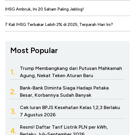
IHSG Ambruk, Ini 20 Saham Paling Jeblog!
7 Kali IHSG Terbakar Lebih 2% di 2025, Terparah Hari Ini?
Most Popular
Trump Membangkang dari Putusan Mahkamah
1.
Agung, Nekat Teken Aturan Baru
Bank-Bank Diminta Siaga Hadapi Petaka
2.
Besar, Korbannya Sudah Banyak
Cek Iuran BPJS Kesehatan Kelas 1,2,3 Berlaku
3.
7 Agustus 2026
Resmi! Daftar Tarif Listrik PLN per kWh,
4.
Berlaku Juli-September 2026