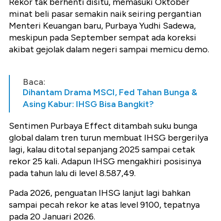
Rekor tak berhenti disitu, memasuki Oktober
minat beli pasar semakin naik seiring pergantian
Menteri Keuangan baru, Purbaya Yudhi Sadewa,
meskipun pada September sempat ada koreksi
akibat gejolak dalam negeri sampai memicu demo.
Baca:
Dihantam Drama MSCI, Fed Tahan Bunga &
Asing Kabur: IHSG Bisa Bangkit?
Sentimen Purbaya Effect ditambah suku bunga
global dalam tren turun membuat IHSG bergerilya
lagi, kalau ditotal sepanjang 2025 sampai cetak
rekor 25 kali. Adapun IHSG mengakhiri posisinya
pada tahun lalu di level 8.587,49.
Pada 2026, penguatan IHSG lanjut lagi bahkan
sampai pecah rekor ke atas level 9100, tepatnya
pada 20 Januari 2026.