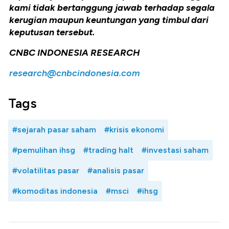
kami tidak bertanggung jawab terhadap segala
kerugian maupun keuntungan yang timbul dari
keputusan tersebut.
CNBC INDONESIA RESEARCH
research@cnbcindonesia.com
Tags
#sejarah pasar saham
#krisis ekonomi
#pemulihan ihsg
#trading halt
#investasi saham
#volatilitas pasar
#analisis pasar
#komoditas indonesia
#msci
#ihsg