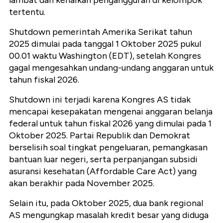
lambat dan kenaikan pengangguran di kelompok
tertentu.
Shutdown pemerintah Amerika Serikat tahun
2025 dimulai pada tanggal 1 Oktober 2025 pukul
00.01 waktu Washington (EDT), setelah Kongres
gagal mengesahkan undang-undang anggaran untuk
tahun fiskal 2026.
Shutdown ini terjadi karena Kongres AS tidak
mencapai kesepakatan mengenai anggaran belanja
federal untuk tahun fiskal 2026 yang dimulai pada 1
Oktober 2025. Partai Republik dan Demokrat
berselisih soal tingkat pengeluaran, pemangkasan
bantuan luar negeri, serta perpanjangan subsidi
asuransi kesehatan (Affordable Care Act) yang
akan berakhir pada November 2025.
Selain itu, pada Oktober 2025, dua bank regional
AS mengungkap masalah kredit besar yang diduga