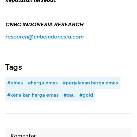
keputusan tersebut.
CNBC INDONESIA RESEARCH
research@cnbcindonesia.com
Tags
#emas
#harga emas
#perjalanan harga emas
#kenaikan harga emas
#xau
#gold
Komentar