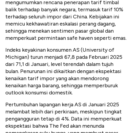
mengumumkan rencana penerapan tarif timbal
balik terhadap banyak negara, termasuk tarif 10%
terhadap seluruh impor dari China. Kebijakan ini
memicu kekhawatiran eskalasi perang dagang,
sehingga menekan sentimen pasar global dan
memperkuat permintaan safe haven seperti emas.
Indeks keyakinan konsumen AS (University of
Michigan) turun menjadi 67,8 pada Februari 2025
dari 71,1 di Januari, level terendah dalam tujuh
bulan. Penurunan ini dikaitkan dengan ekspektasi
kenaikan tarif impor yang akan mendorong
kenaikan harga barang, sehingga memperburuk
outlook konsumsi domestik.
Pertumbuhan lapangan kerja AS di Januari 2025
melambat lebih dari perkiraan, meskipun tingkat
pengangguran tetap di 4%. Data ini memperkuat
ekspektasi bahwa The Fed akan menunda