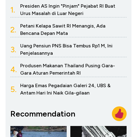
Presiden AS Ingin "Pinjam" Pejabat RI Buat
1.
Urus Masalah di Luar Negeri
Petani Kelapa Sawit RI Menangis, Ada
2.
Bencana Depan Mata
Uang Pensiun PNS Bisa Tembus Rp1 M, Ini
3.
Penjelasannya
Produsen Makanan Thailand Pusing Gara-
4.
Gara Aturan Pemerintah RI
Harga Emas Pegadaian Galeri 24, UBS &
5.
Antam Hari Ini Naik Gila-gilaan
Recommendation