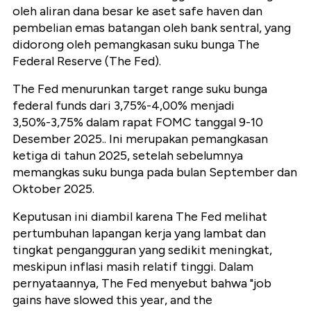
oleh aliran dana besar ke aset safe haven dan
pembelian emas batangan oleh bank sentral, yang
didorong oleh pemangkasan suku bunga The
Federal Reserve (The Fed).
The Fed menurunkan target range suku bunga
federal funds dari 3,75%-4,00% menjadi
3,50%-3,75% dalam rapat FOMC tanggal 9-10
Desember 2025.. Ini merupakan pemangkasan
ketiga di tahun 2025, setelah sebelumnya
memangkas suku bunga pada bulan September dan
Oktober 2025.
Keputusan ini diambil karena The Fed melihat
pertumbuhan lapangan kerja yang lambat dan
tingkat pengangguran yang sedikit meningkat,
meskipun inflasi masih relatif tinggi. Dalam
pernyataannya, The Fed menyebut bahwa "job
gains have slowed this year, and the