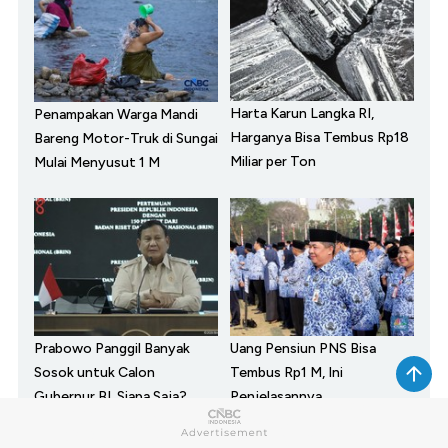
Harta Karun Langka RI,
Penampakan Warga Mandi
Harganya Bisa Tembus Rp18
Bareng Motor-Truk di Sungai
Miliar per Ton
Mulai Menyusut 1 M
Prabowo Panggil Banyak
Uang Pensiun PNS Bisa
Sosok untuk Calon
Tembus Rp1 M, Ini
Gubernur BI, Siapa Saja?
Penjelasannya