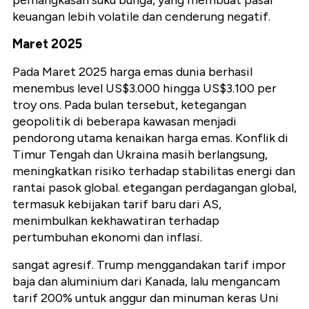
pemangkasan suku bunga, yang membuat pasar
keuangan lebih volatile dan cenderung negatif.
Maret 2025
Pada Maret 2025 harga emas dunia berhasil
menembus level US$3.000 hingga US$3.100 per
troy ons. Pada bulan tersebut, ketegangan
geopolitik di beberapa kawasan menjadi
pendorong utama kenaikan harga emas. Konflik di
Timur Tengah dan Ukraina masih berlangsung,
meningkatkan risiko terhadap stabilitas energi dan
rantai pasok global. etegangan perdagangan global,
termasuk kebijakan tarif baru dari AS,
menimbulkan kekhawatiran terhadap
pertumbuhan ekonomi dan inflasi.
sangat agresif. Trump menggandakan tarif impor
baja dan aluminium dari Kanada, lalu mengancam
tarif 200% untuk anggur dan minuman keras Uni