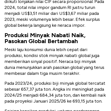
diikuti lonjakan nilai CIF secara proporsional. Pada
2024, total nilai impor gandum RI justru turun
menjadi
US$3,51 miliar
dari
US$3,67 miliar
pada
2023, meski volumenya lebih besar. Efek surplus
global bekerja langsung ke neraca impor.
Produksi Minyak Nabati Naik,
Pasokan Global Bertambah
Meski laju konsumsi dunia lebih cepat dari
produksi, kondisi stok minyak nabati global juga
memberikan sinyal positif. Neraca biji minyak
dunia menunjukkan arah pasokan global yang terus
membesar dalam tiga musim terakhir.
Pada 2023/24, produksi biji minyak global tercatat
sebesar
657,37 juta ton
. Angka ini meningkat pada
2024/25 menjadi
684,34 juta ton
, dan kembali naik
pada proyeksi Januari 2025/26 ke
693,15 juta ton
.