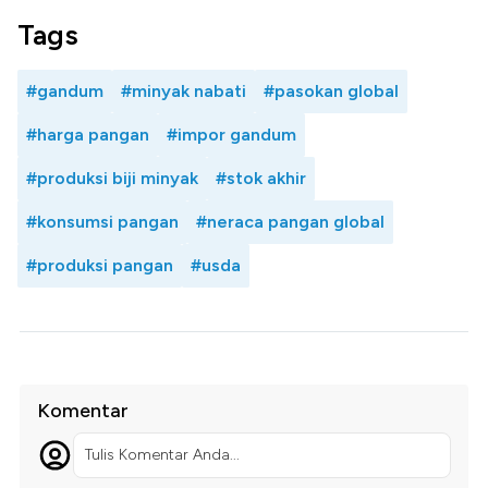
Tags
#gandum
#minyak nabati
#pasokan global
#harga pangan
#impor gandum
#produksi biji minyak
#stok akhir
#konsumsi pangan
#neraca pangan global
#produksi pangan
#usda
Komentar
Tulis Komentar Anda...