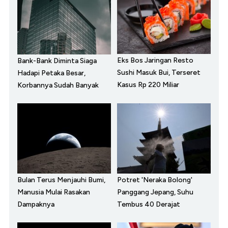
Eks Bos Jaringan Resto
Bank-Bank Diminta Siaga
Sushi Masuk Bui, Terseret
Hadapi Petaka Besar,
Kasus Rp 220 Miliar
Korbannya Sudah Banyak
Bulan Terus Menjauhi Bumi,
Potret 'Neraka Bolong'
Manusia Mulai Rasakan
Panggang Jepang, Suhu
Dampaknya
Tembus 40 Derajat