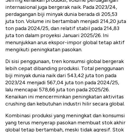
Seiring kenaikan produksi, volume perdagangan
internasional juga bergerak naik. Pada 2023/24,
perdagangan biji minyak dunia berada di
205,53
juta ton
. Volume ini bertambah menjadi
214,20 juta
ton
pada 2024/25, dan relatif stabil pada
214,83
juta ton
dalam proyeksi Januari 2025/26. Ini
menunjukkan arus ekspor-impor global tetap aktif
mengikuti peningkatan pasokan.
Di sisi penggunaan, tren konsumsi global bergerak
lebih cepat dibanding produksi. Total penggunaan
biji minyak dunia naik dari
543,42 juta ton
pada
2023/24 menjadi
567,04 juta ton
pada 2024/25,
lalu mencapai
578,66 juta ton
pada 2025/26.
Kenaikan ini mencerminkan peningkatan aktivitas
crushing dan kebutuhan industri hilir secara global.
Kombinasi produksi yang meningkat dan konsumsi
yang terus menyerap pasokan membuat stok akhir
global tetap bertambah, meski tidak agresif. Stok