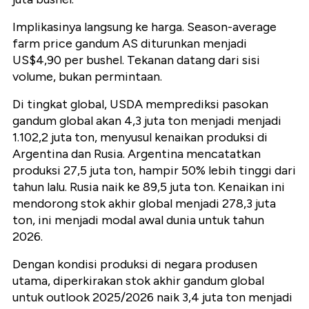
Implikasinya langsung ke harga.
Season-average
farm price
gandum AS diturunkan menjadi
US$4,90 per bushel
. Tekanan datang dari sisi
volume, bukan permintaan.
Di tingkat global, USDA memprediksi pasokan
gandum global akan 4,3 juta ton menjadi menjadi
1.102,2 juta ton
, menyusul kenaikan produksi di
Argentina dan Rusia. Argentina mencatatkan
produksi
27,5 juta ton
, hampir 50% lebih tinggi dari
tahun lalu. Rusia naik ke
89,5 juta ton
. Kenaikan ini
mendorong stok akhir global menjadi
278,3 juta
ton, ini menjadi modal awal dunia untuk tahun
2026.
Dengan kondisi produksi di negara produsen
utama, diperkirakan stok akhir gandum global
untuk outlook 2025/2026 naik 3,4 juta ton menjadi