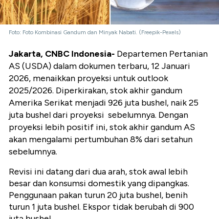
Foto: Foto Kombinasi Gandum dan Minyak Nabati. (Freepik-Pexels)
Jakarta, CNBC Indonesia-
Departemen Pertanian
AS (USDA) dalam dokumen terbaru, 12 Januari
2026,
menaikkan proyeksi untuk outlook
2025/2026. Diperkirakan, stok akhir gandum
Amerika Serikat menjadi
926 juta bushel
, naik 25
juta bushel dari proyeksi sebelumnya. Dengan
proyeksi lebih positif ini, stok akhir gandum AS
akan mengalami pertumbuhan 8% dari setahun
sebelumnya.
Revisi ini datang dari dua arah, stok awal lebih
besar dan konsumsi domestik yang dipangkas.
Penggunaan pakan turun 20 juta bushel, benih
turun 1 juta bushel. Ekspor tidak berubah di 900
juta bushel.