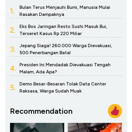
Bulan Terus Menjauhi Bumi, Manusia Mulai
1.
Rasakan Dampaknya
Eks Bos Jaringan Resto Sushi Masuk Bui,
2.
Terseret Kasus Rp 220 Miliar
Jepang Siaga! 260.000 Warga Dievakuasi,
3.
500 Penerbangan Batal
Presiden Ini Mendadak Dievakuasi Tengah
4.
Malam, Ada Apa?
Demo Besar-Besaran Tolak Data Center
5.
Raksasa, Warga Sudah Muak
Recommendation