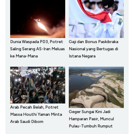
Dunia Waspada PD3, Potret
Gaji dan Bonus Paskibraka
Saling Serang AS-Iran Meluas
Nasional yang Bertugas di
ke Mana-Mana
Istana Negara
Arab Pecah Belah, Potret
Geger Sungai Kini Jadi
Massa Houthi Yaman Minta
Hamparan Pasir, Muncul
Arab Saudi Dibom
Pulau-Tumbuh Rumput