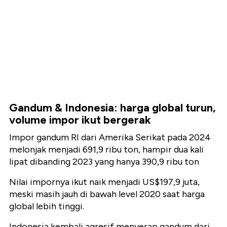
Gandum & Indonesia: harga global turun,
volume impor ikut bergerak
Impor gandum RI dari Amerika Serikat pada 2024
melonjak menjadi
691,9 ribu ton
, hampir dua kali
lipat dibanding 2023 yang hanya
390,9 ribu ton
Nilai impornya ikut naik menjadi
US$197,9 juta
,
meski masih jauh di bawah level 2020 saat harga
global lebih tinggi.
Indonesia kembali agresif menyerap gandum dari