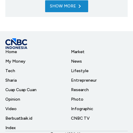
SHOW MORE
Home
Market
My Money
News
Tech
Lifestyle
Sharia
Entrepreneur
Cuap Cuap Cuan
Research
Opinion
Photo
Video
Infographic
Berbuatbaik.id
CNBC TV
Index