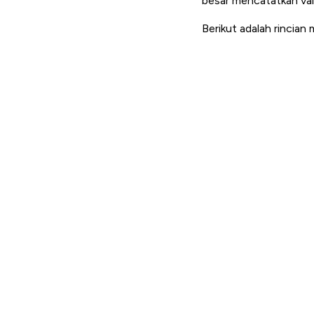
besar mencatatkan valu
Berikut adalah rincian