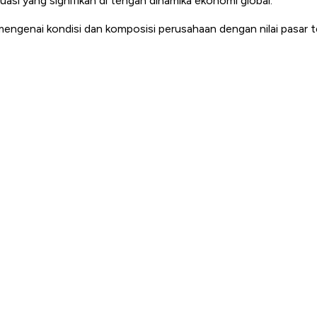
asi yang signifikan di tengah dinamika ekonomi global.
 mengenai kondisi dan komposisi perusahaan dengan nilai pasar te