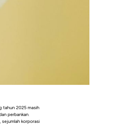
g tahun 2025 masih
 dan perbankan.
, sejumlah korporasi