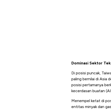
Dominasi Sektor Tekn
Di posisi puncak, Ta
paling bernilai di Asi
posisi pertamanya ber
kecerdasan buatan (AI)
Menempel ketat di posi
entitas minyak dan gas