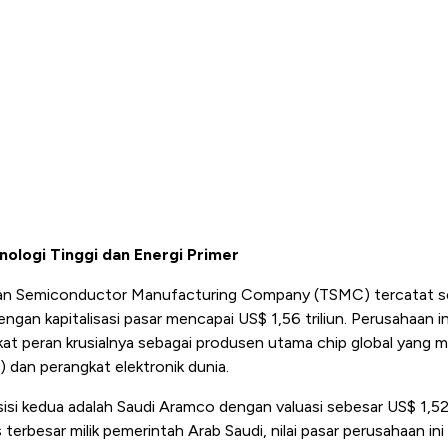
ologi Tinggi dan Energi Primer
iwan Semiconductor Manufacturing Company (TSMC) tercatat s
a dengan kapitalisasi pasar mencapai US$ 1,56 triliun. Perusahaan
kat peran krusialnya sebagai produsen utama chip global yang 
 dan perangkat elektronik dunia.
si kedua adalah Saudi Aramco dengan valuasi sebesar US$ 1,52 t
 terbesar milik pemerintah Arab Saudi, nilai pasar perusahaan i