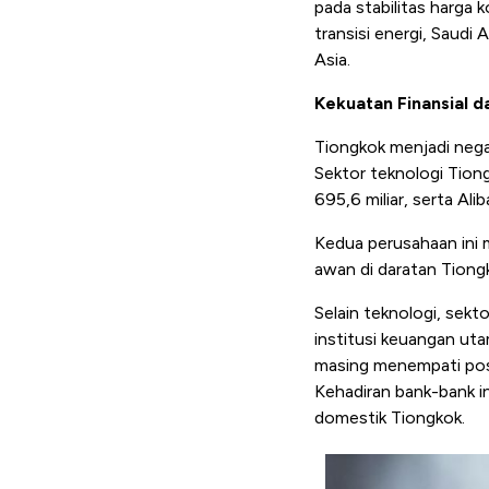
pada stabilitas harga 
transisi energi, Saudi
Asia.
Kekuatan Finansial 
Tiongkok menjadi nega
Sektor teknologi Tiong
695,6 miliar, serta Ali
Kedua perusahaan ini 
awan di daratan Tiong
Selain teknologi, sekt
institusi keuangan uta
masing menempati posis
Kehadiran bank-bank i
domestik Tiongkok.