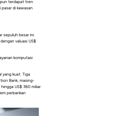
ipun terdapat tren
i pasar di kawasan
sepuluh besar ini.
a dengan valuasi US$
 layanan komputasi
l yang kuat. Tiga
ction Bank, masing-
 hingga US$ 380 miliar.
stem perbankan