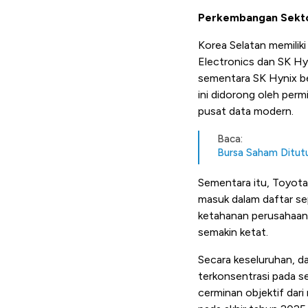
Perkembangan Sekto
Korea Selatan memiliki
Electronics dan SK Hyn
sementara SK Hynix ber
ini didorong oleh per
pusat data modern.
Baca:
Bursa Saham Ditutup
Sementara itu, Toyot
masuk dalam daftar se
ketahanan perusahaan 
semakin ketat.
Secara keseluruhan, d
terkonsentrasi pada se
cerminan objektif dar