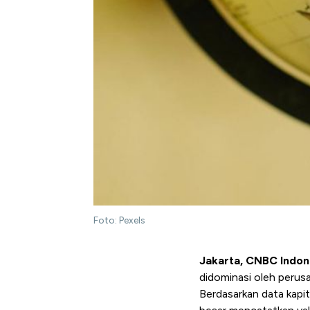
Foto: Pexels
Jakarta, CNBC Indon
didominasi oleh perus
Berdasarkan data kapit