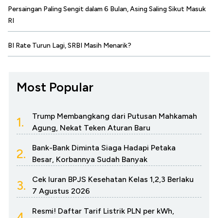
Persaingan Paling Sengit dalam 6 Bulan, Asing Saling Sikut Masuk
RI
BI Rate Turun Lagi, SRBI Masih Menarik?
Most Popular
Trump Membangkang dari Putusan Mahkamah
1.
Agung, Nekat Teken Aturan Baru
Bank-Bank Diminta Siaga Hadapi Petaka
2.
Besar, Korbannya Sudah Banyak
Cek Iuran BPJS Kesehatan Kelas 1,2,3 Berlaku
3.
7 Agustus 2026
Resmi! Daftar Tarif Listrik PLN per kWh,
4.