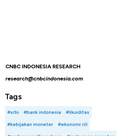
CNBC INDONESIA RESEARCH
research@cnbcindonesia.com
Tags
#srbi
#bank indonesia
#likuiditas
#kebijakan moneter
#ekonomi riil