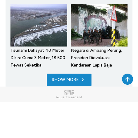
Tsunami Dahsyat 40 Meter
Negara di Ambang Perang,
Dikira Cuma 3 Meter, 18.500
Presiden Dievakuasi
Tewas Seketika
Kendaraan Lapis Baja
SHOW MORE
Home
Market
My Money
News