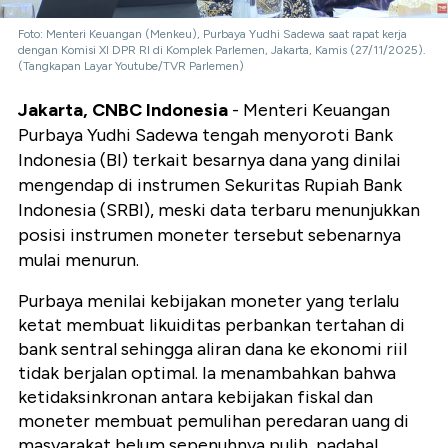
Foto: Menteri Keuangan (Menkeu), Purbaya Yudhi Sadewa saat rapat kerja
dengan Komisi XI DPR RI di Komplek Parlemen, Jakarta, Kamis (27/11/2025).
(Tangkapan Layar Youtube/TVR Parlemen)
Jakarta, CNBC Indonesia
- Menteri Keuangan
Purbaya Yudhi Sadewa tengah menyoroti Bank
Indonesia (BI) terkait besarnya dana yang dinilai
mengendap di instrumen Sekuritas Rupiah Bank
Indonesia (SRBI), meski data terbaru menunjukkan
posisi instrumen moneter tersebut sebenarnya
mulai menurun.
Purbaya menilai kebijakan moneter yang terlalu
ketat membuat likuiditas perbankan tertahan di
bank sentral sehingga aliran dana ke ekonomi riil
tidak berjalan optimal. Ia menambahkan bahwa
ketidaksinkronan antara kebijakan fiskal dan
moneter membuat pemulihan peredaran uang di
masyarakat belum sepenuhnya pulih, padahal