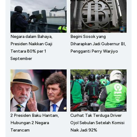
Negara dalam Bahaya,
Begini Sosok yang
Presiden Naikkan Gaji
Diharapkan Jadi Gubernur BI,
Tentara 80% per 1
Pengganti Perry Warjiyo
September
2 Presiden Baku Hantam,
Curhat Tak Terduga Driver
Hubungan 2 Negara
Ojol Sebulan Setelah Komisi
Terancam
Naik Jadi 92%