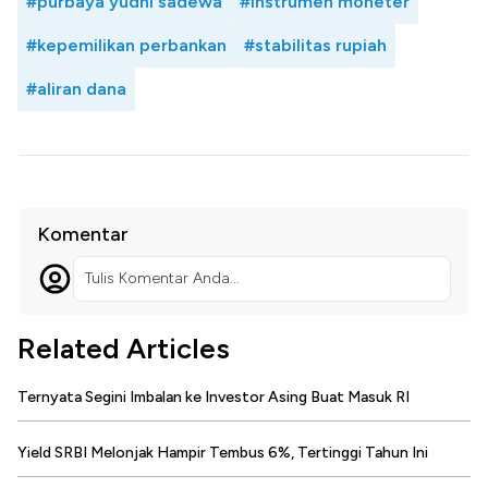
#purbaya yudhi sadewa
#instrumen moneter
#kepemilikan perbankan
#stabilitas rupiah
#aliran dana
Komentar
Tulis Komentar Anda...
Related Articles
Ternyata Segini Imbalan ke Investor Asing Buat Masuk RI
Yield SRBI Melonjak Hampir Tembus 6%, Tertinggi Tahun Ini