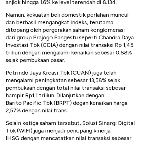
anjlok hingga 1.6% ke level terendah di 8.134.
Namun, kekuatan beli domestik perlahan muncul
dan berhasil mengangkat indeks, terutama
ditopang oleh pergerakan saham konglomerasi
dari group Prajogo Pangestu seperti Chandra Daya
Investasi Tbk (CDIA) dengan nilai transaksi Rp 1,45
triliun dengan mengalami kenaikan sebesar 0,88%
sejak pembukaan pasar.
Petrindo Jaya Kreasi Tbk (CUAN) juga telah
mengalami peningkatan sebesar 13,58% sejak
pembukaan dengan total nilai transaksi sebesar
hampir Rp1,1 triliun. Dilanjutkan dengan
Barito Pacific Tbk (BRPT) degan kenaikan harga
2,57% dengan nilai trans
Selain ketiga saham tersebut, Solusi Sinergi Digital
Tbk (WIFI) juga menjadi penopang kinerja
IHSG dengan mencatatkan nilai transaksi sebesar