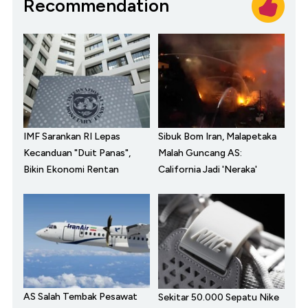
Recommendation
IMF Sarankan RI Lepas
Sibuk Bom Iran, Malapetaka
Kecanduan "Duit Panas",
Malah Guncang AS:
Bikin Ekonomi Rentan
California Jadi 'Neraka'
AS Salah Tembak Pesawat
Sekitar 50.000 Sepatu Nike