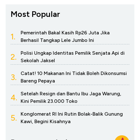
Most Popular
Pemerintah Bakal Kasih Rp26 Juta Jika
1.
Berhasil Tangkap Lele Jumbo Ini
Polisi Ungkap Identitas Pemilik Senjata Api di
2.
Sekolah Jaksel
Catat! 10 Makanan Ini Tidak Boleh Dikonsumsi
3.
Bareng Pepaya
Setelah Resign dan Bantu Ibu Jaga Warung,
4.
Kini Pemilik 23.000 Toko
Konglomerat RI Ini Rutin Bolak-Balik Gunung
5.
Kawi, Begini Kisahnya