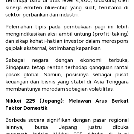
tertinggi baru di atas level 4,400, didukung oleh
kinerja emiten blue-chip yang kuat, terutama di
sektor perbankan dan industri.
Pelemahan tipis pada pembukaan pagi ini lebih
mengindikasikan aksi ambil untung (profit-taking)
dan sikap kehati-hatian investor dalam merespons
gejolak eksternal, ketimbang kepanikan.
Sebagai negara dengan ekonomi terbuka,
Singapura tetap rentan terhadap gangguan rantai
pasok global. Namun, posisinya sebagai pusat
keuangan dan bisnis yang stabil di Asia Tenggara
membantunya meredam sebagian volatilitas.
Nikkei 225 (Jepang): Melawan Arus Berkat
Faktor Domestik
Berbeda secara signifikan dengan pasar regional
lainnya, bursa Jepang justru dibuka