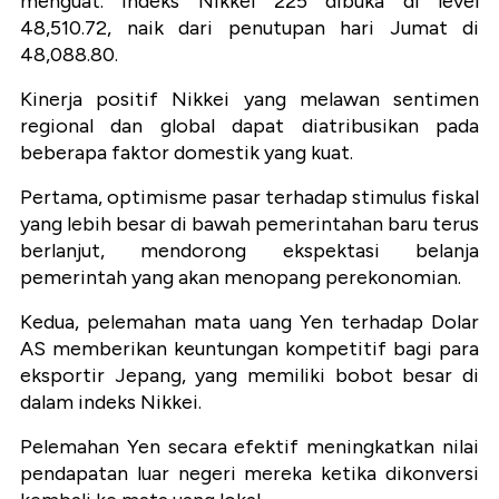
menguat. Indeks Nikkei 225 dibuka di level
48,510.72, naik dari penutupan hari Jumat di
48,088.80.
Kinerja positif Nikkei yang melawan sentimen
regional dan global dapat diatribusikan pada
beberapa faktor domestik yang kuat.
Pertama, optimisme pasar terhadap stimulus fiskal
yang lebih besar di bawah pemerintahan baru terus
berlanjut, mendorong ekspektasi belanja
pemerintah yang akan menopang perekonomian.
Kedua, pelemahan mata uang Yen terhadap Dolar
AS memberikan keuntungan kompetitif bagi para
eksportir Jepang, yang memiliki bobot besar di
dalam indeks Nikkei.
Pelemahan Yen secara efektif meningkatkan nilai
pendapatan luar negeri mereka ketika dikonversi