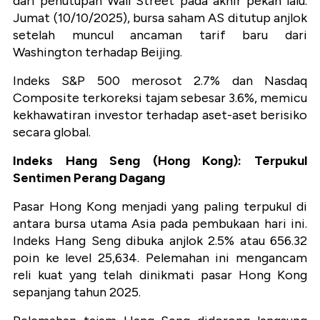
dari penutupan Wall Street pada akhir pekan lalu.
Jumat (10/10/2025), bursa saham AS ditutup anjlok
setelah muncul ancaman tarif baru dari
Washington terhadap Beijing.
Indeks S&P 500 merosot 2.7% dan Nasdaq
Composite terkoreksi tajam sebesar 3.6%, memicu
kekhawatiran investor terhadap aset-aset berisiko
secara global.
Indeks Hang Seng (Hong Kong): Terpukul
Sentimen Perang Dagang
Pasar Hong Kong menjadi yang paling terpukul di
antara bursa utama Asia pada pembukaan hari ini.
Indeks Hang Seng dibuka anjlok 2.5% atau 656.32
poin ke level 25,634. Pelemahan ini mengancam
reli kuat yang telah dinikmati pasar Hong Kong
sepanjang tahun 2025.