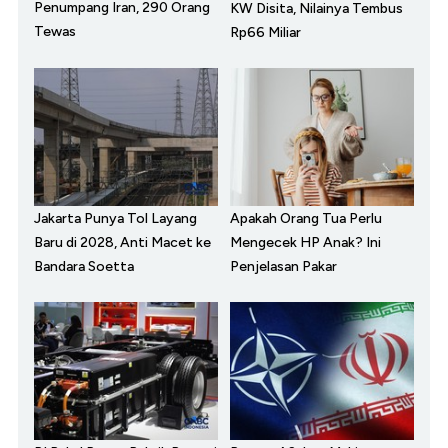
Penumpang Iran, 290 Orang
KW Disita, Nilainya Tembus
Tewas
Rp66 Miliar
Jakarta Punya Tol Layang
Apakah Orang Tua Perlu
Baru di 2028, Anti Macet ke
Mengecek HP Anak? Ini
Bandara Soetta
Penjelasan Pakar