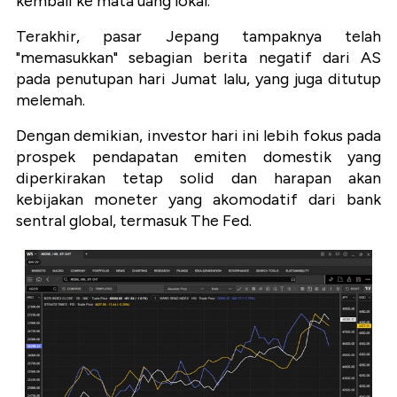
kembali ke mata uang lokal.
Terakhir, pasar Jepang tampaknya telah
"memasukkan" sebagian berita negatif dari AS
pada penutupan hari Jumat lalu, yang juga ditutup
melemah.
Dengan demikian, investor hari ini lebih fokus pada
prospek pendapatan emiten domestik yang
diperkirakan tetap solid dan harapan akan
kebijakan moneter yang akomodatif dari bank
sentral global, termasuk The Fed.