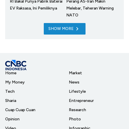
RI Bakal Punya Pabrik Baterai
Perang AS-Iran Makin
EV Raksasa, Ini Pemiliknya
Melebar, Teheran Warning
NATO
SHOW MORE
Home
Market
My Money
News
Tech
Lifestyle
Sharia
Entrepreneur
Cuap Cuap Cuan
Research
Opinion
Photo
Video
Infographic