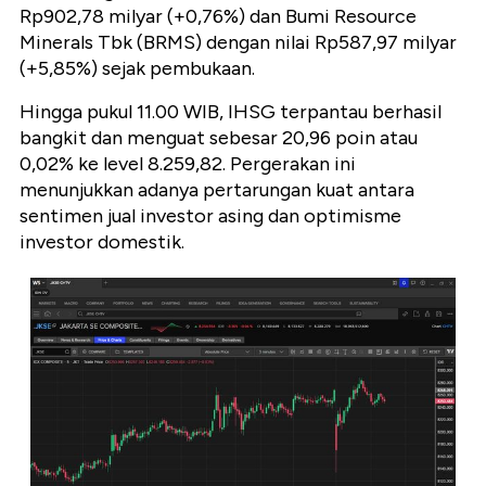
Rp902,78 milyar (+0,76%) dan Bumi Resource
Minerals Tbk (BRMS) dengan nilai Rp587,97 milyar
(+5,85%) sejak pembukaan.
Hingga pukul 11.00 WIB, IHSG terpantau berhasil
bangkit dan menguat sebesar 20,96 poin atau
0,02% ke level 8.259,82. Pergerakan ini
menunjukkan adanya pertarungan kuat antara
sentimen jual investor asing dan optimisme
investor domestik.