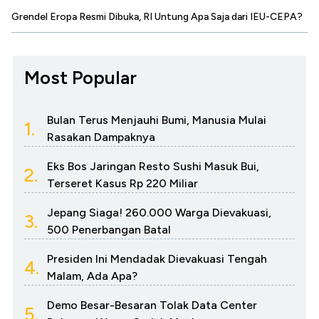
Grendel Eropa Resmi Dibuka, RI Untung Apa Saja dari IEU-CEPA?
Most Popular
Bulan Terus Menjauhi Bumi, Manusia Mulai
1.
Rasakan Dampaknya
Eks Bos Jaringan Resto Sushi Masuk Bui,
2.
Terseret Kasus Rp 220 Miliar
Jepang Siaga! 260.000 Warga Dievakuasi,
3.
500 Penerbangan Batal
Presiden Ini Mendadak Dievakuasi Tengah
4.
Malam, Ada Apa?
Demo Besar-Besaran Tolak Data Center
5.