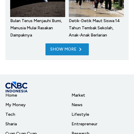
Bulan Terus Menjauhi Bumi,
Detik-Detik Maut Siswa 14
Manusia Mulai Rasakan
Tahun Tembak Sekolah,
Dampaknya
Anak-Anak Berlarian
SHOW MORE
Home
Market
My Money
News
Tech
Lifestyle
Sharia
Entrepreneur
Cuap Cuap Cuan
Research