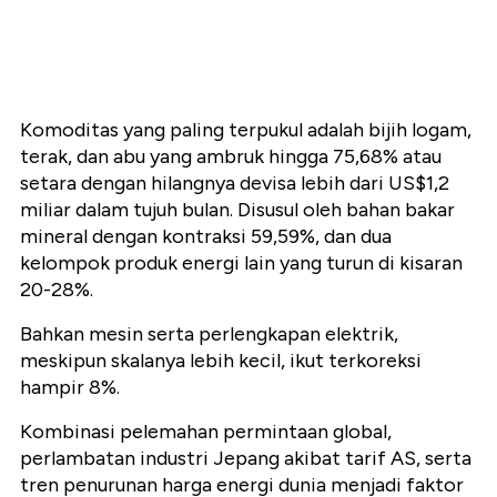
Komoditas yang paling terpukul adalah
bijih logam,
terak, dan abu
yang ambruk hingga
75,68%
atau
setara dengan hilangnya devisa lebih dari
US$1,2
miliar
dalam tujuh bulan. Disusul oleh bahan bakar
mineral dengan kontraksi
59,59%
, dan dua
kelompok produk energi lain yang turun di kisaran
20-28%
.
Bahkan mesin serta perlengkapan elektrik,
meskipun skalanya lebih kecil, ikut terkoreksi
hampir
8%
.
Kombinasi pelemahan permintaan global,
perlambatan industri Jepang akibat tarif AS, serta
tren penurunan harga energi dunia menjadi faktor