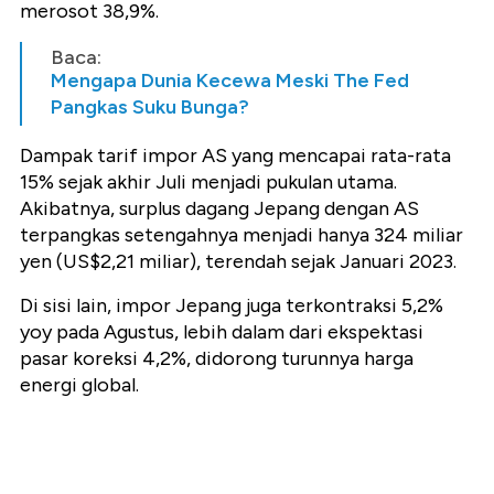
merosot
38,9%
.
Baca:
Mengapa Dunia Kecewa Meski The Fed
Pangkas Suku Bunga?
Dampak tarif impor AS yang mencapai rata-rata
15%
sejak akhir Juli menjadi pukulan utama.
Akibatnya, surplus dagang Jepang dengan AS
terpangkas setengahnya menjadi hanya
324 miliar
yen (US$2,21 miliar)
, terendah sejak Januari 2023.
Di sisi lain,
impor Jepang
juga terkontraksi
5,2%
yoy
pada Agustus, lebih dalam dari ekspektasi
pasar koreksi
4,2%
, didorong turunnya harga
energi global.