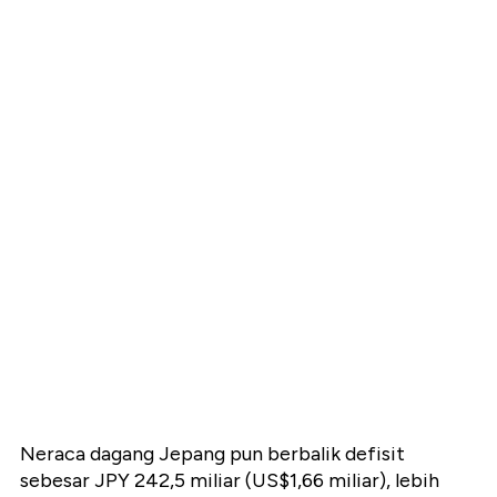
Neraca dagang Jepang pun berbalik defisit
sebesar JPY
242,5 miliar (US$1,66 miliar)
, lebih