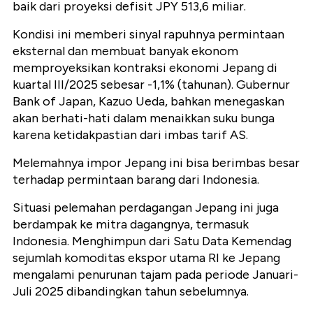
baik dari proyeksi defisit JPY
513,6 miliar.
Kondisi ini memberi sinyal rapuhnya permintaan
eksternal dan membuat banyak ekonom
memproyeksikan kontraksi ekonomi Jepang di
kuartal III/2025 sebesar
-1,1% (tahunan)
. Gubernur
Bank of Japan, Kazuo Ueda, bahkan menegaskan
akan berhati-hati dalam menaikkan suku bunga
karena ketidakpastian dari imbas tarif AS.
Melemahnya impor Jepang ini bisa berimbas besar
terhadap permintaan barang dari Indonesia.
Situasi pelemahan perdagangan Jepang ini juga
berdampak ke mitra dagangnya, termasuk
Indonesia. Menghimpun dari
Satu Data Kemendag
sejumlah komoditas ekspor utama RI ke Jepang
mengalami penurunan tajam pada periode
Januari-
Juli 2025
dibandingkan tahun sebelumnya.