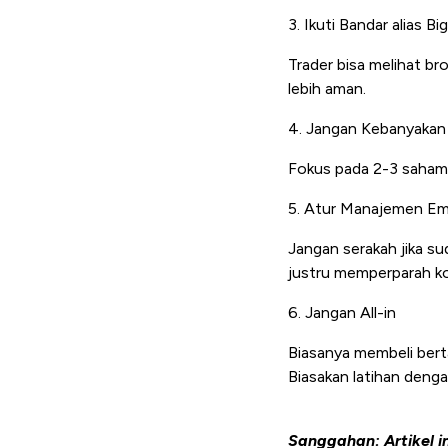
3. Ikuti Bandar alias Bi
Trader bisa melihat bro
lebih aman.
4. Jangan Kebanyaka
Fokus pada 2-3 saham s
5. Atur Manajemen Em
Jangan serakah jika sud
justru memperparah ko
6. Jangan All-in
Biasanya membeli berta
Biasakan latihan denga
Sanggahan: Artikel i