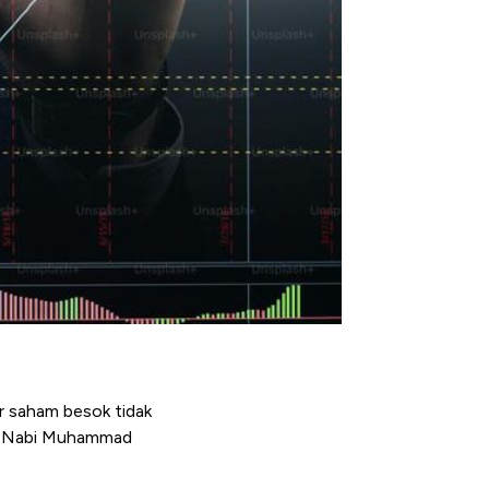
ar saham besok tidak
lid Nabi Muhammad