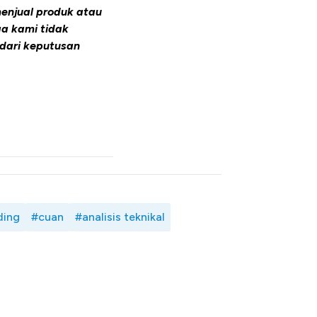
enjual produk atau
ga kami tidak
dari keputusan
ding
#cuan
#analisis teknikal