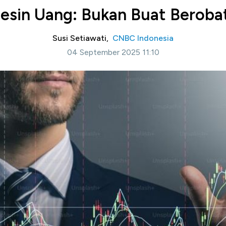
esin Uang: Bukan Buat Beroba
Susi Setiawati,
CNBC Indonesia
04 September 2025 11:10