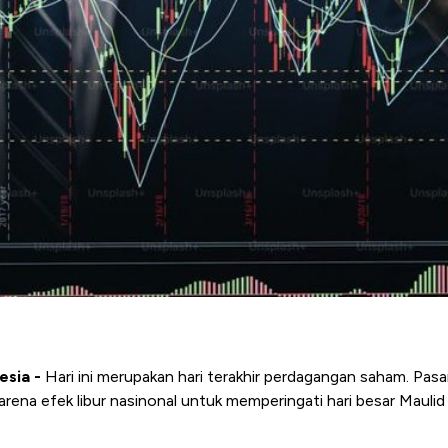
esia -
Hari ini merupakan hari terakhir perdagangan saham. Pas
arena efek libur nasinonal untuk memperingati hari besar Mau