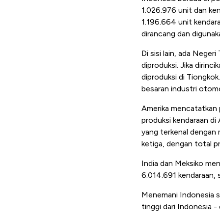
1.026.976 unit dan ke
1.196.664 unit kendar
dirancang dan digunak
Di sisi lain, ada Nege
diproduksi. Jika dirinc
diproduksi di Tiongkok
besaran industri otom
Amerika mencatatkan pr
produksi kendaraan di
yang terkenal dengan 
ketiga, dengan total 
India dan Meksiko men
6.014.691 kendaraan,
Menemani Indonesia se
tinggi dari Indonesia 