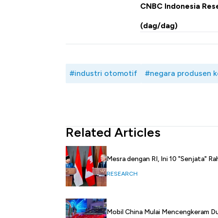
CNBC Indonesia Res
(dag/dag)
#industri otomotif
#negara produsen 
Related Articles
Mesra dengan RI, Ini 10 "Senjata" R
RESEARCH
Mobil China Mulai Mencengkeram Dun