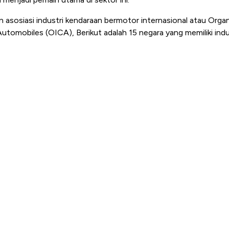
san asosiasi industri kendaraan bermotor internasional atau Orga
utomobiles (OICA), Berikut adalah 15 negara yang memiliki indu