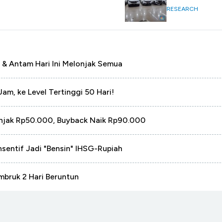
RESEARCH
 & Antam Hari Ini Melonjak Semua
, ke Level Tertinggi 50 Hari!
njak Rp50.000, Buyback Naik Rp90.000
nsentif Jadi "Bensin" IHSG-Rupiah
mbruk 2 Hari Beruntun