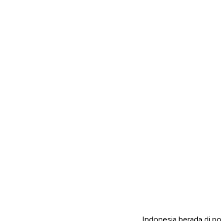
Indonesia berada di po