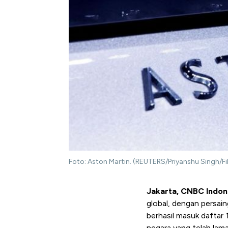
Foto: Aston Martin. (REUTERS/Priyanshu Singh/Fi
Jakarta, CNBC Indon
global, dengan persai
berhasil masuk daftar
negara yang telah lama