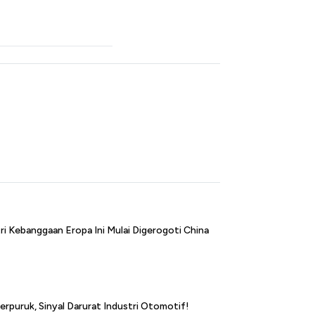
i Kebanggaan Eropa Ini Mulai Digerogoti China
erpuruk, Sinyal Darurat Industri Otomotif!