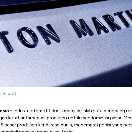
le Photo)
esia -
Industri otomotif dunia menjadi salah satu penopang 
ngan ketat antarnegara produsen untuk mendominasi pasar. Men
 15 besar produsen kendaraan dunia, menempati posisi yang ber
 menjadi pemain utama di sektor ini.