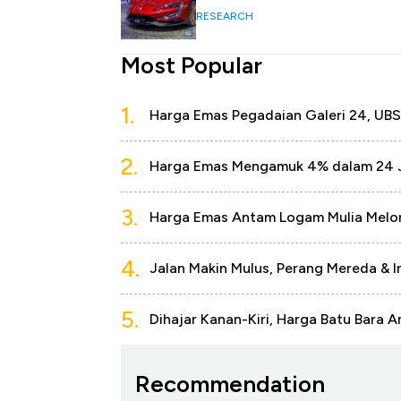
RESEARCH
Most Popular
1.
Harga Emas Pegadaian Galeri 24, UBS
2.
Harga Emas Mengamuk 4% dalam 24 Jam
3.
Harga Emas Antam Logam Mulia Melo
4.
Jalan Makin Mulus, Perang Mereda & I
5.
Dihajar Kanan-Kiri, Harga Batu Bara A
Recommendation