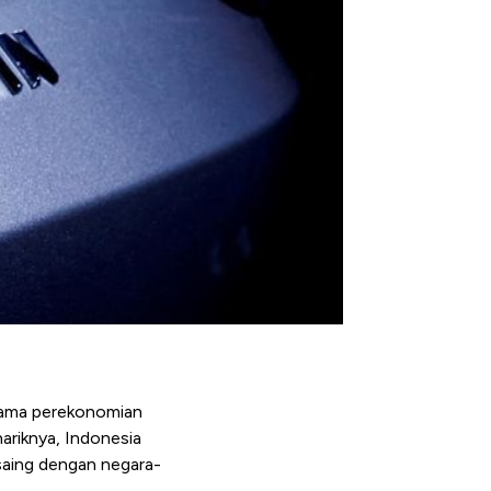
utama perekonomian
ariknya, Indonesia
saing dengan negara-