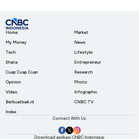
Home
Market
My Money
News
Tech
Lifestyle
Sharia
Entrepreneur
Cuap Cuap Cuan
Research
Opinion
Photo
Video
Infographic
Berbuatbaik.id
CNBC TV
Index
Connect With Us:
Download aplikasi CNBC Indonesia: