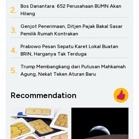
Bos Danantara: 652 Perusahaan BUMN Akan
2.
Hilang
Genjot Penerimaan, Ditjen Pajak Bakal Sasar
3.
Pemilik Rumah Kontrakan
Prabowo Pesan Sepatu Karet Lokal Buatan
4.
BRIN, Harganya Tak Terduga
Trump Membangkang dari Putusan Mahkamah
5.
Agung, Nekat Teken Aturan Baru
Recommendation