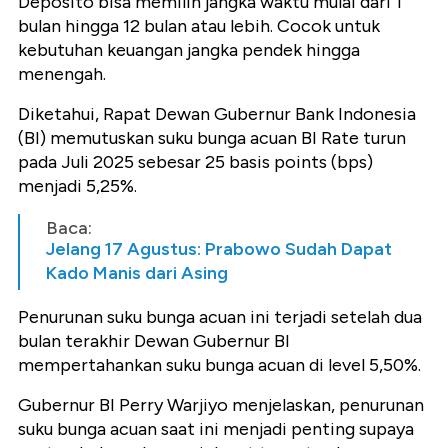
Deposito bisa memilih jangka waktu mulai dari 1
bulan hingga 12 bulan atau lebih. Cocok untuk
kebutuhan keuangan jangka pendek hingga
menengah.
Diketahui, Rapat Dewan Gubernur Bank Indonesia
(BI) memutuskan suku bunga acuan BI Rate turun
pada Juli 2025 sebesar 25 basis points (bps)
menjadi 5,25%.
Baca:
Jelang 17 Agustus: Prabowo Sudah Dapat
Kado Manis dari Asing
Penurunan suku bunga acuan ini terjadi setelah dua
bulan terakhir Dewan Gubernur BI
mempertahankan suku bunga acuan di level 5,50%.
Gubernur BI Perry Warjiyo menjelaskan, penurunan
suku bunga acuan saat ini menjadi penting supaya