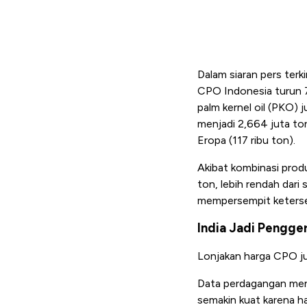
Dalam siaran pers ter
CPO Indonesia turun 7
palm kernel oil (PKO)
menjadi 2,664 juta ton,
Eropa (117 ribu ton).
Akibat kombinasi produ
ton, lebih rendah dari
mempersempit keterse
India Jadi Pengge
Lonjakan harga CPO jug
Data perdagangan menun
semakin kuat karena ha