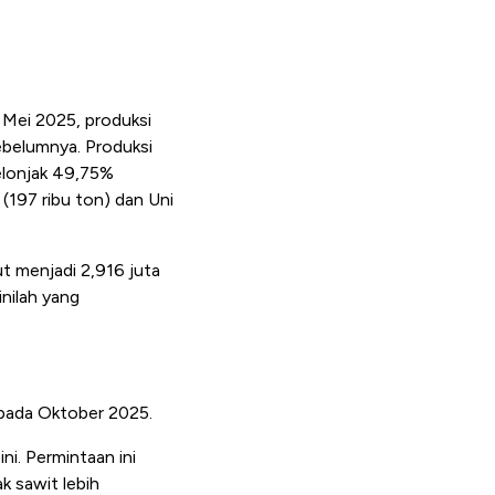
 Mei 2025, produksi
ebelumnya. Produksi
melonjak 49,75%
 (197 ribu ton) dan Uni
ut menjadi 2,916 juta
inilah yang
i pada Oktober 2025.
i. Permintaan ini
k sawit lebih