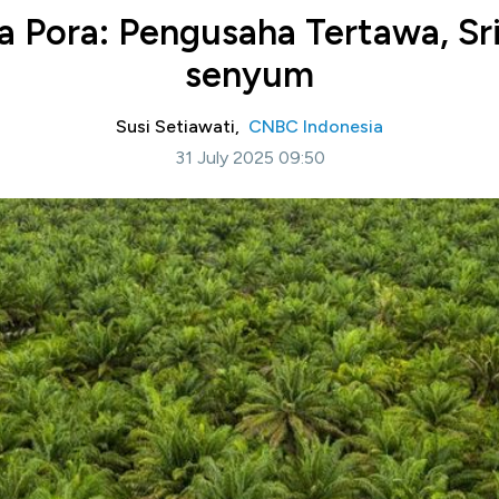
a Pora: Pengusaha Tertawa, Sr
senyum
Susi Setiawati,
CNBC Indonesia
31 July 2025 09:50