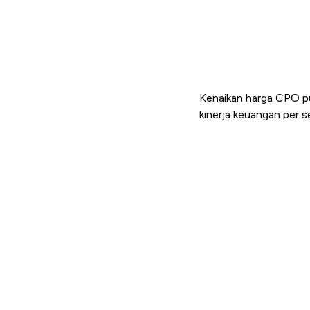
Kenaikan harga CPO pu
kinerja keuangan per s