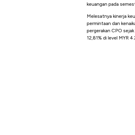
keuangan pada semest
Melesatnya kinerja ke
permintaan dan kenaik
pergerakan CPO sejak t
12,81% di level MYR 4.