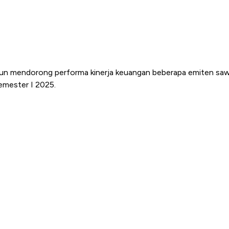
n mendorong performa kinerja keuangan beberapa emiten sawit
emester I 2025.