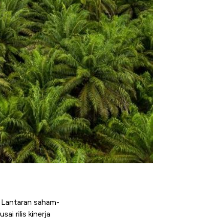
. Lantaran saham-
i rilis kinerja