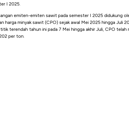
er I 2025.
uangan emiten-emiten sawit pada semester I 2025 didukung ol
an harga minyak sawit (CPO) sejak awal Mei 2025 hingga Juli 2
itik terendah tahun ini pada 7 Mei hingga akhir Juli, CPO telah
202 per ton.