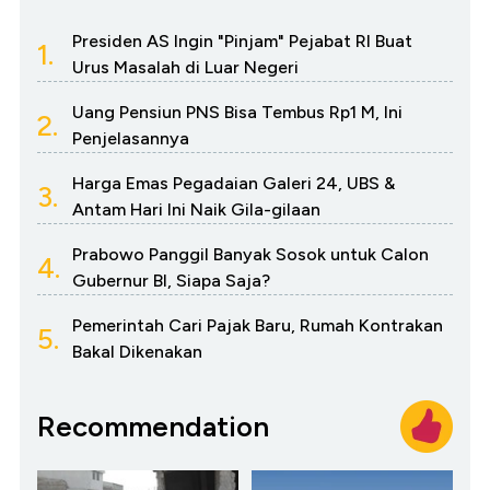
Presiden AS Ingin "Pinjam" Pejabat RI Buat
1.
Urus Masalah di Luar Negeri
Uang Pensiun PNS Bisa Tembus Rp1 M, Ini
2.
Penjelasannya
Harga Emas Pegadaian Galeri 24, UBS &
3.
Antam Hari Ini Naik Gila-gilaan
Prabowo Panggil Banyak Sosok untuk Calon
4.
Gubernur BI, Siapa Saja?
Pemerintah Cari Pajak Baru, Rumah Kontrakan
5.
Bakal Dikenakan
Recommendation