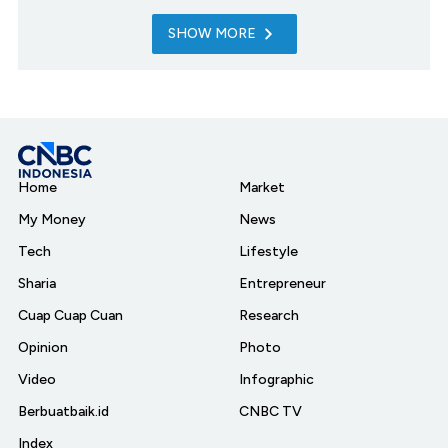
SHOW MORE
Home
Market
My Money
News
Tech
Lifestyle
Sharia
Entrepreneur
Cuap Cuap Cuan
Research
Opinion
Photo
Video
Infographic
Berbuatbaik.id
CNBC TV
Index