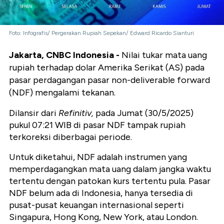
Foto: Infografis/ Pergerakan Rupiah Sepekan/ Edward Ricardo Sianturi
Jakarta, CNBC Indonesia -
Nilai tukar mata uang
rupiah terhadap dolar Amerika Serikat (AS) pada
pasar perdagangan pasar non-deliverable forward
(NDF) mengalami tekanan.
Dilansir dari
Refinitiv,
pada Jumat (30/5/2025)
pukul 07:21 WIB di pasar NDF tampak rupiah
terkoreksi diberbagai periode.
Untuk diketahui, NDF adalah instrumen yang
memperdagangkan mata uang dalam jangka waktu
tertentu dengan patokan kurs tertentu pula. Pasar
NDF belum ada di Indonesia, hanya tersedia di
pusat-pusat keuangan internasional seperti
Singapura, Hong Kong, New York, atau London.