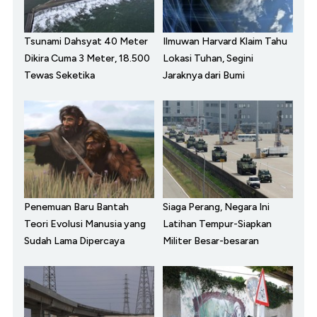
Tsunami Dahsyat 40 Meter
Ilmuwan Harvard Klaim Tahu
Dikira Cuma 3 Meter, 18.500
Lokasi Tuhan, Segini
Tewas Seketika
Jaraknya dari Bumi
Penemuan Baru Bantah
Siaga Perang, Negara Ini
Teori Evolusi Manusia yang
Latihan Tempur-Siapkan
Sudah Lama Dipercaya
Militer Besar-besaran