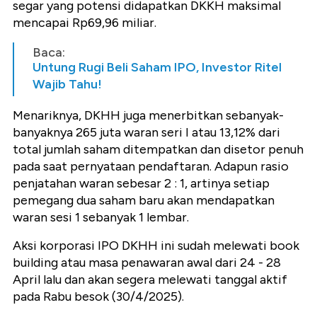
segar yang potensi didapatkan DKKH maksimal
mencapai Rp69,96 miliar.
Baca:
Untung Rugi Beli Saham IPO, Investor Ritel
Wajib Tahu!
Menariknya, DKHH juga menerbitkan sebanyak-
banyaknya 265 juta waran seri I atau 13,12% dari
total jumlah saham ditempatkan dan disetor penuh
pada saat pernyataan pendaftaran. Adapun rasio
penjatahan waran sebesar 2 : 1, artinya setiap
pemegang dua saham baru akan mendapatkan
waran sesi 1 sebanyak 1 lembar.
Aksi korporasi IPO DKHH ini sudah melewati book
building atau masa penawaran awal dari 24 - 28
April lalu dan akan segera melewati tanggal aktif
pada Rabu besok (30/4/2025).