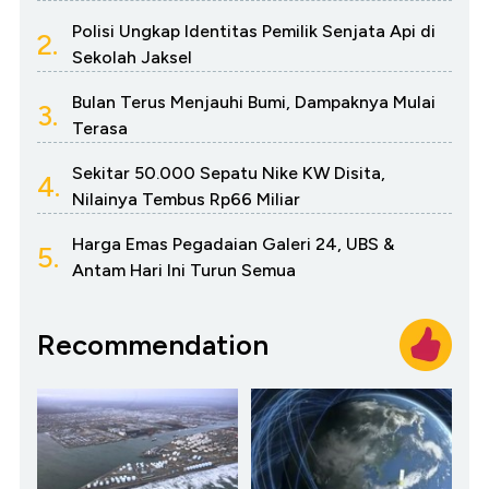
Polisi Ungkap Identitas Pemilik Senjata Api di
2.
Sekolah Jaksel
Bulan Terus Menjauhi Bumi, Dampaknya Mulai
3.
Terasa
Sekitar 50.000 Sepatu Nike KW Disita,
4.
Nilainya Tembus Rp66 Miliar
Harga Emas Pegadaian Galeri 24, UBS &
5.
Antam Hari Ini Turun Semua
Recommendation