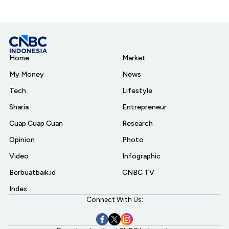
Home
Market
My Money
News
Tech
Lifestyle
Sharia
Entrepreneur
Cuap Cuap Cuan
Research
Opinion
Photo
Video
Infographic
Berbuatbaik.id
CNBC TV
Index
Connect With Us: