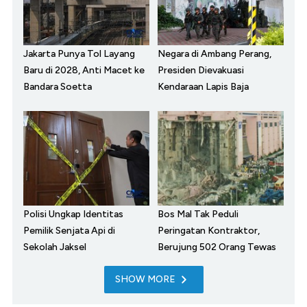
Jakarta Punya Tol Layang
Negara di Ambang Perang,
Baru di 2028, Anti Macet ke
Presiden Dievakuasi
Bandara Soetta
Kendaraan Lapis Baja
Polisi Ungkap Identitas
Bos Mal Tak Peduli
Pemilik Senjata Api di
Peringatan Kontraktor,
Sekolah Jaksel
Berujung 502 Orang Tewas
SHOW MORE