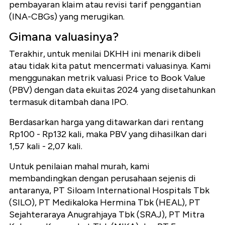
pembayaran klaim atau revisi tarif penggantian
(INA-CBGs) yang merugikan.
Gimana valuasinya?
Terakhir, untuk menilai DKHH ini menarik dibeli
atau tidak kita patut mencermati valuasinya. Kami
menggunakan metrik valuasi Price to Book Value
(PBV) dengan data ekuitas 2024 yang disetahunkan
termasuk ditambah dana IPO.
Berdasarkan harga yang ditawarkan dari rentang
Rp100 - Rp132 kali, maka PBV yang dihasilkan dari
1,57 kali - 2,07 kali.
Untuk penilaian mahal murah, kami
membandingkan dengan perusahaan sejenis di
antaranya, PT Siloam International Hospitals Tbk
(SILO), PT Medikaloka Hermina Tbk (HEAL), PT
Sejahteraraya Anugrahjaya Tbk (SRAJ), PT Mitra