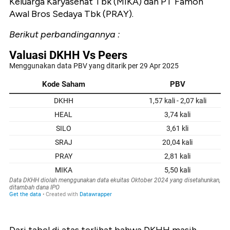
Keluarga Karyasehat Tbk (MIKA) dan PT Famon
Awal Bros Sedaya Tbk (PRAY).
Berikut perbandingannya :