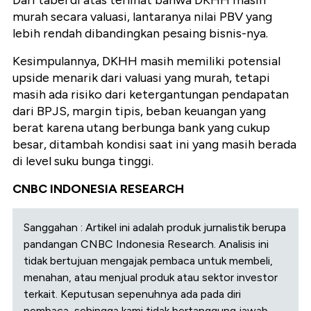
Dari tabel di atas terlihat bahwa DKHH masih
murah secara valuasi, lantaranya nilai PBV yang
lebih rendah dibandingkan pesaing bisnis-nya.
Kesimpulannya, DKHH masih memiliki potensial
upside menarik dari valuasi yang murah, tetapi
masih ada risiko dari ketergantungan pendapatan
dari BPJS, margin tipis, beban keuangan yang
berat karena utang berbunga bank yang cukup
besar, ditambah kondisi saat ini yang masih berada
di level suku bunga tinggi.
CNBC INDONESIA RESEARCH
Sanggahan : Artikel ini adalah produk jurnalistik berupa
pandangan CNBC Indonesia Research. Analisis ini
tidak bertujuan mengajak pembaca untuk membeli,
menahan, atau menjual produk atau sektor investor
terkait. Keputusan sepenuhnya ada pada diri
pembaca, sehingga kami tidak bertanggung jawab