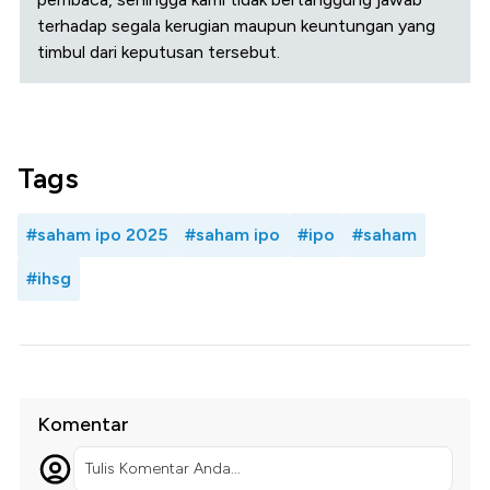
terhadap segala kerugian maupun keuntungan yang
timbul dari keputusan tersebut.
Tags
#saham ipo 2025
#saham ipo
#ipo
#saham
#ihsg
Komentar
Tulis Komentar Anda...