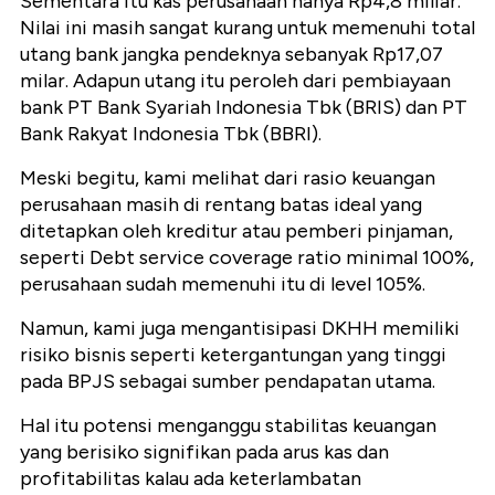
Sementara itu kas perusahaan hanya Rp4,8 miliar.
Nilai ini masih sangat kurang untuk memenuhi total
utang bank jangka pendeknya sebanyak Rp17,07
milar. Adapun utang itu peroleh dari pembiayaan
bank PT Bank Syariah Indonesia Tbk (BRIS) dan PT
Bank Rakyat Indonesia Tbk (BBRI).
Meski begitu, kami melihat dari rasio keuangan
perusahaan masih di rentang batas ideal yang
ditetapkan oleh kreditur atau pemberi pinjaman,
seperti Debt service coverage ratio minimal 100%,
perusahaan sudah memenuhi itu di level 105%.
Namun, kami juga mengantisipasi DKHH memiliki
risiko bisnis seperti ketergantungan yang tinggi
pada BPJS sebagai sumber pendapatan utama.
Hal itu potensi menganggu stabilitas keuangan
yang berisiko signifikan pada arus kas dan
profitabilitas kalau ada keterlambatan