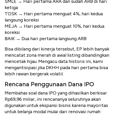
SMLE → Hari pertama ARA dan sudah ARB di hari
ketiga
TOSK → Hari pertama menguat 4%, hari kedua
langsung koreksi
MEJA → Hari pertama menguat 10%, hari kedua
koreksi
BAIK → Dua hari pertama langsung ARB
Bisa dibilang dari kinerja tersebut, EP lebih banyak
mencatat zona merah di awal listing dibandingkan
mencetak hijau. Mengacu data historis ini, kami
mengantisipasi jika DKHH pada hari pertama bisa
lebih rawan bergerak volatil.
Rencana Penggunaan Dana IPO
Membahas soal dana IPO yang dihasilkan berkisar
Rp69,96 miliar, ini rencananya seluruhnya akan
digunakan untuk ekspansi bisnis karena mayoritas
untuk belanja modal mulai dari renovasi rumah