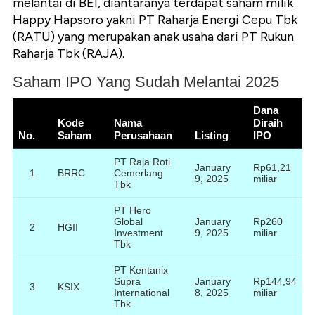
melantai di BEI, diantaranya terdapat saham milik
Happy Hapsoro yakni PT Raharja Energi Cepu Tbk
(RATU) yang merupakan anak usaha dari PT Rukun
Raharja Tbk (RAJA).