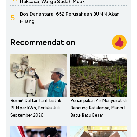
Raksasa, Warga Sudah Muak
Bos Danantara: 652 Perusahaan BUMN Akan
5.
Hilang
Recommendation
Resmi! Daftar Tarif Listrik
Penampakan Air Menyusut di
PLN per kWh, Berlaku Juli-
Bendung Katulampa, Muncul
September 2026
Batu-Batu Besar