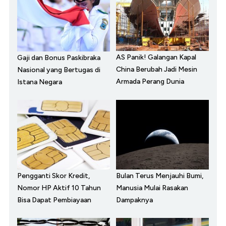
AS Panik! Galangan Kapal
Gaji dan Bonus Paskibraka
China Berubah Jadi Mesin
Nasional yang Bertugas di
Armada Perang Dunia
Istana Negara
Pengganti Skor Kredit,
Bulan Terus Menjauhi Bumi,
Nomor HP Aktif 10 Tahun
Manusia Mulai Rasakan
Bisa Dapat Pembiayaan
Dampaknya