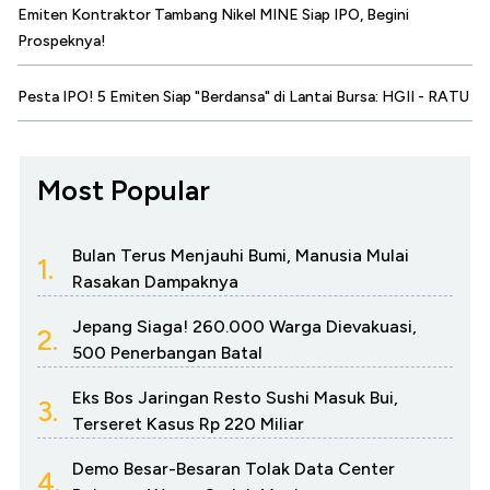
Emiten Kontraktor Tambang Nikel MINE Siap IPO, Begini
Prospeknya!
Pesta IPO! 5 Emiten Siap "Berdansa" di Lantai Bursa: HGII - RATU
Most Popular
Bulan Terus Menjauhi Bumi, Manusia Mulai
1.
Rasakan Dampaknya
Jepang Siaga! 260.000 Warga Dievakuasi,
2.
500 Penerbangan Batal
Eks Bos Jaringan Resto Sushi Masuk Bui,
3.
Terseret Kasus Rp 220 Miliar
Demo Besar-Besaran Tolak Data Center
4.