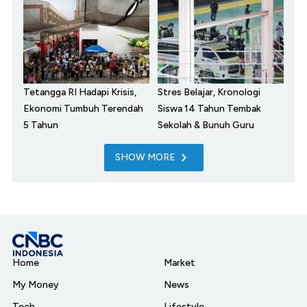
Tetangga RI Hadapi Krisis,
Stres Belajar, Kronologi
Ekonomi Tumbuh Terendah
Siswa 14 Tahun Tembak
5 Tahun
Sekolah & Bunuh Guru
SHOW MORE
Home
Market
My Money
News
Tech
Lifestyle