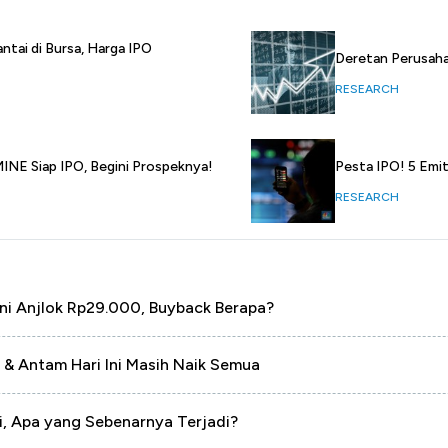
ntai di Bursa, Harga IPO
Deretan Perusahaa
RESEARCH
INE Siap IPO, Begini Prospeknya!
Pesta IPO! 5 Emit
RESEARCH
ni Anjlok Rp29.000, Buyback Berapa?
 & Antam Hari Ini Masih Naik Semua
i, Apa yang Sebenarnya Terjadi?