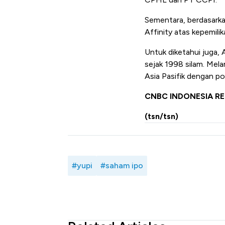
Sementara, berdasarka
Affinity atas kepemili
Untuk diketahui juga, 
sejak 1998 silam. Mela
Asia Pasifik dengan por
CNBC INDONESIA R
(tsn/tsn)
#yupi
#saham ipo