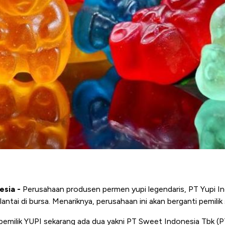
esia -
Perusahaan produsen permen yupi legendaris, PT Yupi I
antai di bursa. Menariknya, perusahaan ini akan berganti pemilik
 pemilik YUPI sekarang ada dua yakni PT Sweet Indonesia Tbk (P