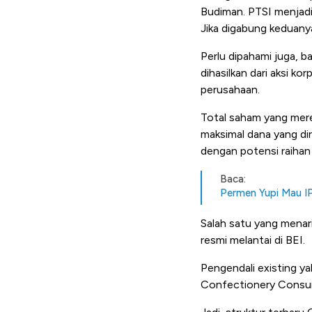
Budiman. PTSI menjadi
Jika digabung keduany
Perlu dipahami juga, b
dihasilkan dari aksi ko
perusahaan.
Total saham yang mere
maksimal dana yang di
dengan potensi raihan 
Baca:
Permen Yupi Mau IP
Salah satu yang menari
resmi melantai di BEI.
Pengendali existing ya
Confectionery Consum