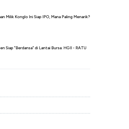
n Milik Konglo Ini Siap IPO, Mana Paling Menarik?
en Siap "Berdansa" di Lantai Bursa: HGII - RATU