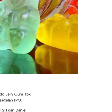
ndo Jelly Gum Tbk
 setelah IPO.
TSI) dan Daniel