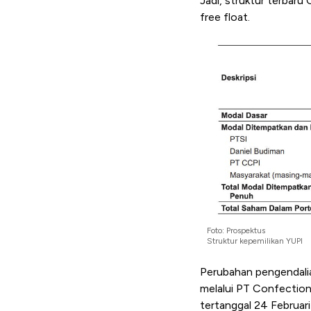
Jadi, struktur terbaru
free float.
Foto: Prospektus
Struktur kepemilikan YUPI
Perubahan pengendalia
melalui PT Confectio
tertanggal 24 Februari