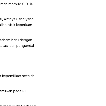
man memiliki 0,01%.
i, artinya uang yang
alih untuk keperluan
 saham baru dengan
tasi dari pengendali
r kepemilikan setelah
emilikan pada PT