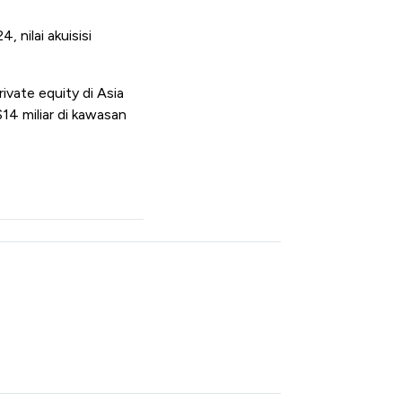
nilai akuisisi
ivate equity di Asia
14 miliar di kawasan