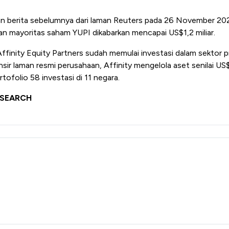
n berita sebelumnya dari laman Reuters pada 26 November 2024, 
kan mayoritas saham YUPI dikabarkan mencapai US$1,2 miliar.
Affinity Equity Partners sudah memulai investasi dalam sektor pr
nsir laman resmi perusahaan, Affinity mengelola aset senilai US$
tofolio 58 investasi di 11 negara.
ESEARCH