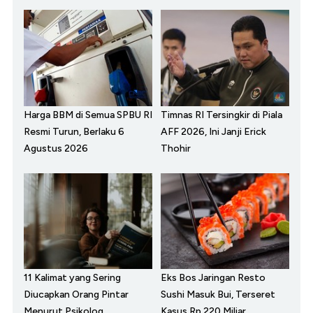
Harga BBM di Semua SPBU RI
Timnas RI Tersingkir di Piala
Resmi Turun, Berlaku 6
AFF 2026, Ini Janji Erick
Agustus 2026
Thohir
11 Kalimat yang Sering
Eks Bos Jaringan Resto
Diucapkan Orang Pintar
Sushi Masuk Bui, Terseret
Menurut Psikolog
Kasus Rp 220 Miliar