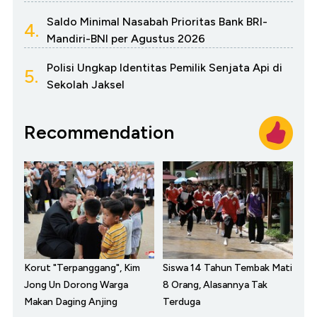
Saldo Minimal Nasabah Prioritas Bank BRI-
4.
Mandiri-BNI per Agustus 2026
Polisi Ungkap Identitas Pemilik Senjata Api di
5.
Sekolah Jaksel
Recommendation
Korut "Terpanggang", Kim
Siswa 14 Tahun Tembak Mati
Jong Un Dorong Warga
8 Orang, Alasannya Tak
Makan Daging Anjing
Terduga