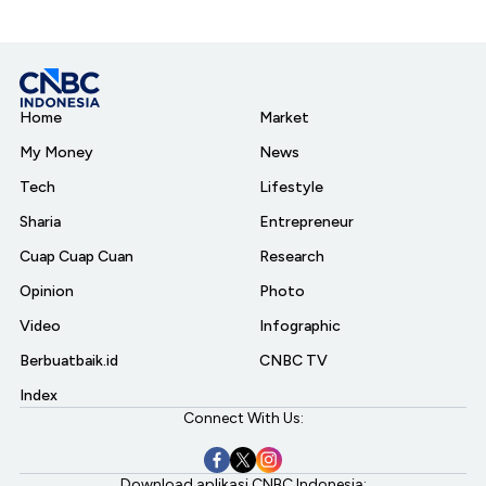
Home
Market
My Money
News
Tech
Lifestyle
Sharia
Entrepreneur
Cuap Cuap Cuan
Research
Opinion
Photo
Video
Infographic
Berbuatbaik.id
CNBC TV
Index
Connect With Us:
Download aplikasi CNBC Indonesia: