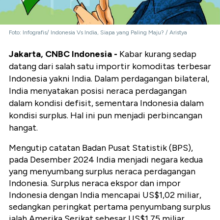
Foto: Infografis/ Indonesia Vs India, Siapa yang Paling Maju? / Aristya
Jakarta, CNBC Indonesia -
Kabar kurang sedap
datang dari salah satu importir komoditas terbesar
Indonesia yakni India. Dalam perdagangan bilateral,
India menyatakan posisi neraca perdagangan
dalam kondisi defisit, sementara Indonesia dalam
kondisi surplus. Hal ini pun menjadi perbincangan
hangat.
Mengutip catatan Badan Pusat Statistik (BPS),
pada Desember 2024 India menjadi negara kedua
yang menyumbang surplus neraca perdagangan
Indonesia. Surplus neraca ekspor dan impor
Indonesia dengan India mencapai US$1,02 miliar,
sedangkan peringkat pertama penyumbang surplus
ialah Amerika Serikat sebesar US$1,75 miliar.