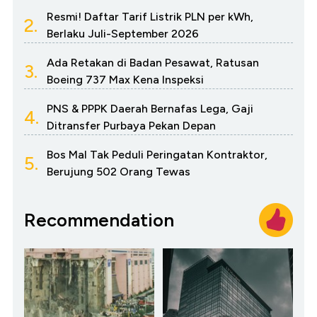
Resmi! Daftar Tarif Listrik PLN per kWh,
2.
Berlaku Juli-September 2026
Ada Retakan di Badan Pesawat, Ratusan
3.
Boeing 737 Max Kena Inspeksi
PNS & PPPK Daerah Bernafas Lega, Gaji
4.
Ditransfer Purbaya Pekan Depan
Bos Mal Tak Peduli Peringatan Kontraktor,
5.
Berujung 502 Orang Tewas
Recommendation