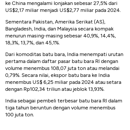
ke China mengalami lonjakan sebesar 27,5% dari
US$2,17 miliar menjadi US$2,77 miliar pada 2024.
Sementara Pakistan, Amerika Serikat (AS),
Bangladesh, India, dan Malaysia secara kompak
menurun masing-masing sebesar 40,9%, 14,4%,
18,3%, 13,7%, dan 45,1%.
Dari komoditas batu bara, India menempati urutan
pertama dalam daftar pasar batu bara RI dengan
volume menembus 108,07 juta ton atau melandai
0,79%. Secara nilai, ekspor batu bara ke India
menembus US$ 6,25 miliar pada 2024 atau setara
dengan Rp102,34 triliun atau jeblok 13,93%.
India sebagai pembeli terbesar batu bara RI dalam
tiga tahun beruntun dengan volume menembus
100 juta ton.