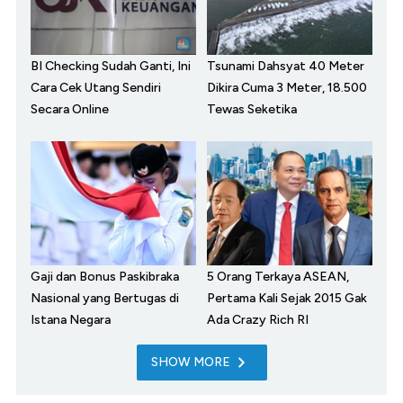
BI Checking Sudah Ganti, Ini
Tsunami Dahsyat 40 Meter
Cara Cek Utang Sendiri
Dikira Cuma 3 Meter, 18.500
Secara Online
Tewas Seketika
Gaji dan Bonus Paskibraka
5 Orang Terkaya ASEAN,
Nasional yang Bertugas di
Pertama Kali Sejak 2015 Gak
Istana Negara
Ada Crazy Rich RI
SHOW MORE