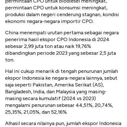
permintaan CPO untuk biodiesel meningkat,
permintaan CPO untuk konsumsi meningkat,
produksi dalam negeri cenderung stagnan, kondisi
ekonomi negara-negara importir CPO.
China menempati urutan pertama sebagai negara
penerima hasil ekspor CPO Indonesia di 2024
sebesar 2,99 juta ton atau naik 19,76%
dibandingkan periode 2023 yang sebesar 2,5 juta
ton.
Hal ini cukup menarik di tengah penurunan jumlah
ekspor Indonesia ke negara-negara lainnya, sebut
saja seperti Pakistan, Amerika Serikat (AS),
Bangladesh, India, dan Malaysia yang masing-
masing secara kumulatif (2024 vs 2023)
mengalami penurunan sebesar 44,51%, 20,74%,
25,35%, 21,05%, dan 52,16%.
Alhasil secara nilainya pun, jumlah ekspor Indonesia