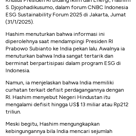
Khusus Presiden RI Bidang Iklim dan Energi, Hashim
S. Djojohadikusumo, dalam forum CNBC Indonesia
ESG Sustainability Forum 2025 di Jakarta, Jumat
(31/1/2025).
Hashim menuturkan bahwa informasi ini
diperolehnya saat mendampingi Presiden RI
Prabowo Subianto ke India pekan lalu. Awalnya ia
menuturkan bahwa India sangat tertarik dan
berminat berpartisipasi dalam program ESG di
Indonesia.
Namun, ia menjelaskan bahwa India memiliki
curhatan terkait defisit perdagangannya dengan
RI. Hashim menyebut Negeri Hindustan itu
mengalami defisit hingga US$ 13 miliar atau Rp212
triliun.
Meski begitu, Hashim mengungkapkan
kebingungannya bila India mencari sejumlah