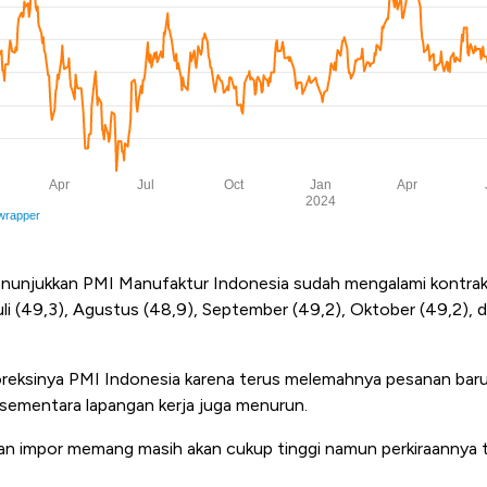
nunjukkan PMI Manufaktur Indonesia sudah mengalami kontraks
uli (49,3), Agustus (48,9), September (49,2), Oktober (49,2)
reksinya PMI Indonesia karena terus melemahnya pesanan baru
 sementara lapangan kerja juga menurun.
impor memang masih akan cukup tinggi namun perkiraannya tid