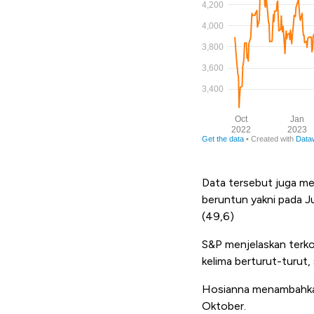
Data tersebut juga me
beruntun yakni pada J
(49,6)
S&P menjelaskan terko
kelima berturut-turut,
Hosianna menambahkan 
Oktober.