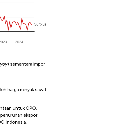
/yoy
) sementara impor
eh harga minyak sawit
mintaan untuk CPO,
penurunan ekspor
BC Indonesia.