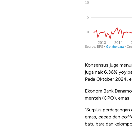
Konsensus juga menun
juga naik 6,36% yoy 
Pada Oktober 2024, ek
Ekonom Bank Danamon 
mentah (CPO), emas, k
"Surplus perdagangan 
emas, cacao dan coffee
batu bara dan kelompo