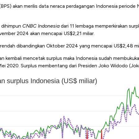
 (BPS) akan merilis data neraca perdagangan Indonesia period
 dihimpun
CNBC Indonesia
dari 11 lembaga memperkirakan surp
ember 2024 akan mencapai US$2,21 miliar.
h rendah dibandingkan Oktober 2024 yang mencapai US$2,48 mil
gan kembali mencetak surplus maka Indonesia sudah membukuka
Mei 2020. Surplus membentang dari Presiden Joko Widodo (Jok