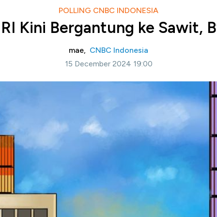
POLLING CNBC INDONESIA
I Kini Bergantung ke Sawit, 
mae,
CNBC Indonesia
15 December 2024 19:00