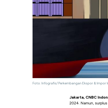
Foto: Infografis/ Perkembangan Ekspor & Impor 
Jakarta, CNBC Indon
2024. Namun, surplus 