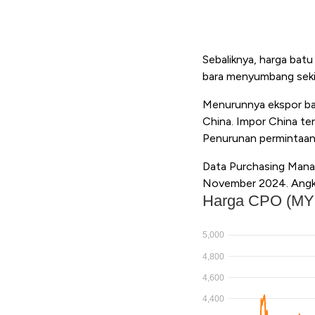
Sebaliknya, harga batu
bara menyumbang sekit
Menurunnya ekspor bat
China. Impor China te
Penurunan permintaan 
Data Purchasing Manag
November 2024. Angka 