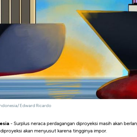
Indonesia/ Edward Ricardo
esia
- Surplus neraca perdagangan diproyeksi masih akan berl
diproyeksi akan menyusut karena tingginya impor.