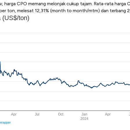
v,
harga CPO memang melonjak cukup tajam. Rata-rata harga
per ton, melesat 12,31% (month to month/mtm) dan terbang 2