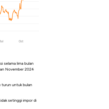
i selama lima bulan
, dan November 2024
 turun untuk bulan
ak setinggi impor di