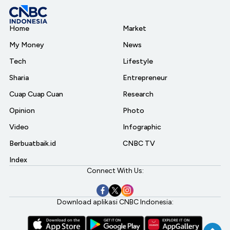
Home
Market
My Money
News
Tech
Lifestyle
Sharia
Entrepreneur
Cuap Cuap Cuan
Research
Opinion
Photo
Video
Infographic
Berbuatbaik.id
CNBC TV
Index
Connect With Us:
Download aplikasi CNBC Indonesia: