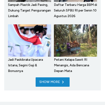
Sampah Plastik Jadi Paving,
Daftar Terbaru Harga BBM di
Dukung Target Pengurangan
Seluruh SPBU RI per Senin 10
Limbah
Agustus 2026
Jadi Paskibraka Upacara
Petani Kelapa Sawit RI
Istana, Segini Gaji &
Menangis, Ada Bencana
Bonusnya
Depan Mata
SHOW MORE