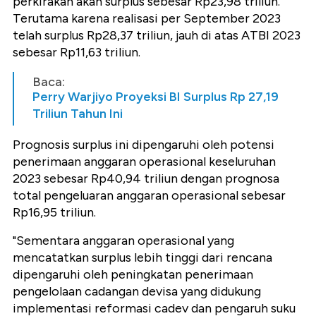
perkirakan akan surplus sebesar Rp23,98 triliun.
Terutama karena realisasi per September 2023
telah surplus Rp28,37 triliun, jauh di atas ATBI 2023
sebesar Rp11,63 triliun.
Baca:
Perry Warjiyo Proyeksi BI Surplus Rp 27,19
Triliun Tahun Ini
Prognosis surplus ini dipengaruhi oleh potensi
penerimaan anggaran operasional keseluruhan
2023 sebesar Rp40,94 triliun dengan prognosa
total pengeluaran anggaran operasional sebesar
Rp16,95 triliun.
"Sementara anggaran operasional yang
mencatatkan surplus lebih tinggi dari rencana
dipengaruhi oleh peningkatan penerimaan
pengelolaan cadangan devisa yang didukung
implementasi reformasi cadev dan pengaruh suku