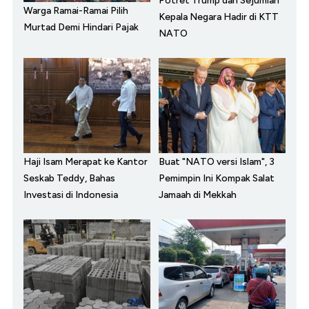
Potret Trump dan Sejumlah
Warga Ramai-Ramai Pilih
Kepala Negara Hadir di KTT
Murtad Demi Hindari Pajak
NATO
Haji Isam Merapat ke Kantor
Buat "NATO versi Islam", 3
Seskab Teddy, Bahas
Pemimpin Ini Kompak Salat
Investasi di Indonesia
Jamaah di Mekkah