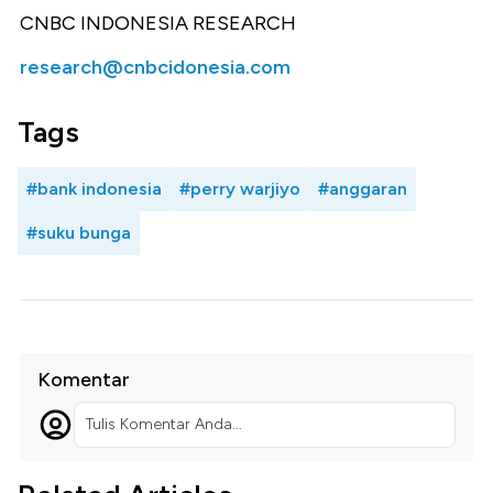
CNBC INDONESIA RESEARCH
research@cnbcidonesia.com
Tags
#bank indonesia
#perry warjiyo
#anggaran
#suku bunga
Komentar
Tulis Komentar Anda...