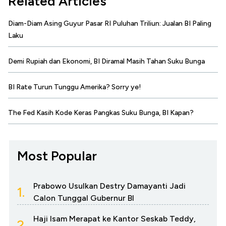
Related Articles
Diam-Diam Asing Guyur Pasar RI Puluhan Triliun: Jualan BI Paling
Laku
Demi Rupiah dan Ekonomi, BI Diramal Masih Tahan Suku Bunga
BI Rate Turun Tunggu Amerika? Sorry ye!
The Fed Kasih Kode Keras Pangkas Suku Bunga, BI Kapan?
Most Popular
Prabowo Usulkan Destry Damayanti Jadi
1.
Calon Tunggal Gubernur BI
Haji Isam Merapat ke Kantor Seskab Teddy,
2.