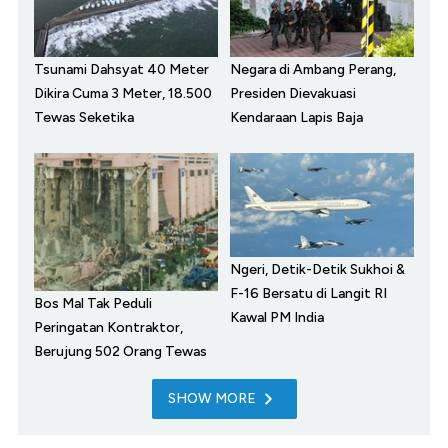
Tsunami Dahsyat 40 Meter
Negara di Ambang Perang,
Dikira Cuma 3 Meter, 18.500
Presiden Dievakuasi
Tewas Seketika
Kendaraan Lapis Baja
Ngeri, Detik-Detik Sukhoi &
F-16 Bersatu di Langit RI
Bos Mal Tak Peduli
Kawal PM India
Peringatan Kontraktor,
Berujung 502 Orang Tewas
SHOW MORE