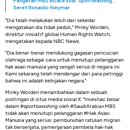
Pangeran MBS Bicara soal 'Sportwashing',
Seret Ronaldo-Neymar
"Dia telah melakukan lebih dari sekedar
mengatakan dia tidak peduli," Minky Worden,
direktur inisiatif global Human Rights Watch,
mengatakan kepada NBC News.
"Dia benar-benar mendukung gagasan pencucian
olahraga sebagai cara untuk menutupi pelanggaran
hak asasi manusia yang sangat serius di negara ini.
Kami sekarang telah mendengar dari para petinggi
bahwa ini adalah kebijakan negara."
Minky Worden menambahkan dalam sebuah
postingan di situs media sosial X: "Investasi besar
dalam #
sportswashing
oleh #SaudiArabia+MBS
tidak akan menutupi pelanggaran #Hak Asasi
Manusia yang serius: pembunuhan ratusan migran
tak bersenjata, pemenjaraan pembela hak-hak