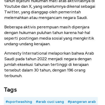
tahun dijatuhi hukuman mati atas aktivitasnya di
Youtube dan X, yang sebelumnya dikenal sebagai
Twitter, yang dianggap oleh pemerintah
melemahkan atau mengancam negara Saudi.
Beberapa aktivis perempuan masih dipenjara
dengan hukuman puluhan tahun karena hal-hal
seperti postingan media sosial yang mengkritik
undang-undang kerajaan.
Amnesty International melaporkan bahwa Arab
Saudi pada tahun 2022 menjadi negara dengan
jumlah eksekusi tahunan tertinggi di kerajaan
tersebut dalam 30 tahun, dengan 196 orang
terbunuh.
Tags
#sportwashing
#arab cuci uang
#pangeran arab