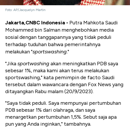
Foto: AP/Jacquelyn Martin
Jakarta,CNBC Indonesia -
Putra Mahkota Saudi
Mohammed bin Salman menghebohkan media
sosial dengan tanggapannya yang tidak peduli
terhadap tuduhan bahwa pemerintahnya
melakukan "
sportswashing
."
"Jika
sportwashing
akan meningkatkan PDB saya
sebesar 1%, maka kami akan terus melakukan
sportswashing," kata pemimpin de facto Saudi
tersebut dalam wawancara dengan Fox News yang
ditayangkan Rabu malam (20/9/2023).
"Saya tidak peduli. Saya mempunyai pertumbuhan
PDB sebesar 1% dari olahraga, dan saya
menargetkan pertumbuhan 1,5%. Sebut saja apa
pun yang Anda inginkan," tambahnya.