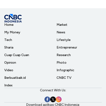
Home
Market
My Money
News
Tech
Lifestyle
Sharia
Entrepreneur
Cuap Cuap Cuan
Research
Opinion
Photo
Video
Infographic
Berbuatbaik.id
CNBC TV
Index
Connect With Us:
Download aplikasi CNBC Indonesia: