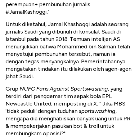
perempuan+ pembunuhan jurnalis
#JamalKashoggi."
Untuk diketahui, Jamal Khashoggi adalah seorang
jurnalis Saudi yang dibunuh di konsulat Saudi di
Istanbul pada tahun 2018. Temuan intelijen AS
menunjukkan bahwa Mohammed bin Salman telah
menyetujui pembunuhan tersebut, namun ia
dengan tegas menyangkalnya. Pemerintahannya
mengatakan tindakan itu dilakukan oleh agen-agen
jahat Saudi.
Grup
NUFC Fans Against Sportswashing
, yang
terdiri dari penggemar tim sepak bola EPL
Newcastle United, memposting di X: ″ Jika MBS
'tidak peduli' dengan tuduhan
sportswashing
,
mengapa dia menghabiskan banyak uang untuk PR
& mempekerjakan pasukan bot & troll untuk
membungkam oposisi?"