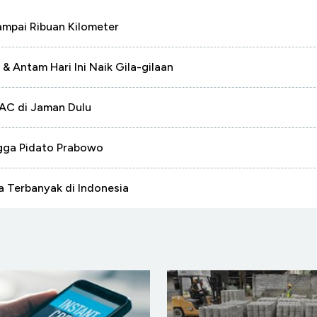
ampai Ribuan Kilometer
& Antam Hari Ini Naik Gila-gilaan
 AC di Jaman Dulu
ngga Pidato Prabowo
a Terbanyak di Indonesia