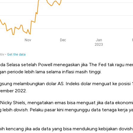
a Selasa setelah Powell menegaskan jika The Fed tak ragu me
an periode lebih lama selama inflasi masih tinggi.
gsung melambungkan dolar AS. Indeks dolar menguat ke posisi 1
vember 2022.
Nicky Shiels, mengatakan emas bisa menguat jika data ekono
g lebih
dovish.
Pelaku pasar kini mengunggu data tenaga kerja y
lebih kencang jika ada data yang bisa mendukung kebijakan dovis