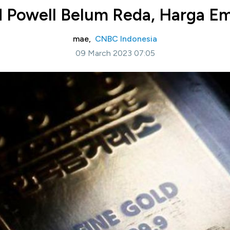
 Powell Belum Reda, Harga Em
mae,
CNBC Indonesia
09 March 2023 07:05