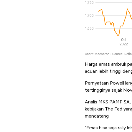
Harga emas ambruk pad
acuan lebih tinggi deng
Pernyataan Powell lan
tertingginya sejak No
Analis MKS PAMP SA, 
kebijakan The Fed yan
mendatang.
"Emas bisa saja rally 