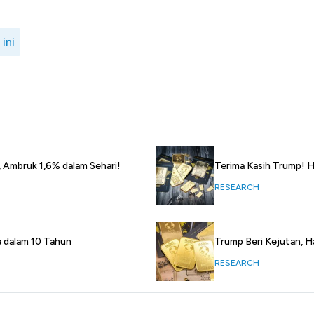
ini
 Ambruk 1,6% dalam Sehari!
Terima Kasih Trump! H
RESEARCH
a dalam 10 Tahun
Trump Beri Kejutan, H
RESEARCH