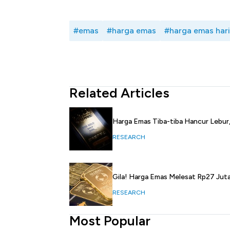
#emas
#harga emas
#harga emas hari 
Related Articles
Harga Emas Tiba-tiba Hancur Lebur,
RESEARCH
Gila! Harga Emas Melesat Rp27 Jut
RESEARCH
Most Popular