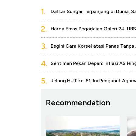
1.
Daftar Sungai Terpanjang di Dunia, S
2.
Harga Emas Pegadaian Galeri 24, UBS 
3.
Begini Cara Korsel atasi Panas Tanpa
4.
Sentimen Pekan Depan: Inflasi AS Hi
5.
Jelang HUT ke-81, Ini Penganut Agam
Recommendation