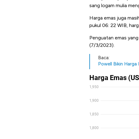
sang logam mulia meng
Harga emas
juga masih
pukul 06: 22 WIB, har
Penguatan emas yang s
(7/3/2023).
Baca:
Powell Bikin Harga