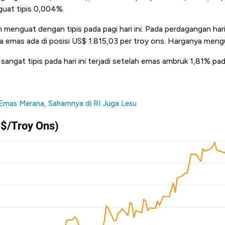
uat tipis 0,004%.
 menguat dengan tipis pada pagi hari ini. Pada perdagangan hari
ga emas ada di posisi US$ 1.815,03 per troy ons. Harganya men
angat tipis pada hari ini terjadi setelah emas ambruk 1,81% p
 Emas Merana, Sahamnya di RI Juga Lesu