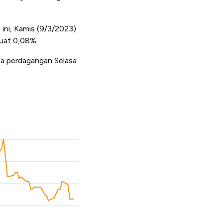
 ini, Kamis (9/3/2023)
guat 0,08%.
ada perdagangan Selasa