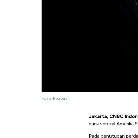
Foto: Reuters
Jakarta, CNBC Indon
bank sentral Amerika S
Pada penutupan perdag