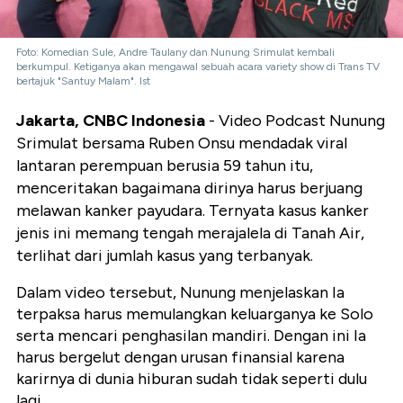
Foto: Komedian Sule, Andre Taulany dan Nunung Srimulat kembali
berkumpul. Ketiganya akan mengawal sebuah acara variety show di Trans TV
bertajuk "Santuy Malam". Ist
Jakarta, CNBC Indonesia
- Video Podcast
Nunung
Srimulat bersama Ruben Onsu mendadak viral
lantaran perempuan berusia 59 tahun itu,
menceritakan bagaimana dirinya harus berjuang
melawan kanker
payudara. Ternyata kasus kanker
jenis ini memang tengah merajalela di Tanah Air,
terlihat dari jumlah kasus yang terbanyak.
Dalam video tersebut, Nunung menjelaskan Ia
terpaksa harus memulangkan keluarganya ke Solo
serta mencari penghasilan mandiri. Dengan ini Ia
harus bergelut dengan urusan finansial karena
karirnya di dunia hiburan sudah tidak seperti dulu
lagi.