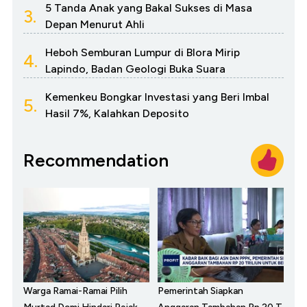
5 Tanda Anak yang Bakal Sukses di Masa
3.
Depan Menurut Ahli
Heboh Semburan Lumpur di Blora Mirip
4.
Lapindo, Badan Geologi Buka Suara
Kemenkeu Bongkar Investasi yang Beri Imbal
5.
Hasil 7%, Kalahkan Deposito
Recommendation
Warga Ramai-Ramai Pilih
Pemerintah Siapkan