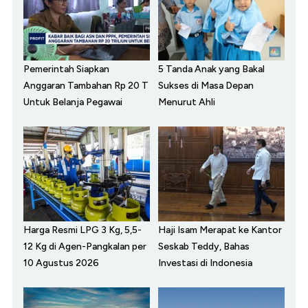
Pemerintah Siapkan
5 Tanda Anak yang Bakal
Anggaran Tambahan Rp 20 T
Sukses di Masa Depan
Untuk Belanja Pegawai
Menurut Ahli
Harga Resmi LPG 3 Kg, 5,5-
Haji Isam Merapat ke Kantor
12 Kg di Agen-Pangkalan per
Seskab Teddy, Bahas
10 Agustus 2026
Investasi di Indonesia