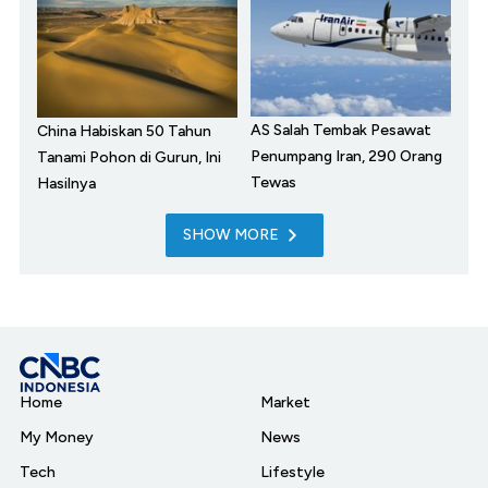
AS Salah Tembak Pesawat
China Habiskan 50 Tahun
Penumpang Iran, 290 Orang
Tanami Pohon di Gurun, Ini
Tewas
Hasilnya
SHOW MORE
Home
Market
My Money
News
Tech
Lifestyle