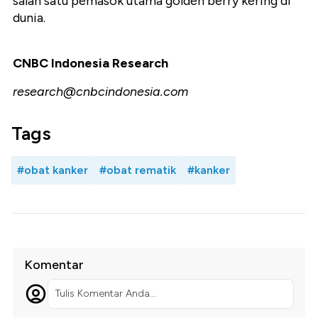
salah satu pemasok utama golden berry kering di
dunia.
CNBC Indonesia Research
research@cnbcindonesia.com
Tags
#obat kanker
#obat rematik
#kanker
Komentar
Tulis Komentar Anda...