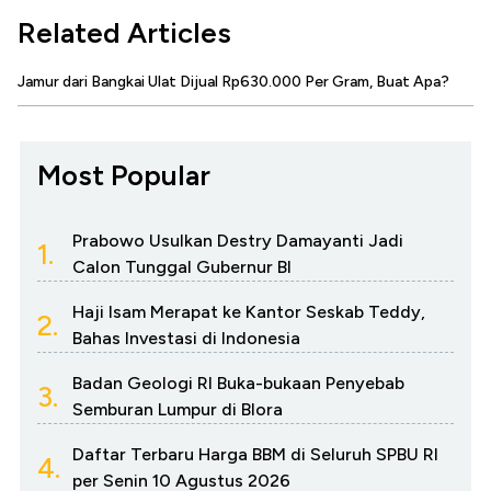
Related Articles
Jamur dari Bangkai Ulat Dijual Rp630.000 Per Gram, Buat Apa?
Most Popular
Prabowo Usulkan Destry Damayanti Jadi
1.
Calon Tunggal Gubernur BI
Haji Isam Merapat ke Kantor Seskab Teddy,
2.
Bahas Investasi di Indonesia
Badan Geologi RI Buka-bukaan Penyebab
3.
Semburan Lumpur di Blora
Daftar Terbaru Harga BBM di Seluruh SPBU RI
4.
per Senin 10 Agustus 2026