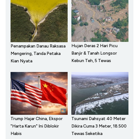
Hujan Deras 2 Hari Picu
Penampakan Danau Raksasa
Banjir & Tanah Longsor
Mengering, Tanda Petaka
Kebun Teh, 5 Tewas
Kian Nyata
Trump Hajar China, Ekspor
Tsunami Dahsyat 40 Meter
"Harta Karun" Ini Diblokir
Dikira Cuma 3 Meter, 18.500
Habis
Tewas Seketika