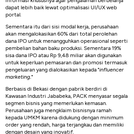
informasi khususnya agar pengalaman berbelanja
dapat lebih baik lewat optimalisasi UI/UX web
portal.
Sementara itu dari sisi modal kerja, perusahaan
akan mengalokasikan 60% dari total perolehan
dana IPO untuk menangguhkan operasional seperti
pembelian bahan baku produksi. Sementara 19%
sisa dana IPO atau Rp 9,48 miliar akan digunakan
untuk keperluan pemasaran dan promosi termasuk
pengeluaran yang dialokasikan kepada "
influencer
marketing.
"
Berbasis di Bekasi dengan pabrik berdiri di
Kawasan Industri Jababeka, PACK menyasar segala
segmen bisnis yang memerlukan kemasan.
Perusahaan juga mengklaim bisnisnya ramah
kepada UMKM karena didukung dengan minimum
order yang rendah, harga terjangkau dan memiliki
dengan desain yang inovatif.