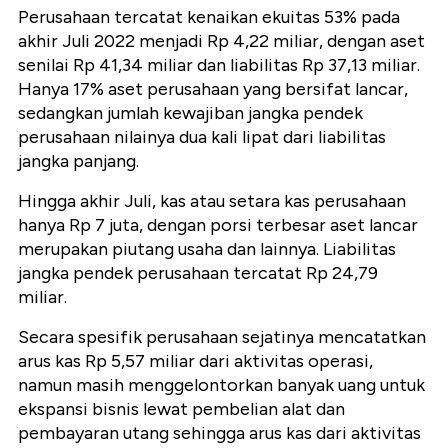
Perusahaan tercatat kenaikan ekuitas 53% pada
akhir Juli 2022 menjadi Rp 4,22 miliar, dengan aset
senilai Rp 41,34 miliar dan liabilitas Rp 37,13 miliar.
Hanya 17% aset perusahaan yang bersifat lancar,
sedangkan jumlah kewajiban jangka pendek
perusahaan nilainya dua kali lipat dari liabilitas
jangka panjang.
Hingga akhir Juli, kas atau setara kas perusahaan
hanya Rp 7 juta, dengan porsi terbesar aset lancar
merupakan piutang usaha dan lainnya. Liabilitas
jangka pendek perusahaan tercatat Rp 24,79
miliar.
Secara spesifik perusahaan sejatinya mencatatkan
arus kas Rp 5,57 miliar dari aktivitas operasi,
namun masih menggelontorkan banyak uang untuk
ekspansi bisnis lewat pembelian alat dan
pembayaran utang sehingga arus kas dari aktivitas