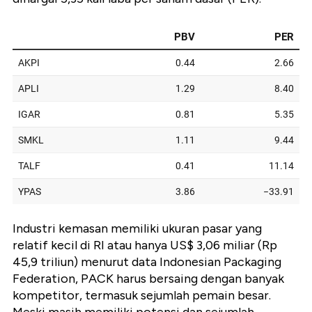
Industri kemasan memiliki ukuran pasar yang
relatif kecil di RI atau hanya US$ 3,06 miliar (Rp
45,9 triliun) menurut data Indonesian Packaging
Federation, PACK harus bersaing dengan banyak
kompetitor, termasuk sejumlah pemain besar.
Meski masih memiliki potensi dan sejumlah