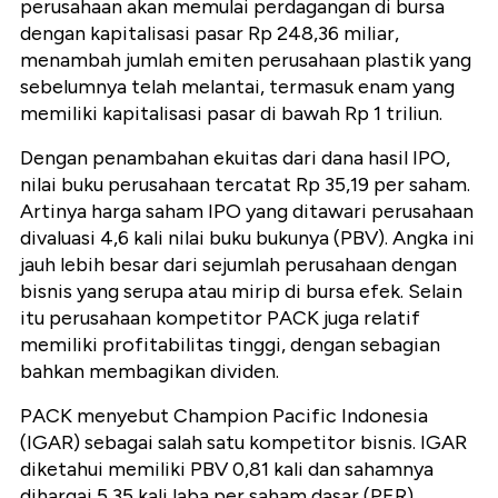
perusahaan akan memulai perdagangan di bursa
dengan kapitalisasi pasar Rp 248,36 miliar,
menambah jumlah emiten perusahaan plastik yang
sebelumnya telah melantai, termasuk enam yang
memiliki kapitalisasi pasar di bawah Rp 1 triliun.
Dengan penambahan ekuitas dari dana hasil IPO,
nilai buku perusahaan tercatat Rp 35,19 per saham.
Artinya harga saham IPO yang ditawari perusahaan
divaluasi 4,6 kali nilai buku bukunya (PBV). Angka ini
jauh lebih besar dari sejumlah perusahaan dengan
bisnis yang serupa atau mirip di bursa efek. Selain
itu perusahaan kompetitor PACK juga relatif
memiliki profitabilitas tinggi, dengan sebagian
bahkan membagikan dividen.
PACK menyebut Champion Pacific Indonesia
(IGAR) sebagai salah satu kompetitor bisnis. IGAR
diketahui memiliki PBV 0,81 kali dan sahamnya
dihargai 5,35 kali laba per saham dasar (PER).