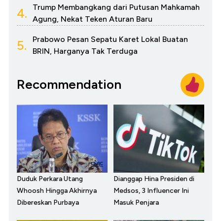
Trump Membangkang dari Putusan Mahkamah
4.
Agung, Nekat Teken Aturan Baru
Prabowo Pesan Sepatu Karet Lokal Buatan
5.
BRIN, Harganya Tak Terduga
Recommendation
Duduk Perkara Utang
Dianggap Hina Presiden di
Whoosh Hingga Akhirnya
Medsos, 3 Influencer Ini
Dibereskan Purbaya
Masuk Penjara