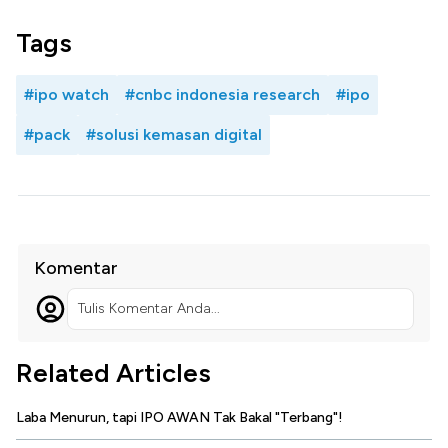
Tags
#ipo watch
#cnbc indonesia research
#ipo
#pack
#solusi kemasan digital
Komentar
Tulis Komentar Anda...
Related Articles
Laba Menurun, tapi IPO AWAN Tak Bakal "Terbang"!