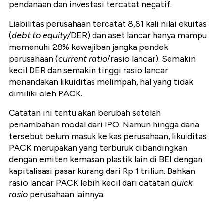
pendanaan dan investasi tercatat negatif.
Liabilitas perusahaan tercatat 8,81 kali nilai ekuitas
(
debt to equity/
DER) dan aset lancar hanya mampu
memenuhi 28% kewajiban jangka pendek
perusahaan (
current ratio
/rasio lancar). Semakin
kecil DER dan semakin tinggi rasio lancar
menandakan likuiditas melimpah, hal yang tidak
dimiliki oleh PACK.
Catatan ini tentu akan berubah setelah
penambahan modal dari IPO. Namun hingga dana
tersebut belum masuk ke kas perusahaan, likuiditas
PACK merupakan yang terburuk dibandingkan
dengan emiten kemasan plastik lain di BEI dengan
kapitalisasi pasar kurang dari Rp 1 triliun. Bahkan
rasio lancar PACK lebih kecil dari catatan
quick
rasio
perusahaan lainnya.