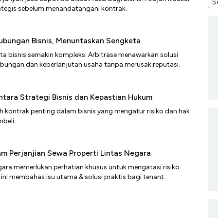
S
ategis sebelum menandatangani kontrak.
Hubungan Bisnis, Menuntaskan Sengketa
keta bisnis semakin kompleks. Arbitrase menawarkan solusi
ubungan dan keberlanjutan usaha tanpa merusak reputasi.
tara Strategi Bisnis dan Kepastian Hukum
 kontrak penting dalam bisnis yang mengatur risiko dan hak
beli.
am Perjanjian Sewa Properti Lintas Negara
egara memerlukan perhatian khusus untuk mengatasi risiko
l ini membahas isu utama & solusi praktis bagi tenant.