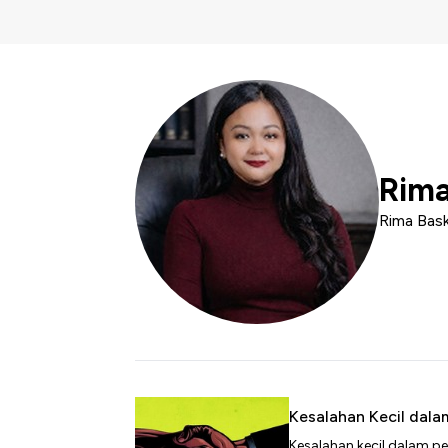
Rima
Rima Bask
Kesalahan Kecil dalam
Kesalahan kecil dalam per