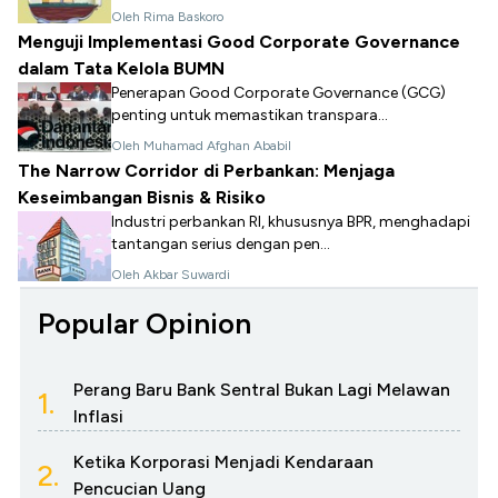
Oleh Rima Baskoro
Menguji Implementasi Good Corporate Governance
dalam Tata Kelola BUMN
Penerapan Good Corporate Governance (GCG)
penting untuk memastikan transpara...
Oleh Muhamad Afghan Ababil
The Narrow Corridor di Perbankan: Menjaga
Keseimbangan Bisnis & Risiko
Industri perbankan RI, khususnya BPR, menghadapi
tantangan serius dengan pen...
Oleh Akbar Suwardi
Popular Opinion
Perang Baru Bank Sentral Bukan Lagi Melawan
1.
Inflasi
Ketika Korporasi Menjadi Kendaraan
2.
Pencucian Uang