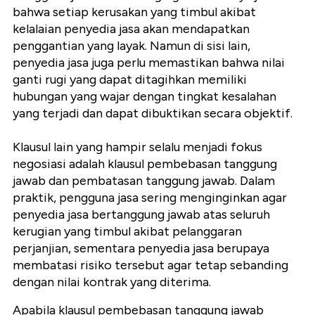
bahwa setiap kerusakan yang timbul akibat
kelalaian penyedia jasa akan mendapatkan
penggantian yang layak. Namun di sisi lain,
penyedia jasa juga perlu memastikan bahwa nilai
ganti rugi yang dapat ditagihkan memiliki
hubungan yang wajar dengan tingkat kesalahan
yang terjadi dan dapat dibuktikan secara objektif.
Klausul lain yang hampir selalu menjadi fokus
negosiasi adalah klausul pembebasan tanggung
jawab dan pembatasan tanggung jawab. Dalam
praktik, pengguna jasa sering menginginkan agar
penyedia jasa bertanggung jawab atas seluruh
kerugian yang timbul akibat pelanggaran
perjanjian, sementara penyedia jasa berupaya
membatasi risiko tersebut agar tetap sebanding
dengan nilai kontrak yang diterima.
Apabila klausul pembebasan tanggung jawab