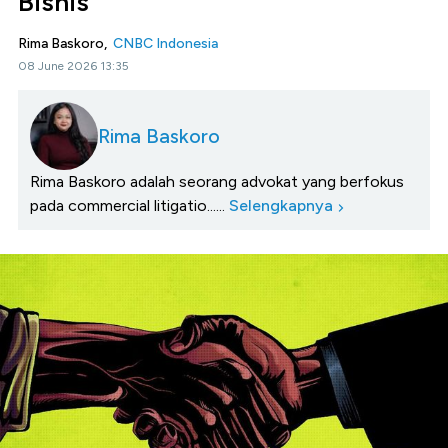
Bisnis
Rima Baskoro,
CNBC Indonesia
08 June 2026 13:35
Rima Baskoro
Rima Baskoro adalah seorang advokat yang berfokus
pada commercial litigatio......
Selengkapnya