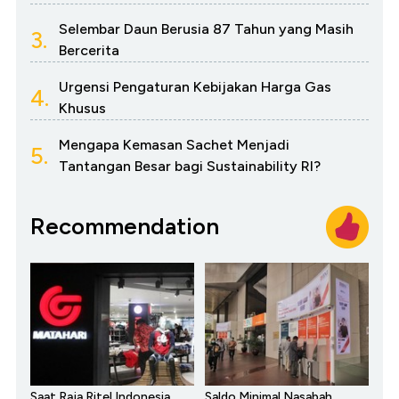
Selembar Daun Berusia 87 Tahun yang Masih
3.
Bercerita
Urgensi Pengaturan Kebijakan Harga Gas
4.
Khusus
Mengapa Kemasan Sachet Menjadi
5.
Tantangan Besar bagi Sustainability RI?
Recommendation
Saat Raja Ritel Indonesia
Saldo Minimal Nasabah