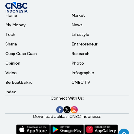
Home
Market
My Money
News
Tech
Lifestyle
Sharia
Entrepreneur
Cuap Cuap Cuan
Research
Opinion
Photo
Video
Infographic
Berbuatbaik.id
CNBC TV
Index
Connect With Us:
Download aplikasi CNBC Indonesia: