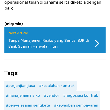
operasional telah dipahami serta dikelola dengan
baik.
(miq/miq)
Next Article
Tanpa Manajemen Risiko yang Serius, BJR di
Bank Syariah Hanyalah Ilusi
Tags
#perjanjian jasa
#kesalahan kontrak
#manajemen risiko
#vendor
#negosiasi kontrak
#penyelesaian sengketa
#kewajiban pembayaran