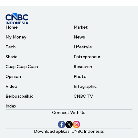
Home
Market
My Money
News
Tech
Lifestyle
Sharia
Entrepreneur
Cuap Cuap Cuan
Research
Opinion
Photo
Video
Infographic
Berbuatbaik.id
CNBC TV
Index
Connect With Us:
Download aplikasi CNBC Indonesia: