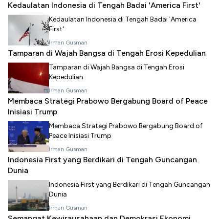
Kedaulatan Indonesia di Tengah Badai 'America First'
Kedaulatan Indonesia di Tengah Badai 'America
First'
Irman Gusman
Tamparan di Wajah Bangsa di Tengah Erosi Kepedulian
Tamparan di Wajah Bangsa di Tengah Erosi
Kepedulian
Irman Gusman
Membaca Strategi Prabowo Bergabung Board of Peace
Inisiasi Trump
Membaca Strategi Prabowo Bergabung Board of
Peace Inisiasi Trump
Irman Gusman
Indonesia First yang Berdikari di Tengah Guncangan
Dunia
Indonesia First yang Berdikari di Tengah Guncangan
Dunia
Irman Gusman
Semangat Kewirausahaan dan Demokrasi Ekonomi