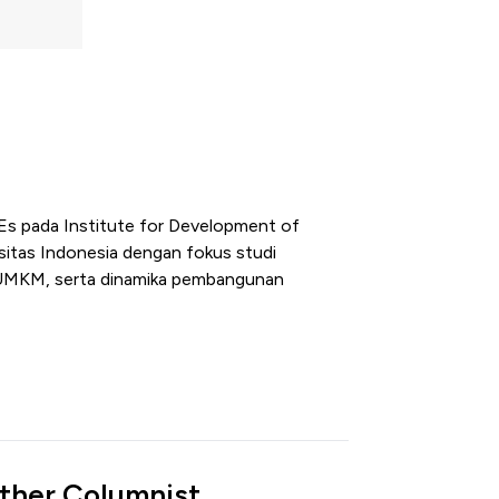
MEs pada Institute for Development of
sitas Indonesia dengan fokus studi
tan UMKM, serta dinamika pembangunan
ther Columnist