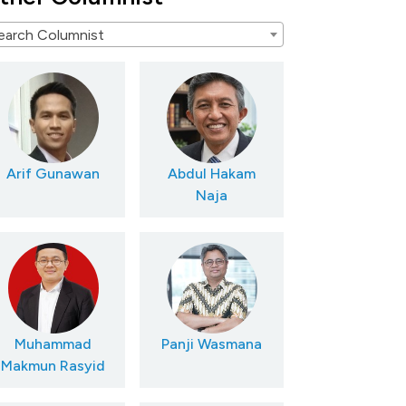
earch Columnist
Arif Gunawan
Abdul Hakam
Naja
Muhammad
Panji Wasmana
Makmun Rasyid