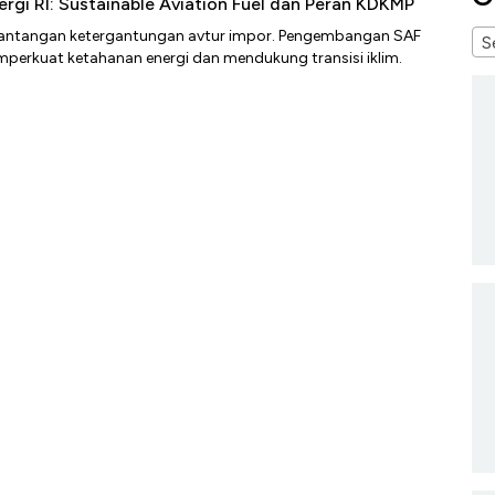
ergi RI: Sustainable Aviation Fuel dan Peran KDKMP
antangan ketergantungan avtur impor. Pengembangan SAF
S
erkuat ketahanan energi dan mendukung transisi iklim.