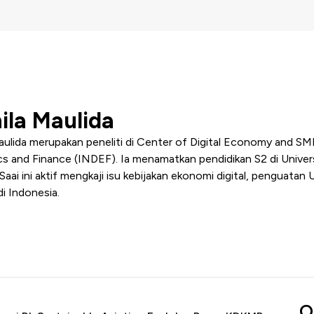
ila Maulida
aulida merupakan peneliti di Center of Digital Economy and S
 and Finance (INDEF). Ia menamatkan pendidikan S2 di Univer
Saai ini aktif mengkaji isu kebijakan ekonomi digital, pengua
i Indonesia.
O