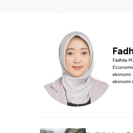
Fadh
Fadhila M
Economics
ekonomi. 
ekonomi d