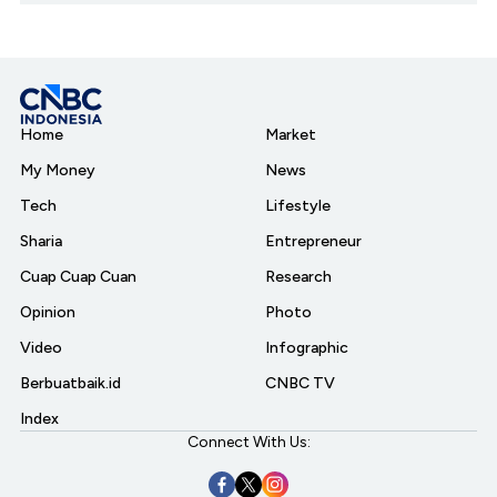
Home
Market
My Money
News
Tech
Lifestyle
Sharia
Entrepreneur
Cuap Cuap Cuan
Research
Opinion
Photo
Video
Infographic
Berbuatbaik.id
CNBC TV
Index
Connect With Us: