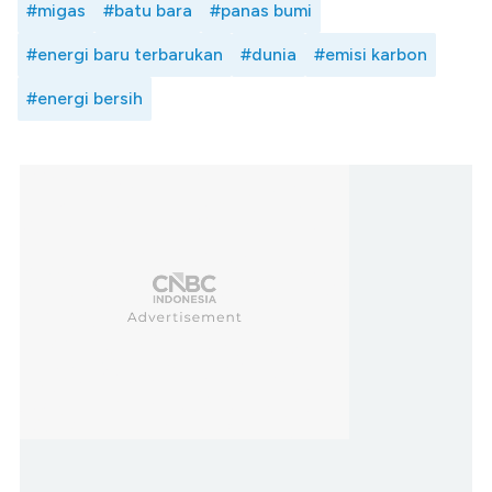
#migas
#batu bara
#panas bumi
#energi baru terbarukan
#dunia
#emisi karbon
#energi bersih