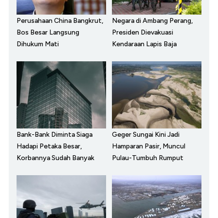
Perusahaan China Bangkrut,
Negara di Ambang Perang,
Bos Besar Langsung
Presiden Dievakuasi
Dihukum Mati
Kendaraan Lapis Baja
Bank-Bank Diminta Siaga
Geger Sungai Kini Jadi
Hadapi Petaka Besar,
Hamparan Pasir, Muncul
Korbannya Sudah Banyak
Pulau-Tumbuh Rumput