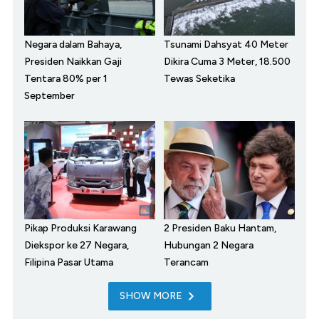
Negara dalam Bahaya,
Tsunami Dahsyat 40 Meter
Presiden Naikkan Gaji
Dikira Cuma 3 Meter, 18.500
Tentara 80% per 1
Tewas Seketika
September
Pikap Produksi Karawang
2 Presiden Baku Hantam,
Diekspor ke 27 Negara,
Hubungan 2 Negara
Filipina Pasar Utama
Terancam
SHOW MORE