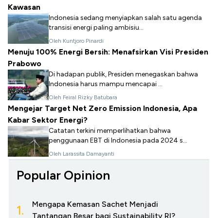
Kawasan
Indonesia sedang menyiapkan salah satu agenda
transisi energi paling ambisiu...
Oleh Kuntjoro Pinardi
Menuju 100% Energi Bersih: Menafsirkan Visi Presiden
Prabowo
Di hadapan publik, Presiden menegaskan bahwa
Indonesia harus mampu mencapai ...
Oleh Feiral Rizky Batubara
Mengejar Target Net Zero Emission Indonesia, Apa
Kabar Sektor Energi?
Catatan terkini memperlihatkan bahwa
penggunaan EBT di Indonesia pada 2024 s...
Oleh Larassita Damayanti
Popular Opinion
Mengapa Kemasan Sachet Menjadi
1.
Tantangan Besar bagi Sustainability RI?