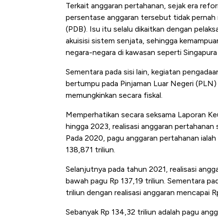
Terkait anggaran pertahanan, sejak era reform
persentase anggaran tersebut tidak pernah
(PDB). Isu itu selalu dikaitkan dengan pela
akuisisi sistem senjata, sehingga kemampua
negara-negara di kawasan seperti Singapura 
Sementara pada sisi lain, kegiatan pengadaan
bertumpu pada Pinjaman Luar Negeri (PLN)
memungkinkan secara fiskal.
Memperhatikan secara seksama Laporan Keu
hingga 2023, realisasi anggaran pertahanan s
Pada 2020, pagu anggaran pertahanan ialah Rp
138,871 triliun.
Selanjutnya pada tahun 2021, realisasi angg
bawah pagu Rp 137,19 triliun. Sementara pa
triliun dengan realisasi anggaran mencapai Rp
Sebanyak Rp 134,32 triliun adalah pagu angg