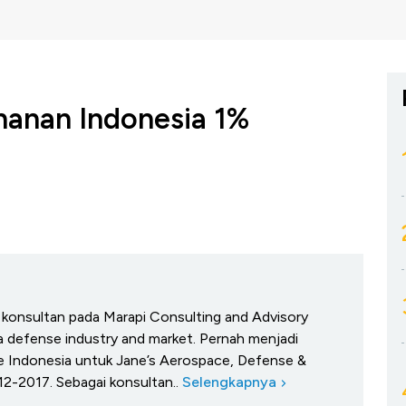
hanan Indonesia 1%
h konsultan pada Marapi Consulting and Advisory
a defense industry and market. Pernah menjadi
 Indonesia untuk Jane’s Aerospace, Defense &
12-2017. Sebagai konsultan..
Selengkapnya