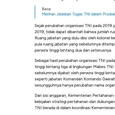
Baca:
Menhan Jelaskan Tugas TNI dalam Produ
Sejak perubahan organisasi TNI pada 2019
2019, tidak dapat dibantah bahwa jumlah ru
Ruang jabatan yang dulu diisi oleh kolonel k
pula ruang jabatan yang sebelumnya ditempat
perwira tinggi bintang dua dan seterusnya.
Sebagai hasil perubahan organisasi TNI pada 
tinggi bintang tiga di lingkungan Mabes TN
sebelumnya dijabat oleh perwira tinggi binta
seperti jabatan Komandan Komando Daerah 
sesungguhnya hanya perubahan nama organis
Dari sisi anggaran, Kementerian Pertahanan
kebijakan strategi pertahanan dan dukungan 
TNI berada di dalam koordinasi Kementerian