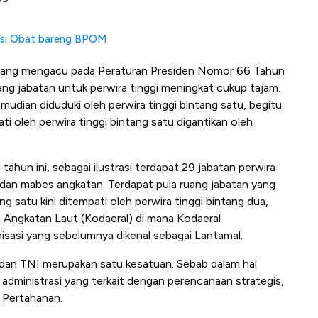
ksi Obat bareng BPOM
 yang mengacu pada Peraturan Presiden Nomor 66 Tahun
ang jabatan untuk perwira tinggi meningkat cukup tajam.
emudian diduduki oleh perwira tinggi bintang satu, begitu
i oleh perwira tinggi bintang satu digantikan oleh
tahun ini, sebagai ilustrasi terdapat 29 jabatan perwira
I dan mabes angkatan. Terdapat pula ruang jabatan yang
ng satu kini ditempati oleh perwira tinggi bintang dua,
Angkatan Laut (Kodaeral) di mana Kodaeral
asi yang sebelumnya dikenal sebagai Lantamal.
 dan TNI merupakan satu kesatuan. Sebab dalam hal
administrasi yang terkait dengan perencanaan strategis,
 Pertahanan.