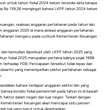
pun untuk tahun fiskal 2024 belum tersedia data berapa
enilai Rp 139,26 mengingat bahwa LKPP tahun 2024 belum
angan, realisasi anggaran pertahanan pada tahun lalu
hun anggaran 2025 di mana alokasi anggaran pertahanan
an pertahanan mengacu pada outlook Kementerian Keuangan
 dan kemudian diperkuat oleh LKPP tahun 2025 yang
ahun fiskal 2025 merupakan pertama kalinya sejak 1998
terhadap PDB. Pencapaian tersebut tidak lepas dari
Subianto yang menempatkan sektor pertahanan sebagai
h.
andakan bahwa terdapat anggaran sektor lain yang
bahwa kondisi fiskal pemerintah pada tahun ini di bawah
 faktor dalam negeri dan luar negeri. Terkait dengan
Kementerian Keuangan akan mencapai satu persen
lah hal yang patut untuk diperhatikan.