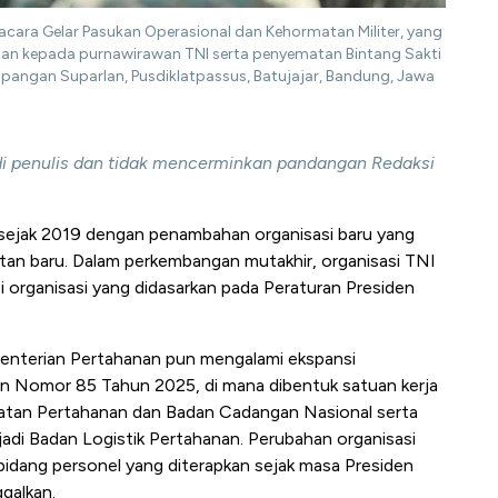
cara Gelar Pasukan Operasional dan Kehormatan Militer, yang
an kepada purnawirawan TNI serta penyematan Bintang Sakti
Lapangan Suparlan, Pusdiklatpassus, Batujajar, Bandung, Jawa
adi penulis dan tidak mencerminkan pandangan Redaksi
sejak 2019 dengan penambahan organisasi baru yang
tan baru. Dalam perkembangan mutakhir, organisasi TNI
i organisasi yang didasarkan pada Peraturan Presiden
menterian Pertahanan pun mengalami ekspansi
en Nomor 85 Tahun 2025, di mana dibentuk satuan kerja
watan Pertahanan dan Badan Cadangan Nasional serta
adi Badan Logistik Pertahanan. Perubahan organisasi
bidang personel yang diterapkan sejak masa Presiden
galkan.