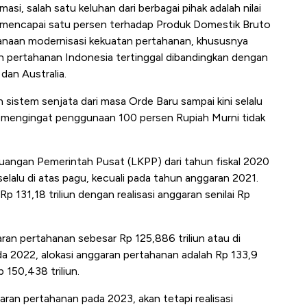
asi, salah satu keluhan dari berbagai pihak adalah nilai
 mencapai satu persen terhadap Produk Domestik Bruto
ksanaan modernisasi kekuatan pertahanan, khususnya
n pertahanan Indonesia tertinggal dibandingkan dengan
dan Australia.
 sistem senjata dari masa Orde Baru sampai kini selalu
 mengingat penggunaan 100 persen Rupiah Murni tidak
angan Pemerintah Pusat (LKPP) dari tahun fiskal 2020
elalu di atas pagu, kecuali pada tahun anggaran 2021.
 131,18 triliun dengan realisasi anggaran senilai Rp
aran pertahanan sebesar Rp 125,886 triliun atau di
da 2022, alokasi anggaran pertahanan adalah Rp 133,9
 150,438 triliun.
aran pertahanan pada 2023, akan tetapi realisasi