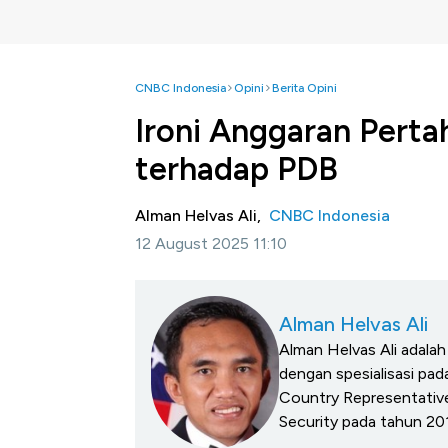
CNBC Indonesia
Opini
Berita Opini
Ironi Anggaran Perta
terhadap PDB
Alman Helvas Ali,
CNBC Indonesia
12 August 2025 11:10
Alman Helvas Ali
Alman Helvas Ali adala
dengan spesialisasi pad
Country Representative
Security pada tahun 20