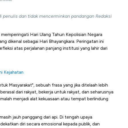
adi penulis dan tidak mencerminkan pandangan Redaksi
ta memperingati Hari Ulang Tahun Kepolisian Negara
ang dikenal sebagai Hari Bhayangkara. Peringatan ini
fleksi atas perjalanan panjang institusi yang lahir dari
ani Kejahatan
ntuk Masyarakat", sebuah frasa yang jika ditelaah lebih
rasal dari rakyat, bekerja untuk rakyat, dan seharusnya
malah menjadi alat kekuasaan atau tempat berlindung
masih jauh panggang dari api. Di tengah upaya
ekatkan diri secara emosional kepada publik, dan