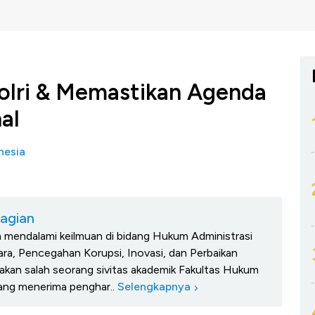
olri & Memastikan Agenda
al
nesia
iagian
n mendalami keilmuan di bidang Hukum Administrasi
a, Pencegahan Korupsi, Inovasi, dan Perbaikan
akan salah seorang sivitas akademik Fakultas Hukum
yang menerima penghar..
Selengkapnya