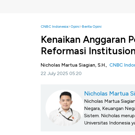
CNBC Indonesia
Opini
Berita Opini
Kenaikan Anggaran P
Reformasi Institusion
Nicholas Martua Siagian, S.H.,
CNBC Indo
22 July 2025 05:20
Nicholas Martua S
Nicholas Martua Siagia
Negara, Keuangan Negar
Sistem. Nicholas merup
Universitas Indonesia 