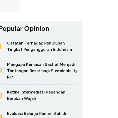
Popular Opinion
Catatan Terhadap Penurunan
1.
Tingkat Pengangguran Indonesia
Mengapa Kemasan Sachet Menjadi
2.
Tantangan Besar bagi Sustainability
RI?
Ketika Intermediasi Keuangan
3.
Berubah Wajah
Evaluasi Belanja Pemerintah di
4.