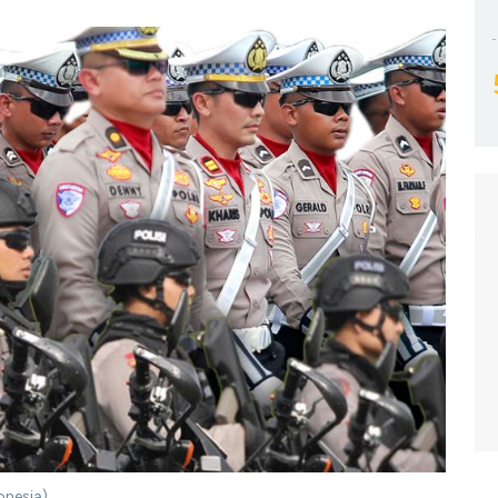
onesia)