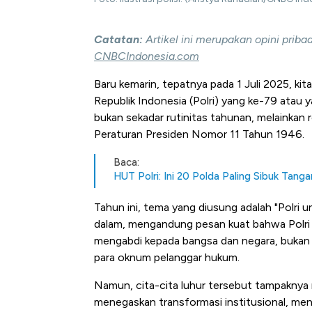
Catatan:
Artikel ini merupakan opini prib
CNBCIndonesia.com
Baru kemarin, tepatnya pada 1 Juli 2025, ki
Republik Indonesia (Polri) yang ke-79 atau y
bukan sekadar rutinitas tahunan, melainkan re
Peraturan Presiden Nomor 11 Tahun 1946.
Baca:
HUT Polri: Ini 20 Polda Paling Sibuk Tang
Tahun ini, tema yang diusung adalah "Polri u
dalam, mengandung pesan kuat bahwa Polri be
mengabdi kepada bangsa dan negara, bukan 
para oknum pelanggar hukum.
Namun, cita-cita luhur tersebut tampaknya 
menegaskan transformasi institusional, mend