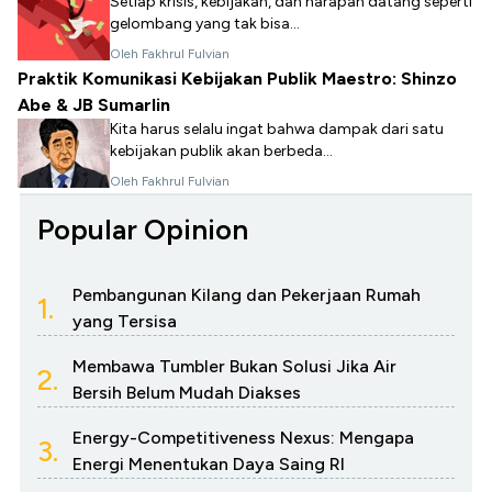
Setiap krisis, kebijakan, dan harapan datang seperti
gelombang yang tak bisa...
Oleh Fakhrul Fulvian
Praktik Komunikasi Kebijakan Publik Maestro: Shinzo
Abe & JB Sumarlin
Kita harus selalu ingat bahwa dampak dari satu
kebijakan publik akan berbeda...
Oleh Fakhrul Fulvian
Popular Opinion
Pembangunan Kilang dan Pekerjaan Rumah
1.
yang Tersisa
Membawa Tumbler Bukan Solusi Jika Air
2.
Bersih Belum Mudah Diakses
Energy-Competitiveness Nexus: Mengapa
3.
Energi Menentukan Daya Saing RI