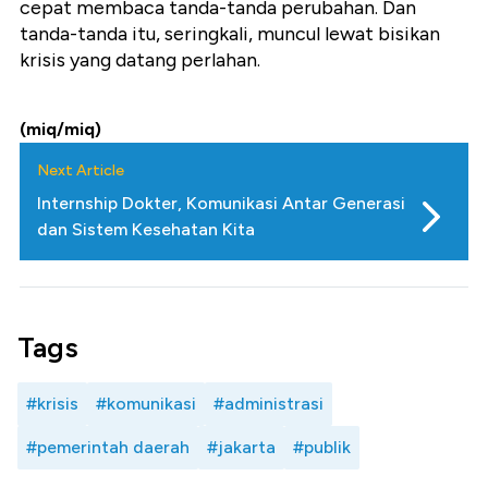
cepat membaca tanda-tanda perubahan. Dan
tanda-tanda itu, seringkali, muncul lewat bisikan
krisis yang datang perlahan.
(miq/miq)
Next Article
Internship Dokter, Komunikasi Antar Generasi
dan Sistem Kesehatan Kita
Tags
#krisis
#komunikasi
#administrasi
#pemerintah daerah
#jakarta
#publik