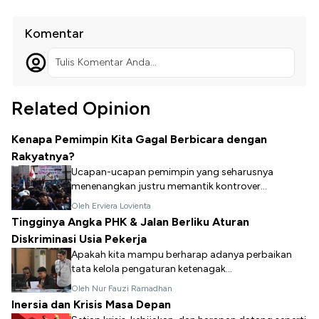
Komentar
Tulis Komentar Anda...
Related Opinion
Kenapa Pemimpin Kita Gagal Berbicara dengan
Rakyatnya?
Ucapan-ucapan pemimpin yang seharusnya
menenangkan justru memantik kontrover...
Oleh Erviera Lovienta
Tingginya Angka PHK & Jalan Berliku Aturan
Diskriminasi Usia Pekerja
Apakah kita mampu berharap adanya perbaikan
tata kelola pengaturan ketenagak...
Oleh Nur Fauzi Ramadhan
Inersia dan Krisis Masa Depan