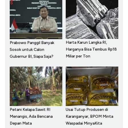
Harta Karun Langka RI,
Prabowo Panggil Banyak
Harganya Bisa Tembus Rp18
Sosok untuk Calon
Miliar per Ton
Gubernur BI, Siapa Saja?
Petani Kelapa Sawit RI
Usai Tutup Produsen di
Menangis, Ada Bencana
Karanganyar, BPOM Minta
Depan Mata
Waspadai MinyaKita