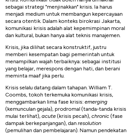
sebagai strategi "menjinakkan" krisis. Ia harus
menjadi medium untuk membangun kepercayaan
secara otentik. Dalam konteks birokrasi Jakarta,
komunikasi krisis adalah alat kepemimpinan moral
dan kultural, bukan hanya alat teknis manajemen.
Krisis, jika dilihat secara konstruktif, justru
memberi kesempatan bagi pemerintah untuk
menampilkan wajah terbaiknya: sebagai institusi
yang belajar, merespons dengan hati, dan berani
meminta maaf jika perlu.
Krisis selalu datang dalam tahapan. William T.
Coombs, tokoh terkemuka komunikasi krisis,
menggambarkan lima fase krisis:
emerging
(kemunculan gejala), prodromal (tanda-tanda krisis
mulai terlihat),
acute
(krisis pecah),
chronic
(fase
dampak berkepanjangan), dan
resolution
(pemulihan dan pembelajaran). Namun pendekatan