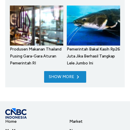
Produsen Makanan Thailand
Pemerintah Bakal Kasih Rp26
Pusing Gara-Gara Aturan
Juta Jika Berhasil Tangkap
Pemerintah RI
Lele Jumbo Ini
SHOW MORE
Home
Market