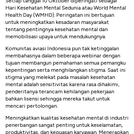
Setiap tanggal 10 Oktober diperingati sebagai
Hari Kesehatan Mental Sedunia atau World Mental
Health Day (WMHD). Peringatan ini bertujuan
untuk meningkatkan kesadaran masyarakat
tentang pentingnya kesehatan mental dan
memobilisasi upaya untuk mendukungnya.
Komunitas aviasi Indonesia pun tak ketinggalan
membahasnya dalam beberapa webinar dengan
tujuan membangun pemahaman semua pemangku
kepentingan serta menghilangkan stigma. Saat ini
stigma yang melekat pada masalah kesehatan
mental adalah sensitivitas karena rasa dihakimi,
penderitanya terancam kehilangan pekerjaan
bahkan lisensi sehingga mereka takut untuk
mencari pertolongan.
Meningkatkan kualitas kesehatan mental di industri
penerbangan sangat penting untuk keselamatan,
produktivitas, dan kepuasan karyawan. Menerapkan