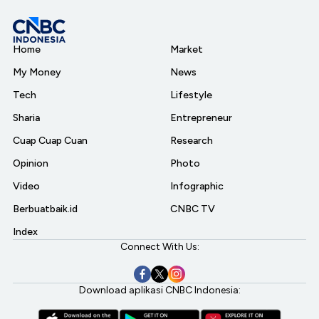
Home
Market
My Money
News
Tech
Lifestyle
Sharia
Entrepreneur
Cuap Cuap Cuan
Research
Opinion
Photo
Video
Infographic
Berbuatbaik.id
CNBC TV
Index
Connect With Us:
Download aplikasi CNBC Indonesia: