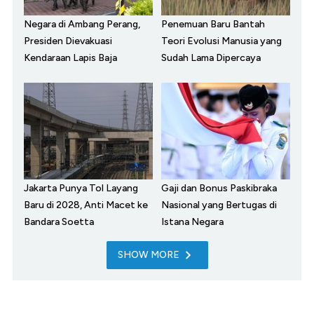
Negara di Ambang Perang,
Penemuan Baru Bantah
Presiden Dievakuasi
Teori Evolusi Manusia yang
Kendaraan Lapis Baja
Sudah Lama Dipercaya
Jakarta Punya Tol Layang
Gaji dan Bonus Paskibraka
Baru di 2028, Anti Macet ke
Nasional yang Bertugas di
Bandara Soetta
Istana Negara
SHOW MORE