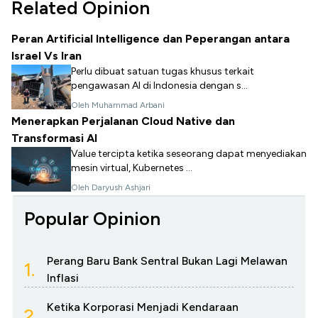
Related Opinion
Peran Artificial Intelligence dan Peperangan antara
Israel Vs Iran
Perlu dibuat satuan tugas khusus terkait
pengawasan AI di Indonesia dengan s...
Oleh Muhammad Arbani
Menerapkan Perjalanan Cloud Native dan
Transformasi AI
Value tercipta ketika seseorang dapat menyediakan
mesin virtual, Kubernetes ...
Oleh Daryush Ashjari
Popular Opinion
Perang Baru Bank Sentral Bukan Lagi Melawan
1.
Inflasi
Ketika Korporasi Menjadi Kendaraan
2.