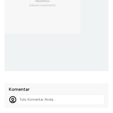
Komentar
Tulis Komentar Anda...