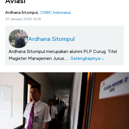
Aviasi
Ardhana Sitompul,
CNBC Indonesia
07 January 2025 16:35
Ardhana Sitompul
Ardhana Sitompul merupakan alumni PLP Curug. Titel
Magister Manajemen Jurus......
Selengkapnya