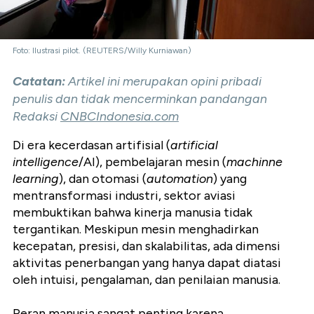
Foto: Ilustrasi pilot. (REUTERS/Willy Kurniawan)
Catatan:
Artikel ini merupakan opini pribadi
penulis dan tidak mencerminkan pandangan
Redaksi
CNBCIndonesia.com
Di era kecerdasan artifisial (
artificial
intelligence
/AI), pembelajaran mesin (
machinne
learning
), dan otomasi (
automation
) yang
mentransformasi industri, sektor aviasi
membuktikan bahwa kinerja manusia tidak
tergantikan. Meskipun mesin menghadirkan
kecepatan, presisi, dan skalabilitas, ada dimensi
aktivitas penerbangan yang hanya dapat diatasi
oleh intuisi, pengalaman, dan penilaian manusia.
Peran manusia sangat penting karena