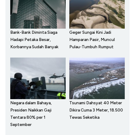
Bank-Bank Diminta Siaga
Geger Sungai Kini Jadi
Hadapi Petaka Besar,
Hamparan Pasir, Muncul
Korbannya Sudah Banyak
Pulau-Tumbuh Rumput
Negara dalam Bahaya,
Tsunami Dahsyat 40 Meter
Presiden Naikkan Gaji
Dikira Cuma 3 Meter, 18.500
Tentara 80% per 1
Tewas Seketika
September