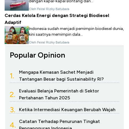
dengan kapal-kapal Bontang dan...
Oleh Feiral Rizky Batubara
Cerdas Kelola Energi dengan Strategi Biodiesel
Adaptif
Indonesia sudah menjadi pemimpin biodiesel dunia,
kini saatnya memimpin dala...
Oleh Feiral Rizky Batubara
Popular Opinion
Mengapa Kemasan Sachet Menjadi
1.
Tantangan Besar bagi Sustainability RI?
Evaluasi Belanja Pemerintah di Sektor
2.
Pertahanan Tahun 2025
3.
Ketika Intermediasi Keuangan Berubah Wajah
Catatan Terhadap Penurunan Tingkat
4.
Pengangguran Indonesia