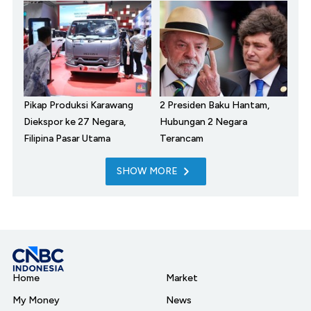
Pikap Produksi Karawang
2 Presiden Baku Hantam,
Diekspor ke 27 Negara,
Hubungan 2 Negara
Filipina Pasar Utama
Terancam
SHOW MORE
Home
Market
My Money
News