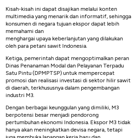
Kisah-kisah ini dapat disajikan melalui konten
multimedia yang menarik dan informatif, sehingga
konsumen di negara tujuan ekspor dapat lebih
memahami dan
menghargai upaya keberlanjutan yang dilakukan
oleh para petani sawit Indonesia.
Ketiga, pemerintah dapat mengoptimalkan peran
Dinas Penanaman Modal dan Pelayanan Terpadu
Satu Pintu (DPMPTSP) untuk mempercepat
promosi dan realisasi investasi di sektor hilir sawit
di daerah, terkhususnya dalam pengembangan
industri M3.
Dengan berbagai keunggulan yang dimiliki, M3
berpotensi besar menjadi pendorong
pertumbuhan ekonomi Indonesia. Ekspor M3 tidak
hanya akan meningkatkan devisa negara, tetapi
juga membuka lapangan kerja baru dan