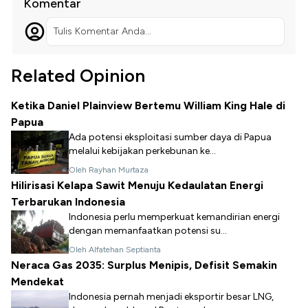
Komentar
Tulis Komentar Anda...
Related Opinion
Ketika Daniel Plainview Bertemu William King Hale di
Papua
Ada potensi eksploitasi sumber daya di Papua
melalui kebijakan perkebunan ke...
Oleh Rayhan Murtaza
Hilirisasi Kelapa Sawit Menuju Kedaulatan Energi
Terbarukan Indonesia
Indonesia perlu memperkuat kemandirian energi
dengan memanfaatkan potensi su...
Oleh Alfatehan Septianta
Neraca Gas 2035: Surplus Menipis, Defisit Semakin
Mendekat
Indonesia pernah menjadi eksportir besar LNG,