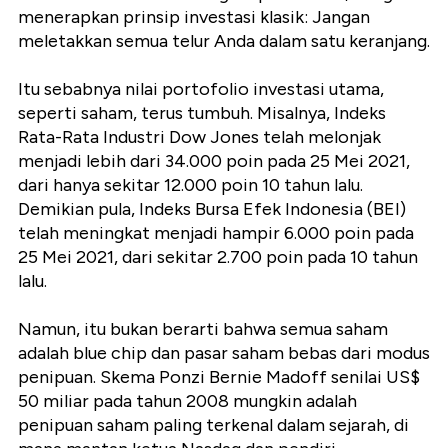
menerapkan prinsip investasi klasik: Jangan
meletakkan semua telur Anda dalam satu keranjang.
Itu sebabnya nilai portofolio investasi utama,
seperti saham, terus tumbuh. Misalnya, Indeks
Rata-Rata Industri Dow Jones telah melonjak
menjadi lebih dari 34.000 poin pada 25 Mei 2021,
dari hanya sekitar 12.000 poin 10 tahun lalu.
Demikian pula, Indeks Bursa Efek Indonesia (BEI)
telah meningkat menjadi hampir 6.000 poin pada
25 Mei 2021, dari sekitar 2.700 poin pada 10 tahun
lalu.
Namun, itu bukan berarti bahwa semua saham
adalah blue chip dan pasar saham bebas dari modus
penipuan. Skema Ponzi Bernie Madoff senilai US$
50 miliar pada tahun 2008 mungkin adalah
penipuan saham paling terkenal dalam sejarah, di