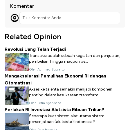
Komentar
Tulis Komentar Anda...
Related Opinion
Revolusi Uang Telah Terjadi
Transaksi adalah sebuah kegiatan dari penjualan,
pembelian, hingga maupun pe...
Oleh Achmad Sugiarto
Mengakselerasi Pemulihan Ekonomi RI dengan
Otomatisasi
Akses ke talenta semakin menjadi komponen
penting dalam kesuksesan transform...
Oleh Fetra Syahbana
Perlukah RI Investasi Alutsista Ribuan Triliun?
Seberapa kuat sistem alat utama sistem
persenjataan (alutsista) Indonesia?...
Oleh Raja Hendrik