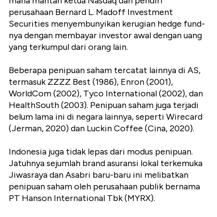
mana mantan ketua Nasdaq dan pendiri
perusahaan Bernard L. Madoff Investment
Securities menyembunyikan kerugian hedge fund-
nya dengan membayar investor awal dengan uang
yang terkumpul dari orang lain.
Beberapa penipuan saham tercatat lainnya di AS,
termasuk ZZZZ Best (1986), Enron (2001),
WorldCom (2002), Tyco International (2002), dan
HealthSouth (2003). Penipuan saham juga terjadi
belum lama ini di negara lainnya, seperti Wirecard
(Jerman, 2020) dan Luckin Coffee (Cina, 2020).
Indonesia juga tidak lepas dari modus penipuan.
Jatuhnya sejumlah brand asuransi lokal terkemuka
Jiwasraya dan Asabri baru-baru ini melibatkan
penipuan saham oleh perusahaan publik bernama
PT Hanson International Tbk (MYRX).