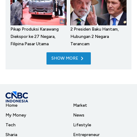
Pikap Produksi Karawang
2 Presiden Baku Hantam,
Diekspor ke 27 Negara,
Hubungan 2 Negara
Filipina Pasar Utama
Terancam
SHOW MORE
Home
Market
My Money
News
Tech
Lifestyle
Sharia
Entrepreneur