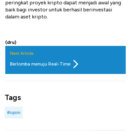
peringkat proyek kripto dapat menjadi awal yang
baik bagi investor untuk berhasil berinvestasi
dalam aset kripto.
(dru)
Next Article
Berlomba menuju Real-Time
Tags
#opini