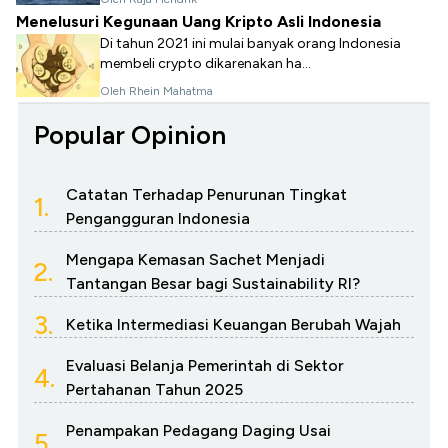
Menelusuri Kegunaan Uang Kripto Asli Indonesia
Di tahun 2021 ini mulai banyak orang Indonesia
membeli crypto dikarenakan ha...
Oleh Rhein Mahatma
Popular Opinion
Catatan Terhadap Penurunan Tingkat
1.
Pengangguran Indonesia
Mengapa Kemasan Sachet Menjadi
2.
Tantangan Besar bagi Sustainability RI?
3.
Ketika Intermediasi Keuangan Berubah Wajah
Evaluasi Belanja Pemerintah di Sektor
4.
Pertahanan Tahun 2025
Penampakan Pedagang Daging Usai
5.