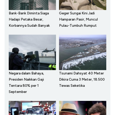
Bank-Bank Diminta Siaga
Geger Sungai Kini Jadi
Hadapi Petaka Besar,
Hamparan Pasir, Muncul
Korbannya Sudah Banyak
Pulau-Tumbuh Rumput
Negara dalam Bahaya,
Tsunami Dahsyat 40 Meter
Presiden Naikkan Gaji
Dikira Cuma 3 Meter, 18.500
Tentara 80% per 1
Tewas Seketika
September