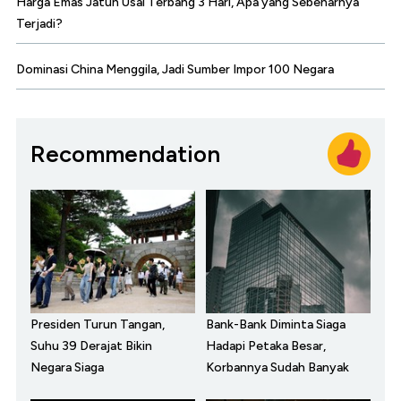
Harga Emas Jatuh Usai Terbang 3 Hari, Apa yang Sebenarnya
Terjadi?
Dominasi China Menggila, Jadi Sumber Impor 100 Negara
Recommendation
Presiden Turun Tangan,
Bank-Bank Diminta Siaga
Suhu 39 Derajat Bikin
Hadapi Petaka Besar,
Negara Siaga
Korbannya Sudah Banyak