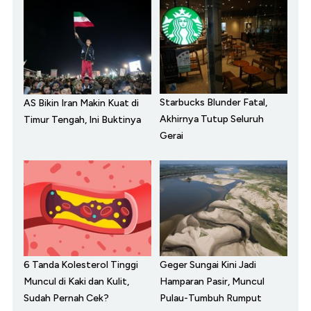
Starbucks Blunder Fatal,
AS Bikin Iran Makin Kuat di
Akhirnya Tutup Seluruh
Timur Tengah, Ini Buktinya
Gerai
6 Tanda Kolesterol Tinggi
Geger Sungai Kini Jadi
Muncul di Kaki dan Kulit,
Hamparan Pasir, Muncul
Sudah Pernah Cek?
Pulau-Tumbuh Rumput