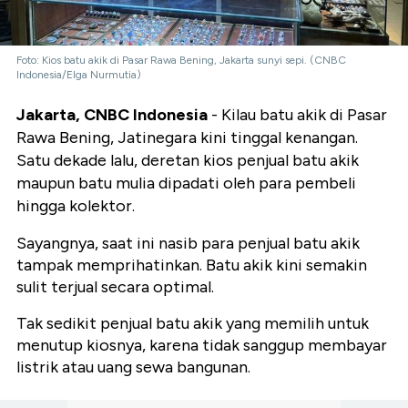
Foto: Kios batu akik di Pasar Rawa Bening, Jakarta sunyi sepi. (CNBC
Indonesia/Elga Nurmutia)
Jakarta, CNBC Indonesia
- Kilau batu akik di Pasar
Rawa Bening, Jatinegara kini tinggal kenangan.
Satu dekade lalu, deretan kios penjual batu akik
maupun batu mulia dipadati oleh para pembeli
hingga kolektor.
Sayangnya, saat ini nasib para penjual batu akik
tampak memprihatinkan. Batu akik kini semakin
sulit terjual secara optimal.
Tak sedikit penjual batu akik yang memilih untuk
menutup kiosnya, karena tidak sanggup membayar
listrik atau uang sewa bangunan.