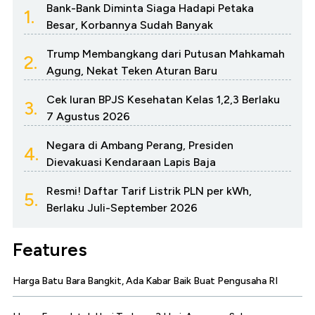
Bank-Bank Diminta Siaga Hadapi Petaka
1.
Besar, Korbannya Sudah Banyak
Trump Membangkang dari Putusan Mahkamah
2.
Agung, Nekat Teken Aturan Baru
Cek Iuran BPJS Kesehatan Kelas 1,2,3 Berlaku
3.
7 Agustus 2026
Negara di Ambang Perang, Presiden
4.
Dievakuasi Kendaraan Lapis Baja
Resmi! Daftar Tarif Listrik PLN per kWh,
5.
Berlaku Juli-September 2026
Features
Harga Batu Bara Bangkit, Ada Kabar Baik Buat Pengusaha RI