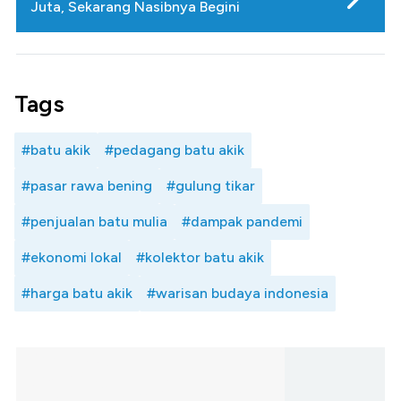
Juta, Sekarang Nasibnya Begini
Tags
#batu akik
#pedagang batu akik
#pasar rawa bening
#gulung tikar
#penjualan batu mulia
#dampak pandemi
#ekonomi lokal
#kolektor batu akik
#harga batu akik
#warisan budaya indonesia