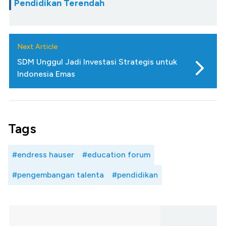
Pendidikan Terendah
Next Article
SDM Unggul Jadi Investasi Strategis untuk
Indonesia Emas
Tags
#endress hauser
#education forum
#pengembangan talenta
#pendidikan