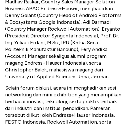
Madhav Raskar, Country Sales Manager Solution
Business APAC Endress+Hauser, menghadirkan
Denny Galant (Country Head of Android Platforms
& Ecosystems Google Indonesia), Adi Darmadi
(Country Manager Rockwell Automation), Eryanto
(President Director Syngenta Indonesia), Prof. Dr.
Ing. Yuliadi Erdani, M.Sc., IPU (Ketua Senat
Politeknik Manufaktur Bandung), Fery Andika
(Account Manager sekaligus alumni program
magang Endress+Hauser Indonesia), serta
Christopher Balck, mahasiswa magang dari
University of Applied Sciences Jena, Jerman.
Selain forum diskusi, acara ini menghadirkan sesi
networking dan mini exhibition yang menampilkan
berbagai inovasi, teknologi, serta praktik terbaik
dari industri dan institusi pendidikan. Pameran
tersebut diikuti oleh Endress+Hauser Indonesia,
FESTO Indonesia, Rockwell Automation, serta