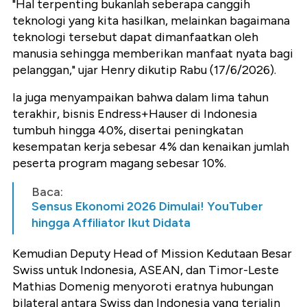
"Hal terpenting bukanlah seberapa canggih
teknologi yang kita hasilkan, melainkan bagaimana
teknologi tersebut dapat dimanfaatkan oleh
manusia sehingga memberikan manfaat nyata bagi
pelanggan," ujar Henry dikutip Rabu (17/6/2026).
Ia juga menyampaikan bahwa dalam lima tahun
terakhir, bisnis Endress+Hauser di Indonesia
tumbuh hingga 40%, disertai peningkatan
kesempatan kerja sebesar 4% dan kenaikan jumlah
peserta program magang sebesar 10%.
Baca:
Sensus Ekonomi 2026 Dimulai! YouTuber
hingga Affiliator Ikut Didata
Kemudian Deputy Head of Mission Kedutaan Besar
Swiss untuk Indonesia, ASEAN, dan Timor-Leste
Mathias Domenig menyoroti eratnya hubungan
bilateral antara Swiss dan Indonesia yang terjalin