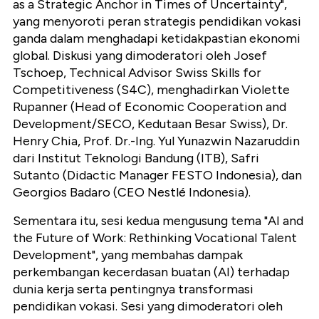
as a Strategic Anchor in Times of Uncertainty",
yang menyoroti peran strategis pendidikan vokasi
ganda dalam menghadapi ketidakpastian ekonomi
global. Diskusi yang dimoderatori oleh Josef
Tschoep, Technical Advisor Swiss Skills for
Competitiveness (S4C), menghadirkan Violette
Rupanner (Head of Economic Cooperation and
Development/SECO, Kedutaan Besar Swiss), Dr.
Henry Chia, Prof. Dr.-Ing. Yul Yunazwin Nazaruddin
dari Institut Teknologi Bandung (ITB), Safri
Sutanto (Didactic Manager FESTO Indonesia), dan
Georgios Badaro (CEO Nestlé Indonesia).
Sementara itu, sesi kedua mengusung tema "AI and
the Future of Work: Rethinking Vocational Talent
Development", yang membahas dampak
perkembangan kecerdasan buatan (AI) terhadap
dunia kerja serta pentingnya transformasi
pendidikan vokasi. Sesi yang dimoderatori oleh