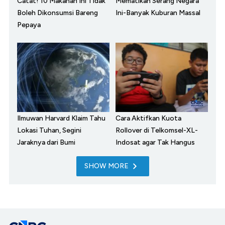
Catat! 10 Makanan Ini Tidak
Mematikan Serang Negara
Boleh Dikonsumsi Bareng
Ini-Banyak Kuburan Massal
Pepaya
Ilmuwan Harvard Klaim Tahu
Cara Aktifkan Kuota
Lokasi Tuhan, Segini
Rollover di Telkomsel-XL-
Jaraknya dari Bumi
Indosat agar Tak Hangus
SHOW MORE