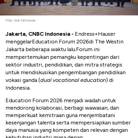
Foto: dok Istimewa
Jakarta, CNBC Indonesia -
Endress+Hauser
menggelar
Education Forum 2026
di The Westin
Jakarta beberapa waktu lalu.Forum ini
mempertemukan pemangku kepentingan dari
sektor industri, pendidikan, dan mitra strategis
untuk mendiskusikan pengembangan pendidikan
vokasi ganda (
dual vocational education
) di
Indonesia.
Education Forum 2026 menjadi wadah untuk
mendorong kolaborasi, berbagi wawasan, dan
memperkuat kemitraan guna menjembatani
kesenjangan talenta serta mempersiapkan sumber
daya manusia yang kompeten dan relevan dengan
kebutuhan industri masa depan.