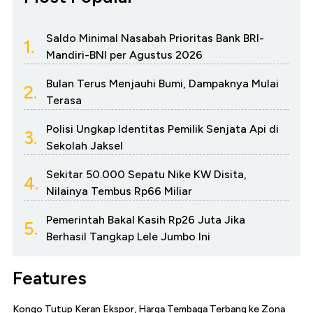
Saldo Minimal Nasabah Prioritas Bank BRI-
1.
Mandiri-BNI per Agustus 2026
Bulan Terus Menjauhi Bumi, Dampaknya Mulai
2.
Terasa
Polisi Ungkap Identitas Pemilik Senjata Api di
3.
Sekolah Jaksel
Sekitar 50.000 Sepatu Nike KW Disita,
4.
Nilainya Tembus Rp66 Miliar
Pemerintah Bakal Kasih Rp26 Juta Jika
5.
Berhasil Tangkap Lele Jumbo Ini
Features
Kongo Tutup Keran Ekspor, Harga Tembaga Terbang ke Zona