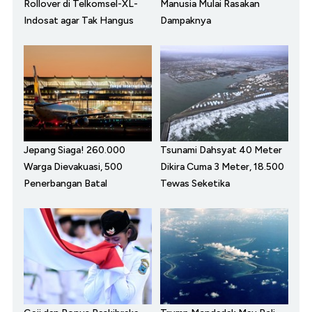
Rollover di Telkomsel-XL-
Manusia Mulai Rasakan
Indosat agar Tak Hangus
Dampaknya
Jepang Siaga! 260.000
Tsunami Dahsyat 40 Meter
Warga Dievakuasi, 500
Dikira Cuma 3 Meter, 18.500
Penerbangan Batal
Tewas Seketika