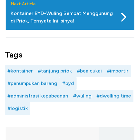
Next Article
Kontainer BYD-Wuling Sempat Menggunung
di Priok, Ternyata Ini Isinya!
Tags
#kontainer
#tanjung priok
#bea cukai
#importir
#penumpukan barang
#byd
#administrasi kepabeanan
#wuling
#dwelling time
#logistik