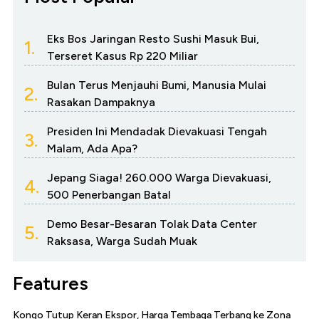
Eks Bos Jaringan Resto Sushi Masuk Bui,
1.
Terseret Kasus Rp 220 Miliar
Bulan Terus Menjauhi Bumi, Manusia Mulai
2.
Rasakan Dampaknya
Presiden Ini Mendadak Dievakuasi Tengah
3.
Malam, Ada Apa?
Jepang Siaga! 260.000 Warga Dievakuasi,
4.
500 Penerbangan Batal
Demo Besar-Besaran Tolak Data Center
5.
Raksasa, Warga Sudah Muak
Features
Kongo Tutup Keran Ekspor, Harga Tembaga Terbang ke Zona