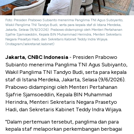
Foto: Presiden Prabowo Subianto menerima Panglima TNI Agus Subiyanto,
Wakil Panglima TNI Tandyo Budi, serta para kepala staf di Istana Merdeka,
Jakarta, Selasa (9/6/2026). Prabowo didampingi oleh Menteri Pertahanan
Sjafrie Sjamsoeddin, Kepala BIN Muhammad Herindra, Menteri Sekretaris
Negara Prasetyo Hadi, dan Sekretaris Kabinet Teddy Indra Wijaya.
(Instagram/sekretariat.kabinet)
Jakarta, CNBC Indonesia
- Presiden Prabowo
Subianto menerima Panglima TNI Agus Subiyanto,
Wakil Panglima TNI Tandyo Budi, serta para kepala
staf di Istana Merdeka, Jakarta, Selasa (9/6/2026).
Prabowo didampingi oleh Menteri Pertahanan
Sjafrie Sjamsoeddin, Kepala BIN Muhammad
Herindra, Menteri Sekretaris Negara Prasetyo
Hadi, dan Sekretaris Kabinet Teddy Indra Wijaya.
"Dalam pertemuan tersebut, panglima dan para
kepala staf melaporkan perkembangan berbagai