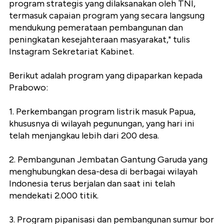
program strategis yang dilaksanakan oleh TNI,
termasuk capaian program yang secara langsung
mendukung pemerataan pembangunan dan
peningkatan kesejahteraan masyarakat," tulis
Instagram Sekretariat Kabinet.
Berikut adalah program yang dipaparkan kepada
Prabowo:
1. Perkembangan program listrik masuk Papua,
khususnya di wilayah pegunungan, yang hari ini
telah menjangkau lebih dari 200 desa.
2. Pembangunan Jembatan Gantung Garuda yang
menghubungkan desa-desa di berbagai wilayah
Indonesia terus berjalan dan saat ini telah
mendekati 2.000 titik.
3. Program pipanisasi dan pembangunan sumur bor