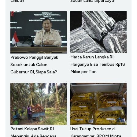
Limbah
Sudah Lama Dipercaya
Harta Karun Langka RI,
Prabowo Panggil Banyak
Harganya Bisa Tembus Rp18
Sosok untuk Calon
Miliar per Ton
Gubernur BI, Siapa Saja?
Petani Kelapa Sawit RI
Usai Tutup Produsen di
Menangis, Ada Bencana
Karanganyar, BPOM Minta