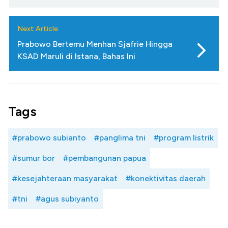
Next Article
Prabowo Bertemu Menhan Sjafrie Hingga
KSAD Maruli di Istana, Bahas Ini
Tags
#prabowo subianto
#panglima tni
#program listrik
#sumur bor
#pembangunan papua
#kesejahteraan masyarakat
#konektivitas daerah
#tni
#agus subiyanto