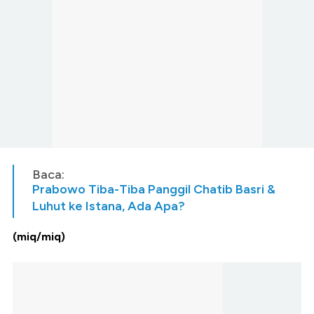
Baca:
Prabowo Tiba-Tiba Panggil Chatib Basri &
Luhut ke Istana, Ada Apa?
(miq/miq)