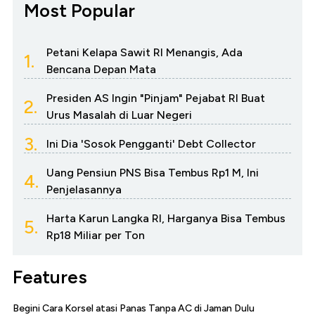
Most Popular
Petani Kelapa Sawit RI Menangis, Ada
1.
Bencana Depan Mata
Presiden AS Ingin "Pinjam" Pejabat RI Buat
2.
Urus Masalah di Luar Negeri
3.
Ini Dia 'Sosok Pengganti' Debt Collector
Uang Pensiun PNS Bisa Tembus Rp1 M, Ini
4.
Penjelasannya
Harta Karun Langka RI, Harganya Bisa Tembus
5.
Rp18 Miliar per Ton
Features
Begini Cara Korsel atasi Panas Tanpa AC di Jaman Dulu