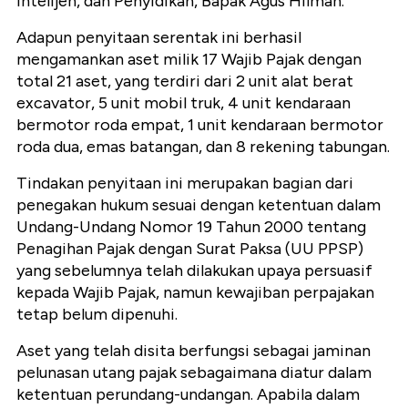
Intelijen, dan Penyidikan, Bapak Agus Hilman.
Adapun penyitaan serentak ini berhasil
mengamankan aset milik 17 Wajib Pajak dengan
total 21 aset, yang terdiri dari 2 unit alat berat
excavator, 5 unit mobil truk, 4 unit kendaraan
bermotor roda empat, 1 unit kendaraan bermotor
roda dua, emas batangan, dan 8 rekening tabungan.
Tindakan penyitaan ini merupakan bagian dari
penegakan hukum sesuai dengan ketentuan dalam
Undang-Undang Nomor 19 Tahun 2000 tentang
Penagihan Pajak dengan Surat Paksa (UU PPSP)
yang sebelumnya telah dilakukan upaya persuasif
kepada Wajib Pajak, namun kewajiban perpajakan
tetap belum dipenuhi.
Aset yang telah disita berfungsi sebagai jaminan
pelunasan utang pajak sebagaimana diatur dalam
ketentuan perundang-undangan. Apabila dalam