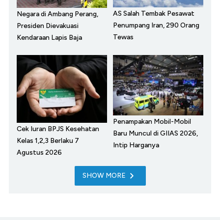
AS Salah Tembak Pesawat
Negara di Ambang Perang,
Penumpang Iran, 290 Orang
Presiden Dievakuasi
Tewas
Kendaraan Lapis Baja
Penampakan Mobil-Mobil
Cek Iuran BPJS Kesehatan
Baru Muncul di GIIAS 2026,
Kelas 1,2,3 Berlaku 7
Intip Harganya
Agustus 2026
SHOW MORE