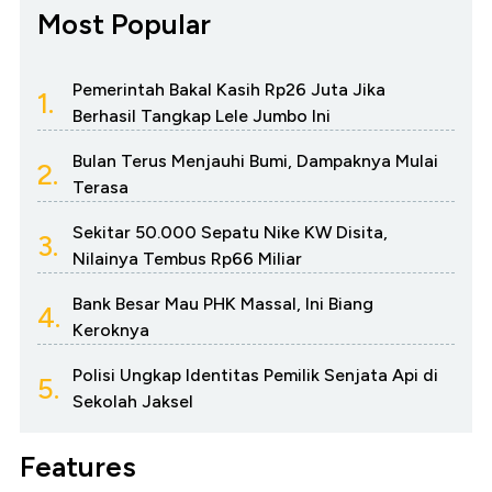
Most Popular
Pemerintah Bakal Kasih Rp26 Juta Jika
1.
Berhasil Tangkap Lele Jumbo Ini
Bulan Terus Menjauhi Bumi, Dampaknya Mulai
2.
Terasa
Sekitar 50.000 Sepatu Nike KW Disita,
3.
Nilainya Tembus Rp66 Miliar
Bank Besar Mau PHK Massal, Ini Biang
4.
Keroknya
Polisi Ungkap Identitas Pemilik Senjata Api di
5.
Sekolah Jaksel
Features