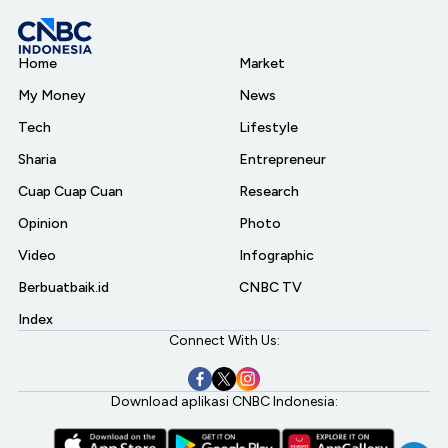
Home
Market
My Money
News
Tech
Lifestyle
Sharia
Entrepreneur
Cuap Cuap Cuan
Research
Opinion
Photo
Video
Infographic
Berbuatbaik.id
CNBC TV
Index
Connect With Us:
Download aplikasi CNBC Indonesia: