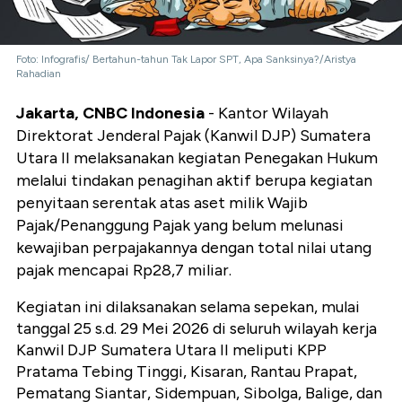
Foto: Infografis/ Bertahun-tahun Tak Lapor SPT, Apa Sanksinya?/Aristya
Rahadian
Jakarta, CNBC Indonesia
- Kantor Wilayah
Direktorat Jenderal Pajak (Kanwil DJP) Sumatera
Utara II melaksanakan kegiatan Penegakan Hukum
melalui tindakan penagihan aktif berupa kegiatan
penyitaan serentak atas aset milik Wajib
Pajak/Penanggung Pajak yang belum melunasi
kewajiban perpajakannya dengan total nilai utang
pajak mencapai Rp28,7 miliar.
Kegiatan ini dilaksanakan selama sepekan, mulai
tanggal 25 s.d. 29 Mei 2026 di seluruh wilayah kerja
Kanwil DJP Sumatera Utara II meliputi KPP
Pratama Tebing Tinggi, Kisaran, Rantau Prapat,
Pematang Siantar, Sidempuan, Sibolga, Balige, dan