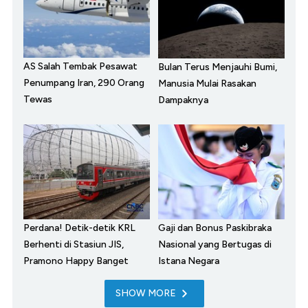
AS Salah Tembak Pesawat
Bulan Terus Menjauhi Bumi,
Penumpang Iran, 290 Orang
Manusia Mulai Rasakan
Tewas
Dampaknya
Perdana! Detik-detik KRL
Gaji dan Bonus Paskibraka
Berhenti di Stasiun JIS,
Nasional yang Bertugas di
Pramono Happy Banget
Istana Negara
SHOW MORE