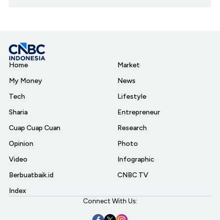
Home
Market
My Money
News
Tech
Lifestyle
Sharia
Entrepreneur
Cuap Cuap Cuan
Research
Opinion
Photo
Video
Infographic
Berbuatbaik.id
CNBC TV
Index
Connect With Us: