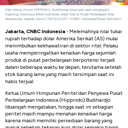
Foto: Ketua Umum HIPPINDO, Budihardjo Iduansjah saat menghadiri
Opening Ceremony BINA Indonesia Great Sale di Pusat Perbelajaan Kota
Kasablanka, Jakarta, Kamis (18/12/2025). (CNBC Indonesia/Faisal Rahman)
Jakarta, CNBC Indonesia
- Melemahnya nilai tukar
rupiah terhadap dolar Amerika Serikat (AS) mulai
menimbulkan kekhawatiran di sektor ritel. Pelaku
usaha memperingatkan kenaikan harga sejumlah
produk di pusat perbelanjaan berpotensi terjadi
dalam beberapa waktu ke depan, terutama setelah
stok barang lama yang masih tersimpan saat ini
habis terjual.
Ketua Umum Himpunan Peritel dan Penyewa Pusat
Perbelanjaan Indonesia (Hippindo) Budihardjo
Iduansjah mengatakan, hingga saat ini sebagian
peritel masih mampu menahan kenaikan harga
karena masih memiliki persediaan barang yang
masuk sebelum tekanan kurs dolar semakin tinggi.