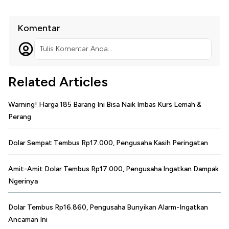
Komentar
Tulis Komentar Anda...
Related Articles
Warning! Harga 185 Barang Ini Bisa Naik Imbas Kurs Lemah &
Perang
Dolar Sempat Tembus Rp17.000, Pengusaha Kasih Peringatan
Amit-Amit Dolar Tembus Rp17.000, Pengusaha Ingatkan Dampak
Ngerinya
Dolar Tembus Rp16.860, Pengusaha Bunyikan Alarm-Ingatkan
Ancaman Ini