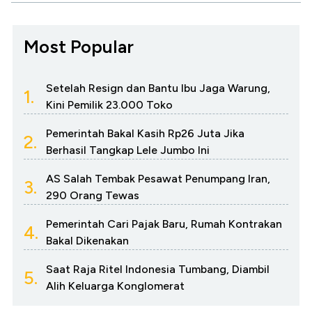
Most Popular
Setelah Resign dan Bantu Ibu Jaga Warung,
1.
Kini Pemilik 23.000 Toko
Pemerintah Bakal Kasih Rp26 Juta Jika
2.
Berhasil Tangkap Lele Jumbo Ini
AS Salah Tembak Pesawat Penumpang Iran,
3.
290 Orang Tewas
Pemerintah Cari Pajak Baru, Rumah Kontrakan
4.
Bakal Dikenakan
Saat Raja Ritel Indonesia Tumbang, Diambil
5.
Alih Keluarga Konglomerat