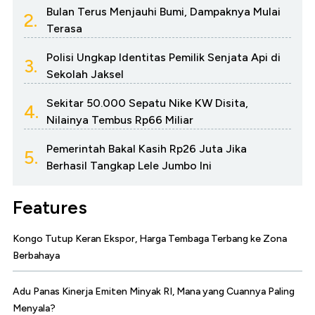
Bulan Terus Menjauhi Bumi, Dampaknya Mulai
2.
Terasa
Polisi Ungkap Identitas Pemilik Senjata Api di
3.
Sekolah Jaksel
Sekitar 50.000 Sepatu Nike KW Disita,
4.
Nilainya Tembus Rp66 Miliar
Pemerintah Bakal Kasih Rp26 Juta Jika
5.
Berhasil Tangkap Lele Jumbo Ini
Features
Kongo Tutup Keran Ekspor, Harga Tembaga Terbang ke Zona
Berbahaya
Adu Panas Kinerja Emiten Minyak RI, Mana yang Cuannya Paling
Menyala?