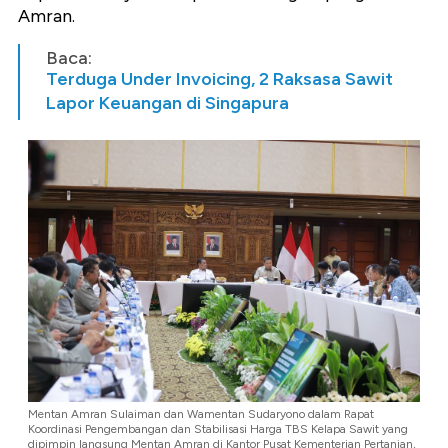
Amran.
Baca:
Terduga Under Invoicing, 2 Raksasa Sawit
Lapor Keuangan di Singapura
Mentan Amran Sulaiman dan Wamentan Sudaryono dalam Rapat
Koordinasi Pengembangan dan Stabilisasi Harga TBS Kelapa Sawit yang
dipimpin langsung Mentan Amran di Kantor Pusat Kementerian Pertanian,