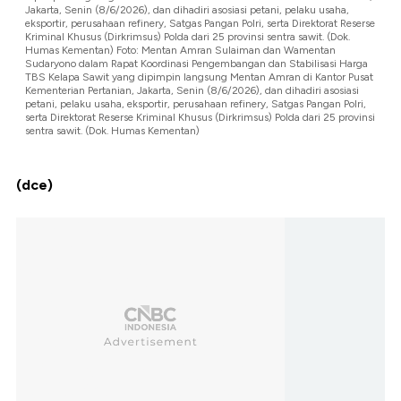
Jakarta, Senin (8/6/2026), dan dihadiri asosiasi petani, pelaku usaha,
eksportir, perusahaan refinery, Satgas Pangan Polri, serta Direktorat Reserse
Kriminal Khusus (Dirkrimsus) Polda dari 25 provinsi sentra sawit. (Dok.
Humas Kementan) Foto: Mentan Amran Sulaiman dan Wamentan
Sudaryono dalam Rapat Koordinasi Pengembangan dan Stabilisasi Harga
TBS Kelapa Sawit yang dipimpin langsung Mentan Amran di Kantor Pusat
Kementerian Pertanian, Jakarta, Senin (8/6/2026), dan dihadiri asosiasi
petani, pelaku usaha, eksportir, perusahaan refinery, Satgas Pangan Polri,
serta Direktorat Reserse Kriminal Khusus (Dirkrimsus) Polda dari 25 provinsi
sentra sawit. (Dok. Humas Kementan)
(dce)