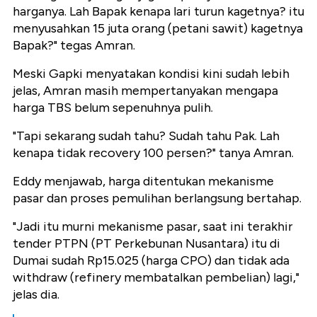
harganya. Lah Bapak kenapa lari turun kagetnya? itu
menyusahkan 15 juta orang (petani sawit) kagetnya
Bapak?" tegas Amran.
Meski Gapki menyatakan kondisi kini sudah lebih
jelas, Amran masih mempertanyakan mengapa
harga TBS belum sepenuhnya pulih.
"Tapi sekarang sudah tahu? Sudah tahu Pak. Lah
kenapa tidak recovery 100 persen?" tanya Amran.
Eddy menjawab, harga ditentukan mekanisme
pasar dan proses pemulihan berlangsung bertahap.
"Jadi itu murni mekanisme pasar, saat ini terakhir
tender PTPN (PT Perkebunan Nusantara) itu di
Dumai sudah Rp15.025 (harga CPO) dan tidak ada
withdraw (refinery membatalkan pembelian) lagi,"
jelas dia.