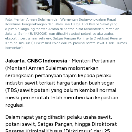
Foto: Mentan Amran Sulaiman dan Wamentan Sudaryono dalam Rapat
Koordinasi Pengembangan dan Stabilisasi Harga TBS Kelapa Sawit yang
dipimpin langsung Mentan Amran di Kantor Pusat Kementerian Pertanian,
Jakarta, Senin (8/6/2026), dan dihadiri asosiasi petani, pelaku usaha,
eksportir, perusahaan refinery, Satgas Pangan Polri, serta Direktorat Reserse
Kriminal Khusus (Dirkrimsus) Polda dari 25 provinsi sentra sawit. (Dok. Humas
Kementan)
Jakarta, CNBC Indonesia -
Menteri Pertanian
(Mentan) Amran Sulaiman melontarkan
serangkaian pertanyaan tajam kepada pelaku
industri sawit terkait harga tandan buah segar
(TBS) sawit petani yang belum kembali normal
meski pemerintah telah memberikan kepastian
regulasi.
Dalam rapat yang dihadiri pelaku usaha sawit,
petani sawit, Satgas Pangan, hingga Direktorat
Reserse Kriminal Khusus (Dirkrimsus) dari 25