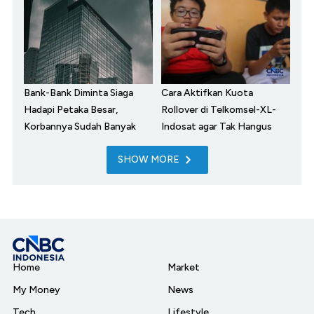
Bank-Bank Diminta Siaga
Cara Aktifkan Kuota
Hadapi Petaka Besar,
Rollover di Telkomsel-XL-
Korbannya Sudah Banyak
Indosat agar Tak Hangus
SHOW MORE
Home
Market
My Money
News
Tech
Lifestyle