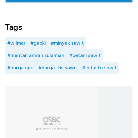
Tags
#wilmar
#gapki
#minyak sawit
#mentan amran sulaiman
#petani sawit
#harga cpo
#harga tbs sawit
#industri sawit