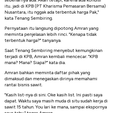
sebenarnya ada. Akan tetapi, karena ada kondisi
itu.. jadi di KPB (PT Kharisma Pemasaran Bersama)
Nusantara, itu nggak ada terbentuk harga Pak,"
kata Tenang Sembiring.
Pernyataan itu langsung dipotong Amran yang
meminta penjelasan lebih rinci. "Kenapa tidak
terbentuk harga?" tanyanya.
Saat Tenang Sembiring menyebut kemungkinan
terjadi di KPB, Amran kembali mencecar. "KPB
mana? Mana? Siapa?" kata dia.
Amran bahkan meminta daftar pihak yang
dimaksud dan menegaskan dirinya memahami
rantai bisnis sawit.
"Kasih list-nya di sini. Oke kasih list. Ini pasti saya
dapat. Waktu saya masih muda di situ sudah kerja di
sawit 15 tahun. You lari ke mana, sampai ekspornya