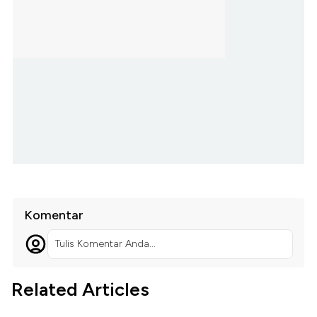
Komentar
Tulis Komentar Anda...
Related Articles