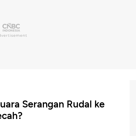
Suara Serangan Rudal ke
ecah?