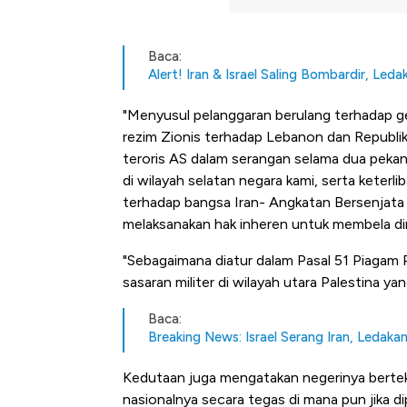
Baca:
Alert! Iran & Israel Saling Bombardir, Le
"Menyusul pelanggaran berulang terhadap gen
rezim Zionis terhadap Lebanon dan Republik 
teroris AS dalam serangan selama dua pekan 
di wilayah selatan negara kami, serta keter
terhadap bangsa Iran- Angkatan Bersenjata 
melaksanakan hak inheren untuk membela diri,
"Sebagaimana diatur dalam Pasal 51 Piagam
sasaran militer di wilayah utara Palestina yang
Baca:
Breaking News: Israel Serang Iran, Ledaka
Kedutaan juga mengatakan negerinya bert
nasionalnya secara tegas di mana pun jika d