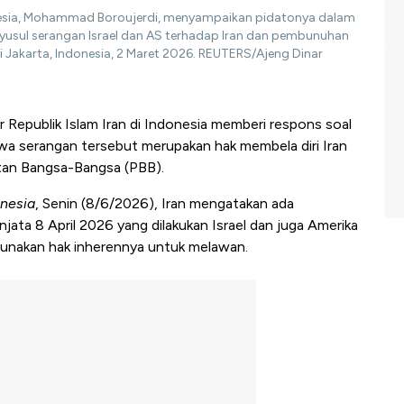
donesia, Mohammad Boroujerdi, menyampaikan pidatonya dalam
enyusul serangan Israel dan AS terhadap Iran dan pembunuhan
di Jakarta, Indonesia, 2 Maret 2026. REUTERS/Ajeng Dinar
 Republik Islam Iran di Indonesia memberi respons soal
hwa serangan tersebut merupakan hak membela diri Iran
atan Bangsa-Bangsa (PBB).
nesia
, Senin (8/6/2026), Iran mengatakan ada
ata 8 April 2026 yang dilakukan Israel dan juga Amerika
gunakan hak inherennya untuk melawan.