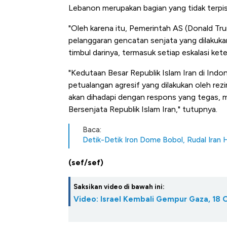
Lebanon merupakan bagian yang tidak terpi
"Oleh karena itu, Pemerintah AS (Donald Tr
pelanggaran gencatan senjata yang dilakuka
timbul darinya, termasuk setiap eskalasi ket
"Kedutaan Besar Republik Islam Iran di Ind
petualangan agresif yang dilakukan oleh re
akan dihadapi dengan respons yang tegas, 
Bersenjata Republik Islam Iran," tutupnya.
Baca:
Detik-Detik Iron Dome Bobol, Rudal Iran 
(sef/sef)
Saksikan video di bawah ini:
Video: Israel Kembali Gempur Gaza, 18