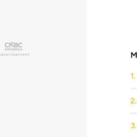
M
1.
2.
3.