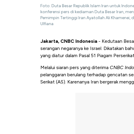
Foto: Duta Besar Republik Islam Iran untuk In
konferensi pers di kediaman Duta Besar Iran, m
Pemimpin Tertinggi Iran Ayatollah Ali Khamenei, 
Ulfiana
Jakarta, CNBC Indonesia
- Kedutaan Besar
serangan negaranya ke Israel. Dikatakan ba
yang diatur dalam Pasal 51 Piagam Perserik
Melalui siaran pers yang diterima
CNBC Indo
pelanggaran berulang terhadap gencatan senj
Serikat (AS). Karenanya Iran bergerak meng