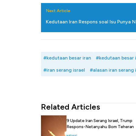
Next Article
Kedutaan Iran Respons soal Isu Punya Nuk
#kedutaan besar iran
#kedutaan besar i
#iran serang israel
#alasan iran serang 
Related Articles
9 Update Iran Serang Israel, Trump
Respons-Netanyahu Bom Teheran