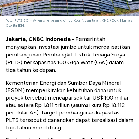
Foto: PLTS 50 MW yang terpasang di Ibu Kota Nusantara (IKN). (Dok. Humas
Otorita IKN)
Jakarta, CNBC Indonesia -
Pemerintah
menyiapkan investasi jumbo untuk merealisasikan
pembangunan Pembangkit Listrik Tenaga Surya
(PLTS) berkapasitas 100 Giga Watt (GW) dalam
tiga tahun ke depan.
Kementerian Energi dan Sumber Daya Mineral
(ESDM) memperkirakan kebutuhan dana untuk
proyek tersebut mencapai sekitar US$ 100 miliar
atau setara Rp 1.811 triliun (asumsi kurs Rp 18.112
per dolar AS). Target pembangunan kapasitas
PLTS tersebut dicanangkan dapat terealisasi dalam
tiga tahun mendatang.