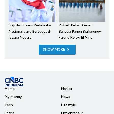
Gaji dan Bonus Paskibraka
Potret Petani Garam
Nasional yang Bertugas di
Bahagia Panen Berkarung-
Istana Negara
karung Rejeki El Nino
SHOW MORE
Home
Market
My Money
News
Tech
Lifestyle
Sharia
Entrepreneur