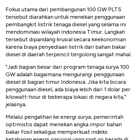
Fokus utama dari pembangunan 100 GW PLTS
tersebut diarahkan untuk menekan penggunaan
pembangkit listrik tenaga diesel yang selama ini
mendominasi wilayah Indonesia Timur. Langkah
tersebut dipandang krusial secara keekonomian
karena biaya penyediaan listrik dari bahan bakar
diesel di daerah terpencil tergolong sangat mahal.
"Jadi bagian besar dari program tenaga surya 100
GW adalah bagaimana mengurangi penggunaan
diesel di bagian timur Indonesia. Jika kita bicara
penggunaan diesel, ada biaya lebih dari 1 dolar per
kilowatt-hour di beberapa lokasi di negara kita,"
jelasnya.
Melalui pengalihan ke energi surya, pemerintah
optimistis dapat menekan angka impor bahan
bakar fosil sekaligus memperkuat indeks
ketahanan energi nasional yang saat ini berada di