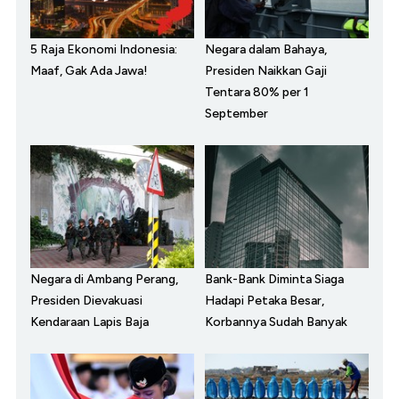
5 Raja Ekonomi Indonesia:
Negara dalam Bahaya,
Maaf, Gak Ada Jawa!
Presiden Naikkan Gaji
Tentara 80% per 1
September
Negara di Ambang Perang,
Bank-Bank Diminta Siaga
Presiden Dievakuasi
Hadapi Petaka Besar,
Kendaraan Lapis Baja
Korbannya Sudah Banyak