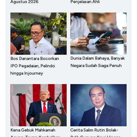
Agustus 2026
Penjelasan Ahli
Dunia Dalam Bahaya, Banyak
Bos Danantara Bocorkan
Negara Sudah Siaga Penuh
IPO Pegadaian, Pelindo
hingga Injourney
Kena Gebuk Mahkamah
Cerita Salim Rutin Bolak-