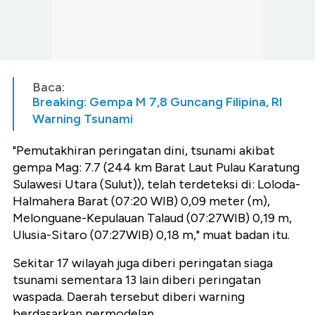
Baca:
Breaking: Gempa M 7,8 Guncang Filipina, RI
Warning Tsunami
"Pemutakhiran peringatan dini, tsunami akibat
gempa Mag: 7.7 (244 km Barat Laut Pulau Karatung
Sulawesi Utara (Sulut)), telah terdeteksi di: Loloda-
Halmahera Barat (07:20 WIB) 0,09 meter (m),
Melonguane-Kepulauan Talaud (07:27WIB) 0,19 m,
Ulusia-Sitaro (07:27WIB) 0,18 m," muat badan itu.
Sekitar 17 wilayah juga diberi peringatan siaga
tsunami sementara 13 lain diberi peringatan
waspada. Daerah tersebut diberi warning
berdasarkan permodelan.