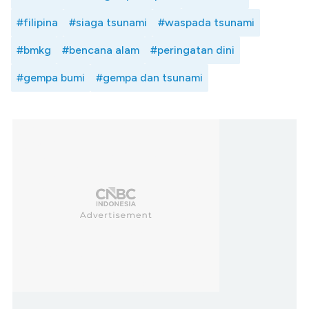
#filipina
#siaga tsunami
#waspada tsunami
#bmkg
#bencana alam
#peringatan dini
#gempa bumi
#gempa dan tsunami