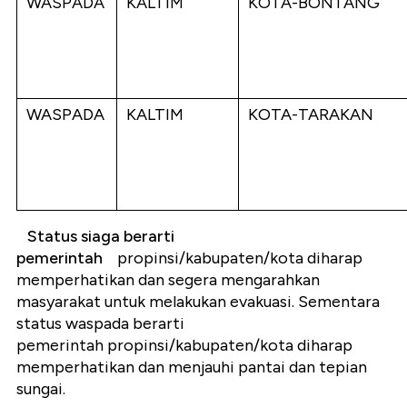
WASPADA
KALTIM
KOTA-BONTANG
WASPADA
KALTIM
KOTA-TARAKAN
Status siaga berarti
pemerintah
propinsi/kabupaten/kota diharap
memperhatikan dan segera mengarahkan
masyarakat untuk melakukan evakuasi. Sementara
status waspada berarti
pemerintah
propinsi/kabupaten/kota diharap
memperhatikan dan menjauhi pantai dan tepian
sungai.