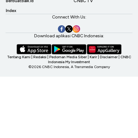
Berbuatbaik.id
CNBC TV
Index
Connect With Us:
Download aplikasi CNBC Indonesia:
Tentang Kami
|
Redaksi
|
Pedoman Media Siber
|
Karir
|
Disclaimer
|
CNBC
Indonesia My Investment
©2026 CNBC Indonesia, A Transmedia Company