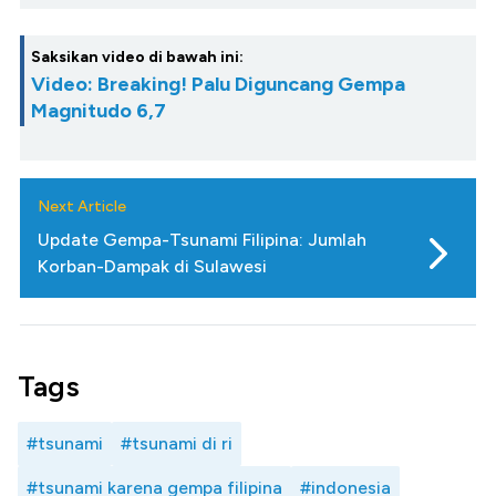
Saksikan video di bawah ini:
Video: Breaking! Palu Diguncang Gempa
Magnitudo 6,7
Next Article
Update Gempa-Tsunami Filipina: Jumlah
Korban-Dampak di Sulawesi
Tags
#tsunami
#tsunami di ri
#tsunami karena gempa filipina
#indonesia