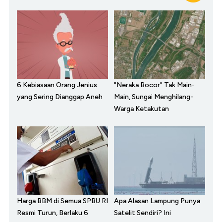
6 Kebiasaan Orang Jenius
"Neraka Bocor" Tak Main-
yang Sering Dianggap Aneh
Main, Sungai Menghilang-
Warga Ketakutan
Harga BBM di Semua SPBU RI
Apa Alasan Lampung Punya
Resmi Turun, Berlaku 6
Satelit Sendiri? Ini