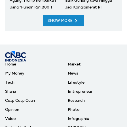
Agung, Trump Kembalikan
Balik Gunung Kawi Hingga
Uang "Pungli" Rp1.800 T
Jadi Konglomerat RI
SHOW MORE
Home
Market
My Money
News
Tech
Lifestyle
Sharia
Entrepreneur
Cuap Cuap Cuan
Research
Opinion
Photo
Video
Infographic