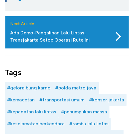
Next Article
Ada Demo-Pengalihan Lalu Lintas,
Transjakarta Setop Operasi Rute Ini
Tags
#gelora bung karno
#polda metro jaya
#kemacetan
#transportasi umum
#konser jakarta
#kepadatan lalu lintas
#penumpukan massa
#keselamatan berkendara
#rambu lalu lintas