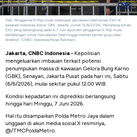
Foto: Penggemar K-Pop mulai melalukan penukaran tiket konser EXO di
kawasan Indonesia Arena, GBK, Jakarta, Jumat (5/6/2026). Menjelang konser
EXO yang berlangsung pada 6-7 Juni sejumlah penggemar K-Pop mulai
berdatangan untuk menukarkan tiket hingga melihat banner grup vokal
tersebut. (CNBC Indonesia/Faisal Rahman)
Jakarta, CNBC Indonesia -
Kepolisian
mengeluarkan imbauan terkait potensi
penumpukan massa di kawasan Gelora Bung Karno
(GBK), Senayan, Jakarta Pusat pada hari ini, Sabtu
(6/6/2026), mulai sekitar pukul 12.00 WIB.
Kondisi kepadatan ini diprediksi berlangsung
hingga hari Minggu, 7 Juni 2026.
Hal itu disampaikan Polda Metro Jaya dalam
unggaan di akun media sosial X resminya,
@/TMCPoldaMetro.