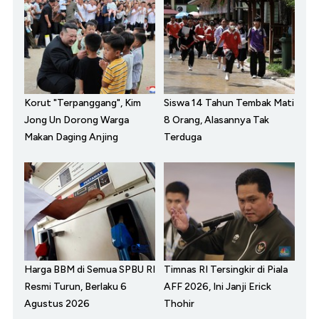
Korut "Terpanggang", Kim
Siswa 14 Tahun Tembak Mati
Jong Un Dorong Warga
8 Orang, Alasannya Tak
Makan Daging Anjing
Terduga
Harga BBM di Semua SPBU RI
Timnas RI Tersingkir di Piala
Resmi Turun, Berlaku 6
AFF 2026, Ini Janji Erick
Agustus 2026
Thohir