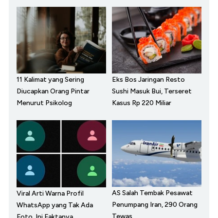
11 Kalimat yang Sering
Eks Bos Jaringan Resto
Diucapkan Orang Pintar
Sushi Masuk Bui, Terseret
Menurut Psikolog
Kasus Rp 220 Miliar
AS Salah Tembak Pesawat
Viral Arti Warna Profil
Penumpang Iran, 290 Orang
WhatsApp yang Tak Ada
Tewas
Foto, Ini Faktanya