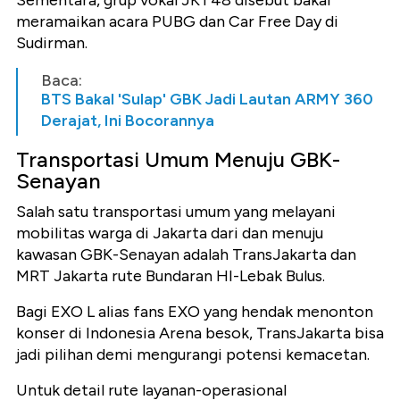
Sementara, grup vokal JKT48 disebut bakal
meramaikan acara PUBG dan Car Free Day di
Sudirman.
Baca:
BTS Bakal 'Sulap' GBK Jadi Lautan ARMY 360
Derajat, Ini Bocorannya
Transportasi Umum Menuju GBK-
Senayan
Salah satu transportasi umum yang melayani
mobilitas warga di Jakarta dari dan menuju
kawasan GBK-Senayan adalah TransJakarta dan
MRT Jakarta rute Bundaran HI-Lebak Bulus.
Bagi EXO L alias fans EXO yang hendak menonton
konser di Indonesia Arena besok, TransJakarta bisa
jadi pilihan demi mengurangi potensi kemacetan.
Untuk detail rute layanan-operasional