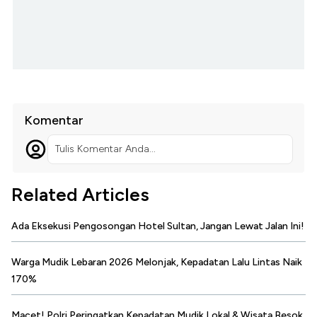
Komentar
Tulis Komentar Anda...
Related Articles
Ada Eksekusi Pengosongan Hotel Sultan, Jangan Lewat Jalan Ini!
Warga Mudik Lebaran 2026 Melonjak, Kepadatan Lalu Lintas Naik
170%
Macet! Polri Peringatkan Kepadatan Mudik Lokal & Wisata Besok