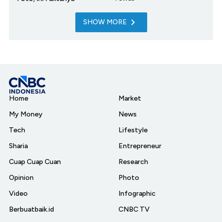
SHOW MORE
Home
Market
My Money
News
Tech
Lifestyle
Sharia
Entrepreneur
Cuap Cuap Cuan
Research
Opinion
Photo
Video
Infographic
Berbuatbaik.id
CNBC TV